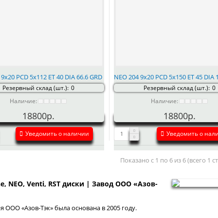
9x20 PCD 5x112 ET 40 DIA 66.6 GRD
NEO 204 9x20 PCD 5x150 ET 45 DIA 
Резервный склад (шт.):
0
Резервный склад (шт.):
0
Наличие:
Наличие:
18800р.
18800р.
Уведомить о наличии
Уведомить о нал
Показано с 1 по 6 из 6 (всего 1 
ne, NEO, Venti, RST диски | Завод ООО «Азов-
 ООО «Азов-Тэк» была основана в 2005 году.