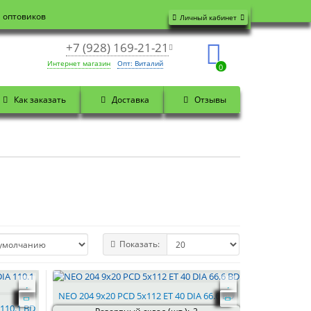
я оптовиков
Личный кабинет
+7 (928) 169-21-21
Интернет магазин
Опт: Виталий
0
Как заказать
Доставка
Отзывы
Показать:
NEO 204 9x20 PCD 5x112 ET 40 DIA 66.6 BD
 110.1 BD