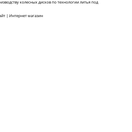
изводству колесных дисков по технологии литья под
йт | Интернет магазин