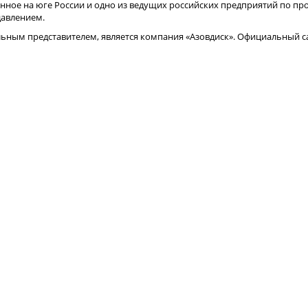
нное на юге России и одно из ведущих российских предприятий по про
давлением.
ным представителем, является компания «Азовдиск». Официальный са