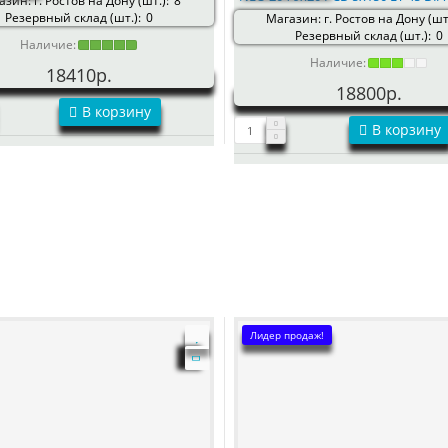
зин: г. Ростов на Дону (шт.):
8
Резервный склад (шт.):
0
Магазин: г. Ростов на Дону (шт.
Резервный склад (шт.):
0
Наличие:
Наличие:
18410р.
18800р.
В корзину
В корзину
Лидер продаж!