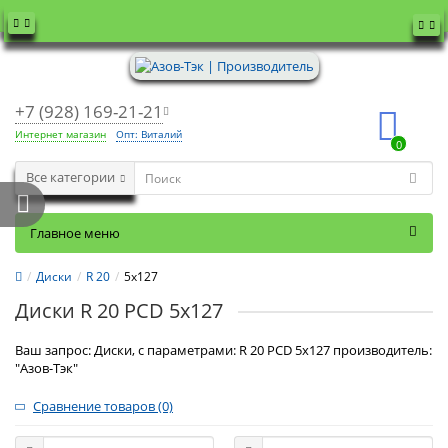
+7 (928) 169-21-21
Интернет магазин
Опт: Виталий
0
Все категории
Главное меню
Диски
R 20
5x127
Диски R 20 PCD 5x127
Ваш запрос: Диски, с параметрами: R 20 PCD 5x127 производитель:
"Азов-Тэк"
Сравнение товаров (0)