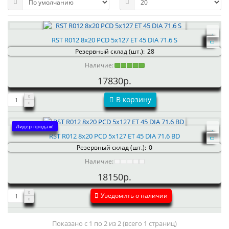
RST R012 8x20 PCD 5x127 ET 45 DIA 71.6 S
Резервный склад (шт.):
28
Наличие:
17830р.
В корзину
Лидер продаж!
RST R012 8x20 PCD 5x127 ET 45 DIA 71.6 BD
Резервный склад (шт.):
0
Наличие:
18150р.
Уведомить о наличии
Показано с 1 по 2 из 2 (всего 1 страниц)