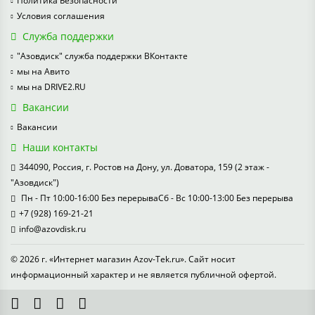
Политика Безопасности
Условия соглашения
Служба поддержки
"Азовдиск" служба поддержки ВКонтакте
мы на Авито
мы на DRIVE2.RU
Вакансии
Вакансии
Наши контакты
344090, Россия, г. Ростов на Дону, ул. Доватора, 159 (2 этаж -
"Азовдиск")
Пн - Пт 10:00-16:00 Без перерываСб - Вс 10:00-13:00 Без перерыва
+7 (928) 169-21-21
info@azovdisk.ru
© 2026 г. «Интернет магазин Azov-Tek.ru». Сайт носит
информационный характер и не является публичной офертой.