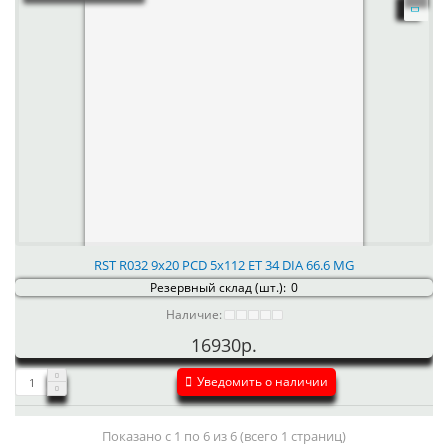
RST R032 9x20 PCD 5x112 ET 34 DIA 66.6 MG
Резервный склад (шт.):
0
Наличие:
16930р.
Уведомить о наличии
Показано с 1 по 6 из 6 (всего 1 страниц)