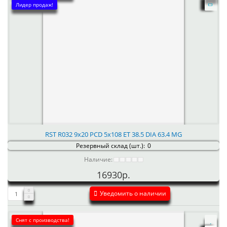
Лидер продаж!
RST R032 9x20 PCD 5x108 ET 38.5 DIA 63.4 MG
Резервный склад (шт.):
0
Наличие:
16930р.
Уведомить о наличии
Снят с производства!