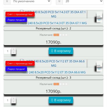
Снят с производства!
Лидер продаж!
NEO 240 8.5x20 PCD 5x114.3 ET 35 DIA 67.1 MG
Резервный склад (шт.):
2
Наличие:
17090р.
В корзину
Снят с производства!
Лидер продаж!
NEO 240 8.5x20 PCD 5x112 ET 35 DIA 66.6 MG
Резервный склад (шт.):
3
Наличие:
17090р.
В корзину