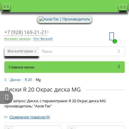
+7 (928) 169-21-21
Интернет магазин
Опт: Виталий
0
Все категории
Главное меню
Диски
R 20
Mg
Диски R 20 Окрас диска MG
Ваш запрос: Диски, с параметрами: R 20 Окрас диска MG
производитель: "Азов-Тэк"
Сравнение товаров (0)