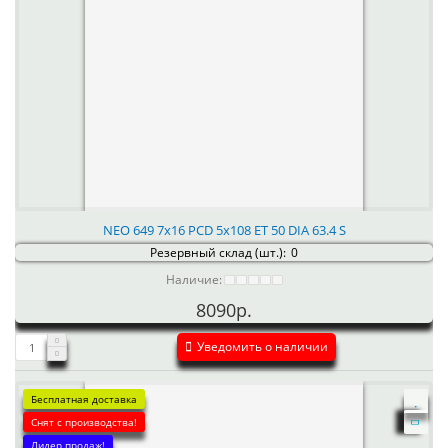
NEO 649 7x16 PCD 5x108 ET 50 DIA 63.4 S
Резервный склад (шт.):
0
Наличие:
8090р.
Уведомить о наличии
Бесплатная доставка
Снят с производства!
Лидер продаж!