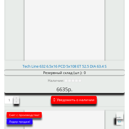
Tech Line 632 6.5x16 PCD 5x108 ET 52.5 DIA 63.4 S
Резервный склад (шт.):
0
Наличие:
6635р.
Уведомить о наличии
Снят с производства!
Лидер продаж!