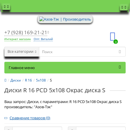
+7 (928) 169-21-21
Интернет магазин
Опт: Виталий
0
Все категории
Главное меню
Диски
R 16
5x108
S
Диски R 16 PCD 5x108 Окрас диска S
Ваш запрос: Диски, с параметрами: R 16 PCD 5x108 Окрас диска S
производитель: "Азов-Тэк"
Сравнение товаров (0)