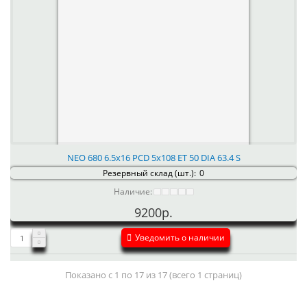
NEO 680 6.5x16 PCD 5x108 ET 50 DIA 63.4 S
Резервный склад (шт.):
0
Наличие:
9200р.
Уведомить о наличии
Показано с 1 по 17 из 17 (всего 1 страниц)