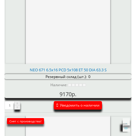
NEO 671 6.5x16 PCD 5x108 ET 50 DIA 63.3 S
Резервный склад (шт.):
0
Наличие:
9170р.
Уведомить о наличии
Снят с производства!