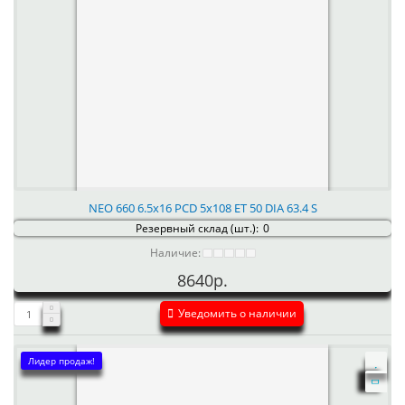
NEO 660 6.5x16 PCD 5x108 ET 50 DIA 63.4 S
Резервный склад (шт.):
0
Наличие:
8640р.
Уведомить о наличии
Лидер продаж!