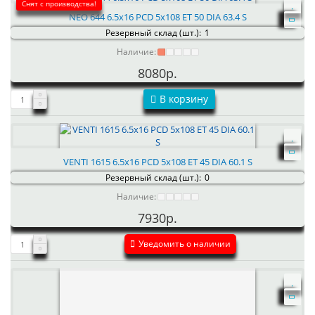
Снят с производства!
NEO 644 6.5x16 PCD 5x108 ET 50 DIA 63.4 S
Резервный склад (шт.):
1
Наличие:
8080р.
В корзину
VENTI 1615 6.5x16 PCD 5x108 ET 45 DIA 60.1 S
Резервный склад (шт.):
0
Наличие:
7930р.
Уведомить о наличии