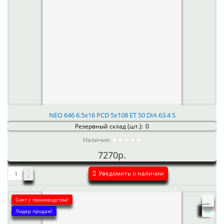
NEO 646 6.5x16 PCD 5x108 ET 50 DIA 63.4 S
Резервный склад (шт.):
0
Наличие:
7270р.
Уведомить о наличии
Снят с производства!
Лидер продаж!