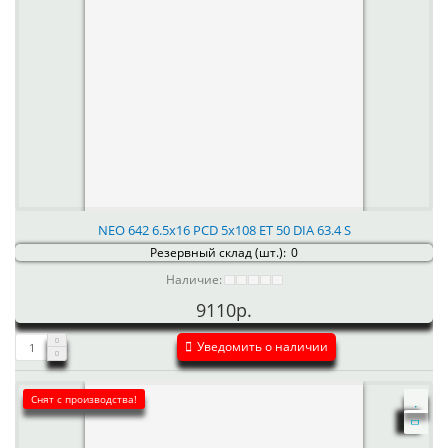
NEO 642 6.5x16 PCD 5x108 ET 50 DIA 63.4 S
Резервный склад (шт.):
0
Наличие:
9110р.
Уведомить о наличии
Снят с производства!