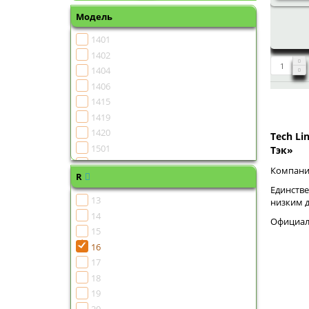
Модель
1401
1402
1404
1406
1415
1419
1420
Tech Li
1501
Тэк»
1502
Компания
R
1504
Единстве
1505
13
низким 
1506
14
Официаль
1507
15
1508
16
1510
17
1511
18
1513
19
1515
20