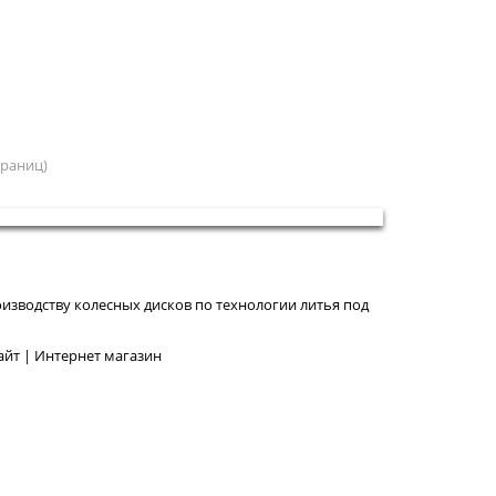
страниц)
изводству колесных дисков по технологии литья под
йт | Интернет магазин