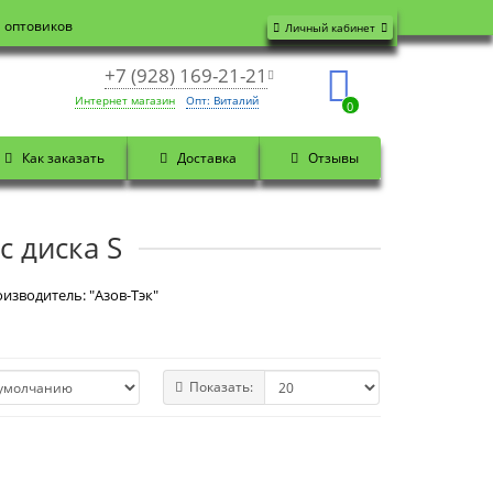
я оптовиков
Личный кабинет
+7 (928) 169-21-21
Интернет магазин
Опт: Виталий
0
Как заказать
Доставка
Отзывы
с диска S
изводитель: "Азов-Тэк"
Показать: