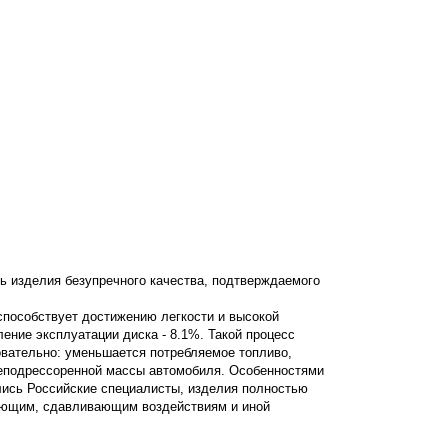
ь изделия безупречного качества, подтверждаемого
 способствует достижению легкости и высокой
дление эксплуатации диска - 8.1%. Такой процесс
овательно: уменьшается потребляемое топливо,
неподрессоренной массы автомобиля. Особенностями
лись Российские специалисты, изделия полностью
вающим, сдавливающим воздействиям и иной