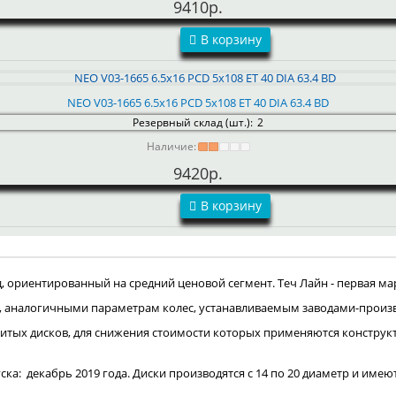
9410р.
В корзину
NEO V03-1665 6.5x16 PCD 5x108 ET 40 DIA 63.4 BD
Резервный склад (шт.):
2
Наличие:
9420р.
В корзину
ориентированный на средний ценовой сегмент. Теч Лайн - первая мар
, аналогичными параметрам колес, устанавливаемым заводами-произ
итых дисков, для снижения стоимости которых применяются конструк
пуска: декабрь 2019 года. Диски производятся с 14 по 20 диаметр и имею