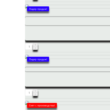
Лидер продаж!
Лидер продаж!
Снят с производства!