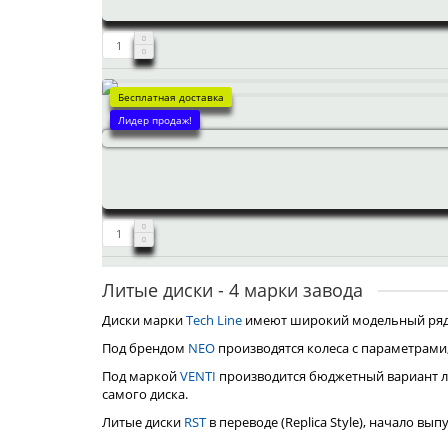
Бесплатная доставка
Лидер продаж!
Литые диски - 4 марки завода
Диски марки
Tech Line
имеют широкий модельный ряд, 
Под брендом
NEO
производятся колеса с параметрами
Под маркой
VENTI
производится бюджетный вариант л
самого диска.
Литые диски
RST
в переводе (Replica Style), начало вы