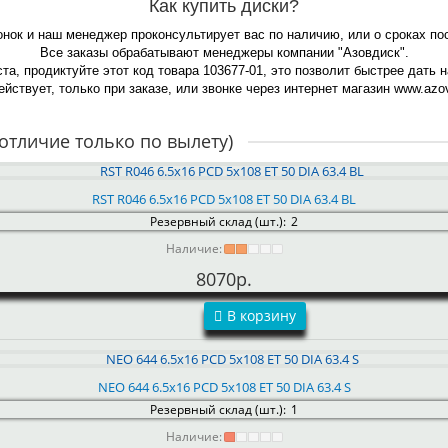
Как купить диски?
онок и наш менеджер проконсультирует вас по наличию, или о сроках по
Все заказы обрабатывают менеджеры компании "Азовдиск".
та, продиктуйте этот код товара 103677-01, это позволит быстрее дать 
йствует, только при заказе, или звонке через интернет магазин www.azov
отличие только по вылету)
RST R046 6.5x16 PCD 5x108 ET 50 DIA 63.4 BL
Резервный склад (шт.):
2
Наличие:
8070р.
В корзину
NEO 644 6.5x16 PCD 5x108 ET 50 DIA 63.4 S
Резервный склад (шт.):
1
Наличие: