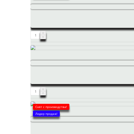
Снят с производства!
Лидер продаж!