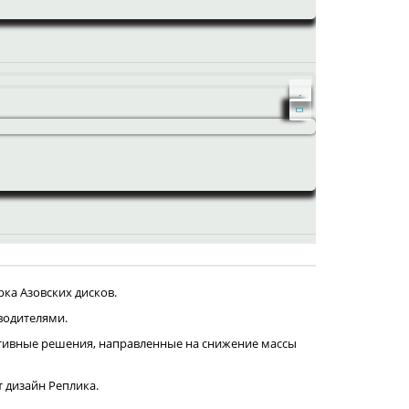
ка Азовских дисков.
водителями.
тивные решения, направленные на снижение массы
т дизайн Реплика.