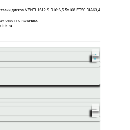
ставки дисков VENTI 1612 S R16*6,5 5x108 ET50 DIA63,4
нам ответ по наличию.
-tek.ru.