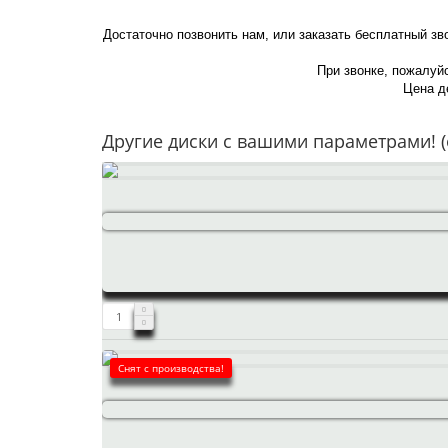
Достаточно позвонить нам, или заказать бесплатный зв
При звонке, пожалуйс
Цена де
Другие диски с вашими параметрами! (
Снят с производства!