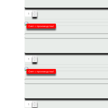
Снят с производства!
Снят с производства!