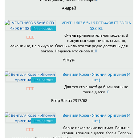
Андрей
VENTI 1603 6.5x16 PCD 4x98 ET 38 DIA
58.6 BL
19.09.2023
Очень привлекательная модель. В
живую выглядят очень стильно,
лаконично, не вычурно. Очень жаль что так редко доступны для
заказа. Надеюсь что снова п..
Артур.
Вентиля Kosei - Япония оригинал (4
шт.)
18.06.2023
Для тех кто знает! да были раньше
такие диски..
Егор Заказ 2317/68
Вентиля Kosei - Япония оригинал (4
шт.)
20.05.2023
Давно искал такие вентиля! Раньше
стояли японские диски Косеи. Теперь