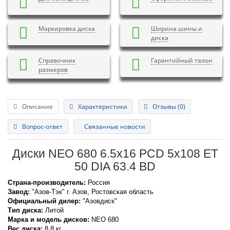
Маркировка диска
Ширина шины и
диска
Справочник
Гарантийный талон
размеров
Описание
Характеристики
Отзывы (0)
Вопрос-ответ
Связанные новости
Диски NEO 680 6.5x16 PCD 5x108 ET
50 DIA 63.4 BD
Страна-производитель:
Россия
Завод:
"Азов-Тэк" г. Азов, Ростовская область
Официальный дилер:
"Азовдиск"
Тип диска:
Литой
Марка и модель дисков:
NEO
680
Вес диска:
8,8 кг.