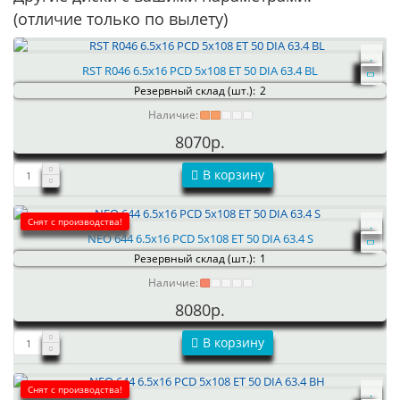
(отличие только по вылету)
RST R046 6.5x16 PCD 5x108 ET 50 DIA 63.4 BL
Резервный склад (шт.):
2
Наличие:
8070р.
В корзину
Снят с производства!
NEO 644 6.5x16 PCD 5x108 ET 50 DIA 63.4 S
Резервный склад (шт.):
1
Наличие:
8080р.
В корзину
Снят с производства!