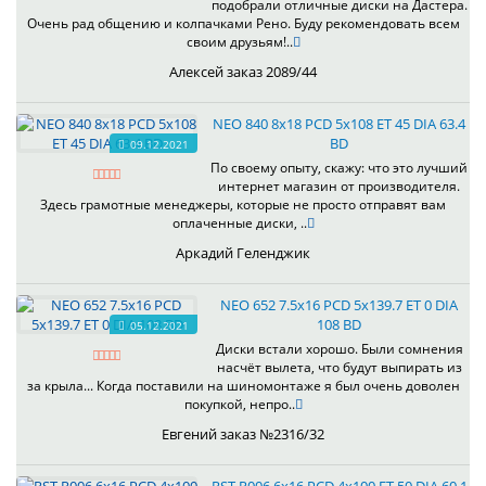
подобрали отличные диски на Дастера.
Очень рад общению и колпачками Рено. Буду рекомендовать всем
своим друзьям!..
Алексей заказ 2089/44
NEO 840 8x18 PCD 5x108 ET 45 DIA 63.4
BD
09.12.2021
По своему опыту, скажу: что это лучший
интернет магазин от производителя.
Здесь грамотные менеджеры, которые не просто отправят вам
оплаченные диски, ..
Аркадий Геленджик
NEO 652 7.5x16 PCD 5x139.7 ET 0 DIA
108 BD
05.12.2021
Диски встали хорошо. Были сомнения
насчёт вылета, что будут выпирать из
за крыла... Когда поставили на шиномонтаже я был очень доволен
покупкой, непро..
Евгений заказ №2316/32