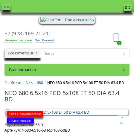
+7 (928) 169-21-21
Интернет магазин
Опт: Виталий
0
Все категории
Главное меню
Диски
Neo
680
NEO 680 6.5x16 PCD 5x108 ET 50 DIA 63.4 BD
NEO 680 6.5x16 PCD 5x108 ET 50 DIA 63.4
BD
Снят с производства!
Лидер продаж!
Код товара:
104956-01
Артикул:
N680-6516-634-5x108-50BD