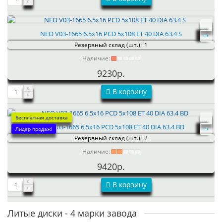
NEO V03-1665 6.5x16 PCD 5x108 ET 40 DIA 63.4 S
Резервный склад (шт.):
1
Наличие:
9230р.
В корзину
Бесплатная доставка
NEO V03-1665 6.5x16 PCD 5x108 ET 40 DIA 63.4 BD
Лидер продаж!
Резервный склад (шт.):
2
Наличие:
9420р.
В корзину
Литые диски - 4 марки завода