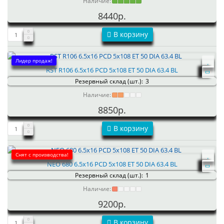
Наличие:
8440р.
В корзину
Лидер продаж!
RST R106 6.5x16 PCD 5x108 ET 50 DIA 63.4 BL
Резервный склад (шт.):
3
Наличие:
8850р.
В корзину
Снят с производства!
NEO 680 6.5x16 PCD 5x108 ET 50 DIA 63.4 BL
Резервный склад (шт.):
1
Наличие:
9200р.
В корзину