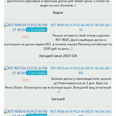
достаточно красивые и прочные диски для своей цены. Сгонял на
море на них. Косяков..
Вадим
RST R005 6x15 PCD 4x100 ET 40 DIA 60.1
SL
07.08.2020
Решил оставить свой отзыв о дисках
RST R005, Долго выбирал диски и
наткнулся на диски марки RST, в начале нашёл Реплику китайскую по
5500 руб за диск...
Аркадий заказ 2007/328
RST R015 6x15 PCD 4x100 ET 40 DIA 60.1
BD
25.07.2020
Заказал диски у производителя, дошли
до Новочеркасска за 2 дня. Брал на
Рено Логан. Посмотрим как в эксплуатации. Внешний вид отличный
..
Евгений
RST R006 6x16 PCD 4x100 ET 46 DIA 54.1