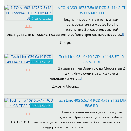
NEO N-V03-1875 7.5x18 PCD 5x114.3 ET
35 DIA 60.1 BD
23.01.2022
Покупал через интернет-магазин
производителя в мае 2019г. По
истечение 2-х сезонов зимней
эксплуатации в Томске, под лаком в районе крепежных отверсти..
Игорь
Tech Line 634 6x16 PCD 4x114.3 ET 45
DIA 67.1 BD
20.12.2021
Заказывал на Элантру, до Москвы за 2
дня. Чему очень рад. К дискам
нареканий нет. ..
Джони Москва
Tech Line 403 5.5x14 PCD 4x98 ET 32 DIA
58.6 BD
18.12.2021
Положительные эмоции от покупки
дисков. Приобретал для автомобиля
ВАЗ 21010 , смотрятся довольно таки не плохо. Как говорится -
поддержи отечественног..