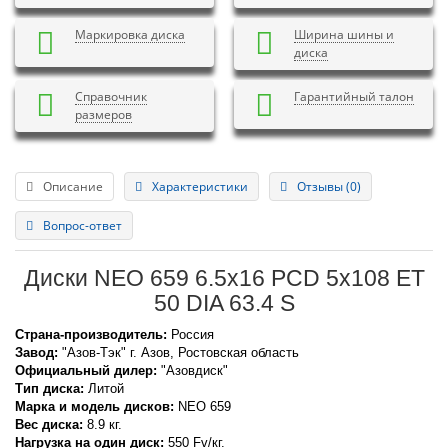
Маркировка диска
Ширина шины и
диска
Справочник
Гарантийный талон
размеров
Описание
Характеристики
Отзывы (0)
Вопрос-ответ
Диски NEO 659 6.5x16 PCD 5x108 ET
50 DIA 63.4 S
Страна-производитель:
Россия
Завод:
"Азов-Тэк" г. Азов, Ростовская область
Официальный дилер:
"Азовдиск"
Тип диска:
Литой
Марка и модель дисков:
NEO
659
Вес диска:
8.9 кг.
Нагрузка на один диск:
550 Fv/кг.