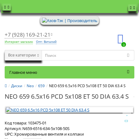
+7 (928) 169-21-21
Интернет магазин
Опт: Виталий
0
Все категории
Главное меню
Диски
Neo
659
NEO 659 6.5x16 PCD 5x108 ET 50 DIA 63.4 S
NEO 659 6.5x16 PCD 5x108 ET 50 DIA 63.4 S
Код товара:
103475-01
Артикул:
N659-6516-634-5x108-50S
UPC:
Хромированные вентиля и колпаки