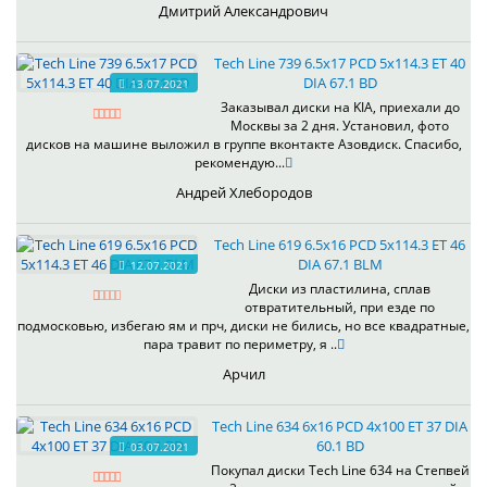
Дмитрий Александрович
Tech Line 739 6.5x17 PCD 5x114.3 ET 40
DIA 67.1 BD
13.07.2021
Заказывал диски на KIA, приехали до
Москвы за 2 дня. Установил, фото
дисков на машине выложил в группе вконтакте Азовдиск. Спасибо,
рекомендую...
Андрей Хлебородов
Tech Line 619 6.5x16 PCD 5x114.3 ET 46
DIA 67.1 BLM
12.07.2021
Диски из пластилина, сплав
отвратительный, при езде по
подмосковью, избегаю ям и прч, диски не бились, но все квадратные,
пара травит по периметру, я ..
Арчил
Tech Line 634 6x16 PCD 4x100 ET 37 DIA
60.1 BD
03.07.2021
Покупал диски Tech Line 634 на Степвей