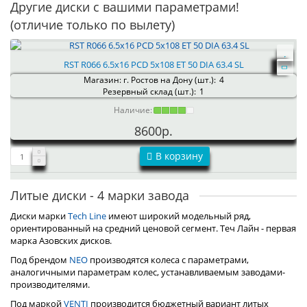
Другие диски с вашими параметрами!
(отличие только по вылету)
RST R066 6.5x16 PCD 5x108 ET 50 DIA 63.4 SL
Магазин: г. Ростов на Дону (шт.):
4
Резервный склад (шт.):
1
Наличие:
8600р.
В корзину
Литые диски - 4 марки завода
Диски марки
Tech Line
имеют широкий модельный ряд,
ориентированный на средний ценовой сегмент. Теч Лайн - первая
марка Азовских дисков.
Под брендом
NEO
производятся колеса с параметрами,
аналогичными параметрам колес, устанавливаемым заводами-
производителями.
Под маркой
VENTI
производится бюджетный вариант литых