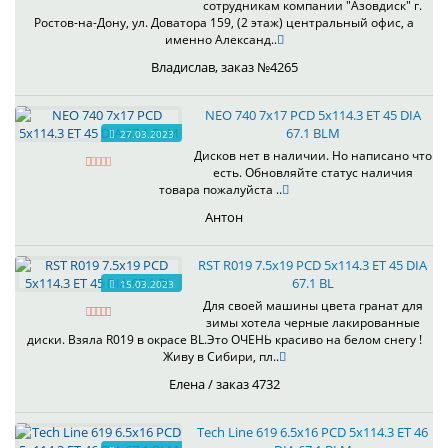
сотрудникам компании "Азовдиск" г.
Ростов-на-Дону, ул. Доватора 159, (2 этаж) центральный офис, а
именно Александ..
Владислав, заказ №4265
NEO 740 7x17 PCD 5x114.3 ET 45 DIA
67.1 BLM
27.03.2023
Дисков нет в наличии. Но написано что
есть. Обновляйте статус наличия
товара пожалуйста ..
Антон
RST R019 7.5x19 PCD 5x114.3 ET 45 DIA
67.1 BL
15.03.2023
Для своей машины цвета гранат для
зимы хотела черные лакированные
диски. Взяла R019 в окрасе BL.Это ОЧЕНЬ красиво на белом снегу !
Живу в Сибири, пл..
Елена / заказ 4732
Tech Line 619 6.5x16 PCD 5x114.3 ET 46