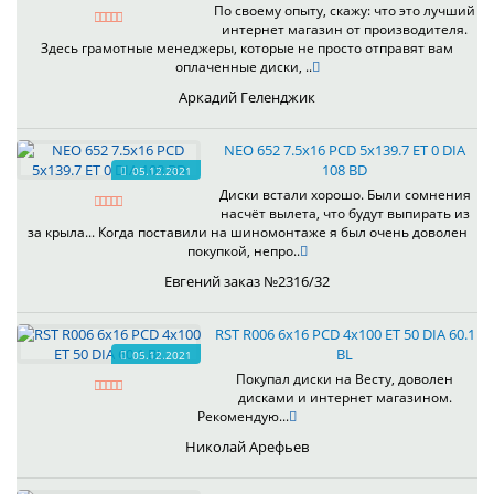
По своему опыту, скажу: что это лучший
интернет магазин от производителя.
Здесь грамотные менеджеры, которые не просто отправят вам
оплаченные диски, ..
Аркадий Геленджик
NEO 652 7.5x16 PCD 5x139.7 ET 0 DIA
108 BD
05.12.2021
Диски встали хорошо. Были сомнения
насчёт вылета, что будут выпирать из
за крыла... Когда поставили на шиномонтаже я был очень доволен
покупкой, непро..
Евгений заказ №2316/32
RST R006 6x16 PCD 4x100 ET 50 DIA 60.1
BL
05.12.2021
Покупал диски на Весту, доволен
дисками и интернет магазином.
Рекомендую...
Николай Арефьев