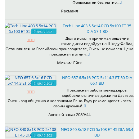
Фольксваген бесплатно...
Рахмаил
Tech Line 403 5.5x14 PCD 5x100 ET 35
DIA 57.1 BD
09.12.2021
Долго искал и принимал решение
какие диски подойдут на Шкоду Фабиа,
Остановился на Российскои производителе, О чём не пожалел. Цена
прекрасная в отлич..
Михаил Ейск
NEO 657 6.5x16 PCD 5x114.3 ET 50 DIA
66.1 BD
09.12.2021
Прекрасная работа менеджеров,
подобрали отличные диски на Дастера.
Очень рад общению и колпачками Рено. Буду рекомендовать всем
своим друзьям!..
Алексей заказ 2089/44
NEO 840 8x18 PCD 5x108 ET 45 DIA 63.4
BD
09.12.2021