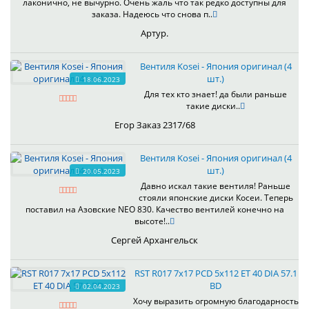
лаконично, не вычурно. Очень жаль что так редко доступны для
заказа. Надеюсь что снова п..
Артур.
Вентиля Kosei - Япония оригинал (4
шт.)
18.06.2023
Для тех кто знает! да были раньше
такие диски..
Егор Заказ 2317/68
Вентиля Kosei - Япония оригинал (4
шт.)
20.05.2023
Давно искал такие вентиля! Раньше
стояли японские диски Косеи. Теперь
поставил на Азовские NEO 830. Качество вентилей конечно на
высоте!..
Сергей Архангельск
RST R017 7x17 PCD 5x112 ET 40 DIA 57.1
BD
02.04.2023
Хочу выразить огромную благодарность