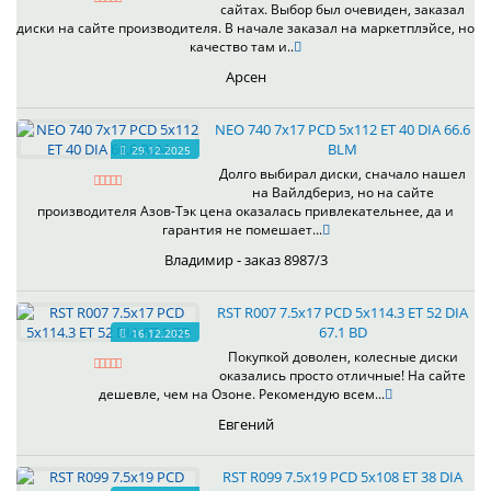
сайтах. Выбор был очевиден, заказал
диски на сайте производителя. В начале заказал на маркетплэйсе, но
качество там и..
Арсен
NEO 740 7x17 PCD 5x112 ET 40 DIA 66.6
BLM
29.12.2025
Долго выбирал диски, сначало нашел
на Вайлдбериз, но на сайте
производителя Азов-Тэк цена оказалась привлекательнее, да и
гарантия не помешает...
Владимир - заказ 8987/3
RST R007 7.5x17 PCD 5x114.3 ET 52 DIA
67.1 BD
16.12.2025
Покупкой доволен, колесные диски
оказались просто отличные! На сайте
дешевле, чем на Озоне. Рекомендую всем...
Евгений
RST R099 7.5x19 PCD 5x108 ET 38 DIA