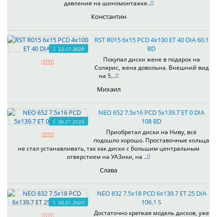
давления на шиномонтажке..
Константин
RST R015 6x15 PCD 4x100 ET 40 DIA 60.1
BD
22.07.2020
Покупал диски жене в подарок на
Солярис, жена довольна. Внешний вид
на 5...
Михаил
NEO 652 7.5x16 PCD 5x139.7 ET 0 DIA
108 BD
06.07.2020
Приобретал диски на Ниву, всё
подошло хорошо. Проставочные кольца
не стал устанавливать, так как диски с большим центральным
отверстием на УАЗики, на ..
Слава
NEO 832 7.5x18 PCD 6x139.7 ET 25 DIA
106.1 S
06.07.2020
Достаточно крепкая модель дисков, уже