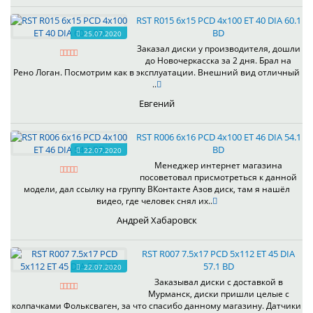
RST R015 6x15 PCD 4x100 ET 40 DIA 60.1
BD
25.07.2020
Заказал диски у производителя, дошли
до Новочеркасска за 2 дня. Брал на
Рено Логан. Посмотрим как в эксплуатации. Внешний вид отличный
..
Евгений
RST R006 6x16 PCD 4x100 ET 46 DIA 54.1
BD
22.07.2020
Менеджер интернет магазина
посоветовал присмотреться к данной
модели, дал ссылку на группу ВКонтакте Азов диск, там я нашёл
видео, где человек снял их..
Андрей Хабаровск
RST R007 7.5x17 PCD 5x112 ET 45 DIA
57.1 BD
22.07.2020
Заказывал диски с доставкой в
Мурманск, диски пришли целые с
колпачками Фольксваген, за что спасибо данному магазину. Датчики