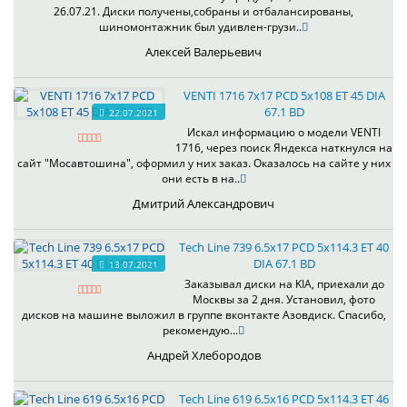
26.07.21. Диски получены,собраны и отбалансированы,
шиномонтажник был удивлен-грузи..
Алексей Валерьевич
VENTI 1716 7x17 PCD 5x108 ET 45 DIA
67.1 BD
22.07.2021
Искал информацию о модели VENTI
1716, через поиск Яндекса наткнулся на
сайт "Мосавтошина", оформил у них заказ. Оказалось на сайте у них
они есть в на..
Дмитрий Александрович
Tech Line 739 6.5x17 PCD 5x114.3 ET 40
DIA 67.1 BD
13.07.2021
Заказывал диски на KIA, приехали до
Москвы за 2 дня. Установил, фото
дисков на машине выложил в группе вконтакте Азовдиск. Спасибо,
рекомендую...
Андрей Хлебородов
Tech Line 619 6.5x16 PCD 5x114.3 ET 46