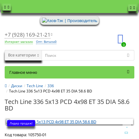
+7 (928) 169-21-21
Интернет магазин
Опт: Виталий
0
Все категории
Главное меню
Диски
Tech Line
336
Tech Line 336 5x13 PCD 4x98 ET 35 DIA 58.6 BD
Tech Line 336 5x13 PCD 4x98 ET 35 DIA 58.6
BD
Лидер продаж!
Код товара:
105750-01