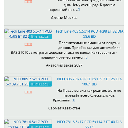
дня. Чему очень рад. К дискам
нареканий нет. ..
Джони Москва
Tech Line 403 5.5x14 PCD 4x98 ET 32 DIA
58.6 BD
18.12.2021
Положительные эмоции от покупки
дисков. Приобретал для автомобиля
ВАЗ 21010 , смотрятся довольно таки не плохо. Как говорится -
поддержи отечественног..
Анатолий заказ 2087
NEO 805 7.5x18 PCD 6x139.7 ET 25 DIA
106.1 BD
17.12.2021
На Прадо встали как родные, фото не
передаёт всего блеска дисков.
Красивые. ..
Сармат Казахстан
NEO 781 6.5x17 PCD 5x114.3 ET 40 DIA
66.1 S
17.12.2021