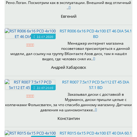
Рено Логан. Посмотрим как в эксплуатации. Внешний вид отличный
..
Евгений
RST R006 6x16 PCD 4x100 ET 46 DIA 54.1
BD
22.07.2020
Менеджер интернет магазина
посоветовал присмотреться к данной
модели, дал ссылку на группу ВКонтакте Азов диск, там я нашёл
видео, где человек снял их..
Андрей Хабаровск
RST R007 7.5x17 PCD 5x112 ET 45 DIA
57.1 BD
22.07.2020
Заказывал диски с доставкой в
Мурманск, диски пришли целые с
колпачками Фольксваген, за что спасибо данному магазину. Датчики
давления на шиномонтажке..
Константин
RST R015 6x15 PCD 4x100 ET 40 DIA 60.1