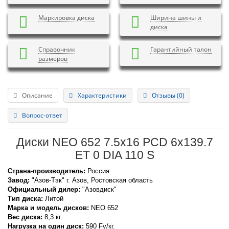
Маркировка диска
Ширина шины и
диска
Справочник
Гарантийный талон
размеров
Описание
Характеристики
Отзывы (0)
Вопрос-ответ
Диски NEO 652 7.5x16 PCD 6x139.7
ET 0 DIA 110 S
Страна-производитель:
Россия
Завод:
"Азов-Тэк" г. Азов, Ростовская область
Официальный дилер:
"Азовдиск"
Тип диска:
Литой
Марка и модель дисков:
NEO
652
Вес диска:
8,3 кг.
Нагрузка на один диск:
590 Fv/кг.