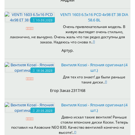
Андрей
VENTI 1603 6.5x16 PCD 4x98 ET 38 DIA
58.6 BL
19.09.2023
Очень привлекательная модель. В
живую выглядят очень стильно,
лаконично, не вычурно. Очень жаль что так редко доступны для
заказа. Надеюсь что снова п..
Артур.
Вентиля Kosei - Япония оригинал (4
шт.)
18.06.2023
Для тех кто знает! да были раньше
такие диски..
Егор Заказ 2317/68
Вентиля Kosei - Япония оригинал (4
шт.)
20.05.2023
Давно искал такие вентиля! Раньше
стояли японские диски Косеи. Теперь
поставил на Азовские NEO 830. Качество вентилей конечно на
высоте!..