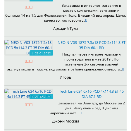
Заказывал в интернет магазине в
месте с колпачками, вентиляи и
болтами 14 на 1.5 для Фольксваген Поло. Внешний вид хорош. Цена,
качество, как говоритс..
Аркадий Тула
NEO N-V03-1875 7.5x18 PCD 5x114.3 ET
35 DIA 60.1 BD
23.01.2022
Покупал через интернет-магазин
производителя в мае 2019г. По
истечение 2-х сезонов зимней
эксплуатации в Томске, под лаком в районе крепежных отверсти..
Игорь
Tech Line 634 6x16 PCD 4x114.3 ET 45
DIA 67.1 BD
20.12.2021
Заказывал на Элантру, до Москвы за 2
дня. Чему очень рад. К дискам
нареканий нет. ..
Джони Москва