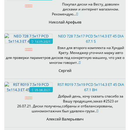
Покупал диски на Весту, доволен
дисками и интернет магазином.
Рекомендую...
Николай Арефьев
NEO 728 7.5x17 PCD 5x114.3 ET 45 DIA
67.1 S
14.09.2021
Взял для второго комплекта на Хундай
Крету. Менеджер уточнил марку авто
для проверки параметров дисков под конкретную машину, что уже о
многом говорит..
Сергей
RST R019 7.5x19 PCD 5x114.3 ET 45 DIA
67.1 BH
09.08.2021
Добрый день, хочу сказать спасибо за
Вашу продукцию,заказ #2523 от
26.07.21. Диски получены,собраны и отбалансированы,
шиномонтажник был удивлен-грузи..
Алексей Валерьевич