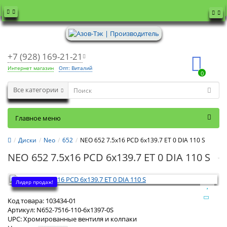
+7 (928) 169-21-21
Интернет магазин
Опт: Виталий
0
Все категории
Главное меню
Диски
Neo
652
NEO 652 7.5x16 PCD 6x139.7 ET 0 DIA 110 S
NEO 652 7.5x16 PCD 6x139.7 ET 0 DIA 110 S
Лидер продаж!
Код товара:
103434-01
Артикул:
N652-7516-110-6x1397-0S
UPC:
Хромированные вентиля и колпаки