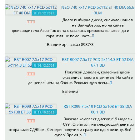
NEO 740 7x17 PCD 5x112 ET 40 DIA 66.6
BLM
29.12.2025
Долго выбирал диски, сначало нашел
на Вайлдбериз, но на сайте
производителя Азов-Тэк цена оказалась привлекательнее, да и
гарантия не помешает...
Владимир - заказ 8987/3
RST R007 7.5x17 PCD 5x114.3 ET 52 DIA
67.1 BD
16.12.2025
Покупкой доволен, колесные диски
оказались просто отличные! На сайте
дешевле, чем на Озоне. Рекомендую всем...
Евгений
RST R099 7.5x19 PCD 5x108 ET 38 DIA
60.1 BD
11.10.2025
Заказал комплект дисков r19 модель
r099 . Оплатил , на следующий день их
отправили СДЭКом . Сегодня получил и сразу же одел резину. Всё
супер! Время в..