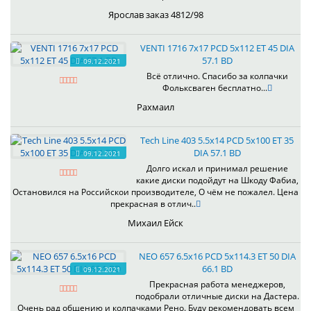
Ярослав заказ 4812/98
VENTI 1716 7x17 PCD 5x112 ET 45 DIA
57.1 BD
09.12.2021
Всё отлично. Спасибо за колпачки
Фольксваген бесплатно...
Рахмаил
Tech Line 403 5.5x14 PCD 5x100 ET 35
DIA 57.1 BD
09.12.2021
Долго искал и принимал решение
какие диски подойдут на Шкоду Фабиа,
Остановился на Российскои производителе, О чём не пожалел. Цена
прекрасная в отлич..
Михаил Ейск
NEO 657 6.5x16 PCD 5x114.3 ET 50 DIA
66.1 BD
09.12.2021
Прекрасная работа менеджеров,
подобрали отличные диски на Дастера.
Очень рад общению и колпачками Рено. Буду рекомендовать всем