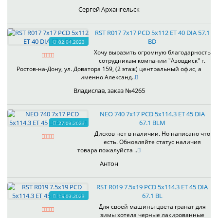
Сергей Архангельск
RST R017 7x17 PCD 5x112 ET 40 DIA 57.1
BD
02.04.2023
Хочу выразить огромную благодарность
сотрудникам компании "Азовдиск" г.
Ростов-на-Дону, ул. Доватора 159, (2 этаж) центральный офис, а
именно Александ..
Владислав, заказ №4265
NEO 740 7x17 PCD 5x114.3 ET 45 DIA
67.1 BLM
27.03.2023
Дисков нет в наличии. Но написано что
есть. Обновляйте статус наличия
товара пожалуйста ..
Антон
RST R019 7.5x19 PCD 5x114.3 ET 45 DIA
67.1 BL
15.03.2023
Для своей машины цвета гранат для
зимы хотела черные лакированные