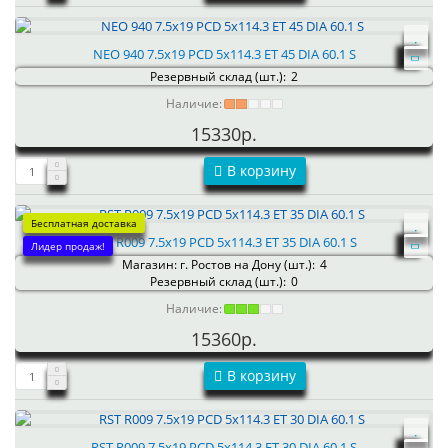
NEO 940 7.5x19 PCD 5x114.3 ET 45 DIA 60.1 S
Резервный склад (шт.):
2
Наличие:
15330р.
В корзину
Бесплатная доставка
RST R009 7.5x19 PCD 5x114.3 ET 35 DIA 60.1 S
Лидер продаж!
Магазин: г. Ростов на Дону (шт.):
4
Резервный склад (шт.):
0
Наличие:
15360р.
В корзину
RST R009 7.5x19 PCD 5x114.3 ET 30 DIA 60.1 S