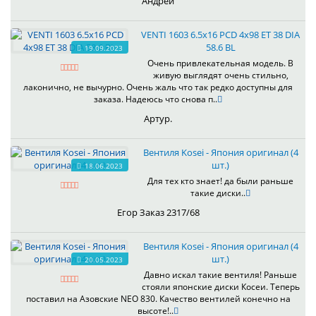
Андрей
VENTI 1603 6.5x16 PCD 4x98 ET 38 DIA
58.6 BL
19.09.2023
Очень привлекательная модель. В
живую выглядят очень стильно,
лаконично, не вычурно. Очень жаль что так редко доступны для
заказа. Надеюсь что снова п..
Артур.
Вентиля Kosei - Япония оригинал (4
шт.)
18.06.2023
Для тех кто знает! да были раньше
такие диски..
Егор Заказ 2317/68
Вентиля Kosei - Япония оригинал (4
шт.)
20.05.2023
Давно искал такие вентиля! Раньше
стояли японские диски Косеи. Теперь
поставил на Азовские NEO 830. Качество вентилей конечно на
высоте!..