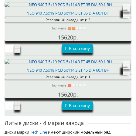
NEO 940 7.5x19 PCD 5x114.3 ET 35 DIA 60.1 BH
Резервный склад (шт.):
3
Наличие:
15620р.
В корзину
NEO 940 7.5x19 PCD 5x114.3 ET 45 DIA 60.1 BH
Резервный склад (шт.):
1
Наличие:
15620р.
В корзину
Литые диски - 4 марки завода
Диски марки
Tech Line
имеют широкий модельный ряд,