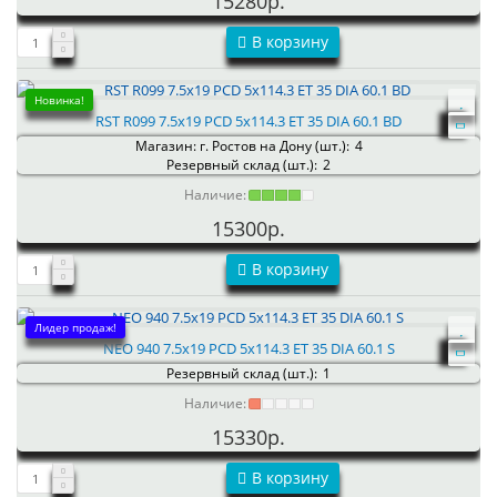
15280р.
В корзину
Новинка!
RST R099 7.5x19 PCD 5x114.3 ET 35 DIA 60.1 BD
Магазин: г. Ростов на Дону (шт.):
4
Резервный склад (шт.):
2
Наличие:
15300р.
В корзину
Лидер продаж!
NEO 940 7.5x19 PCD 5x114.3 ET 35 DIA 60.1 S
Резервный склад (шт.):
1
Наличие:
15330р.
В корзину