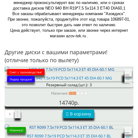
менеджер проконсультирует вас по наличию, или о сроках
доставка дисков NEO 940 BH R19*7,5 5x114.3 ET40 DIA60,1
Все заказы обрабатывают менеджеры компании "Азовдиск".
При звонке, пожалуйста, продиктуйте этот код товара 106897-01,
это позволит быстрее дать нам ответ по наличию.
Цена действует, только при заказе, или звонке через интернет
магазин azov-tek.ru .
Другие диски с вашими параметрами!
(отличие только по вылету)
Снят с производства!
NEO 940 7.5x19 PCD 5x114.3 ET 45 DIA 60.1 MG
Лидер продаж!
Резервный склад (шт.):
3
Наличие:
14740р.
В корзину
Новинка!
RST R099 7.5x19 PCD 5x114.3 ET 35 DIA 60.1 BL