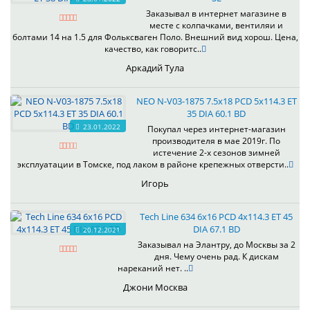
Заказывал в интернет магазине в
месте с колпачками, вентиляи и
болтами 14 на 1.5 для Фольксваген Поло. Внешний вид хорош. Цена,
качество, как говоритс..
Аркадий Тула
NEO N-V03-1875 7.5x18 PCD 5x114.3 ET
35 DIA 60.1 BD
23.01.2022
Покупал через интернет-магазин
производителя в мае 2019г. По
истечение 2-х сезонов зимней
эксплуатации в Томске, под лаком в районе крепежных отверсти..
Игорь
Tech Line 634 6x16 PCD 4x114.3 ET 45
DIA 67.1 BD
20.12.2021
Заказывал на Элантру, до Москвы за 2
дня. Чему очень рад. К дискам
нареканий нет. ..
Джони Москва