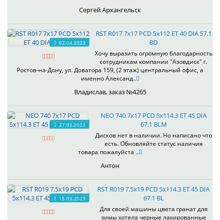
Сергей Архангельск
RST R017 7x17 PCD 5x112 ET 40 DIA 57.1
BD
02.04.2023
Хочу выразить огромную благодарность
сотрудникам компании "Азовдиск" г.
Ростов-на-Дону, ул. Доватора 159, (2 этаж) центральный офис, а
именно Александ..
Владислав, заказ №4265
NEO 740 7x17 PCD 5x114.3 ET 45 DIA
67.1 BLM
27.03.2023
Дисков нет в наличии. Но написано что
есть. Обновляйте статус наличия
товара пожалуйста ..
Антон
RST R019 7.5x19 PCD 5x114.3 ET 45 DIA
67.1 BL
15.03.2023
Для своей машины цвета гранат для
зимы хотела черные лакированные