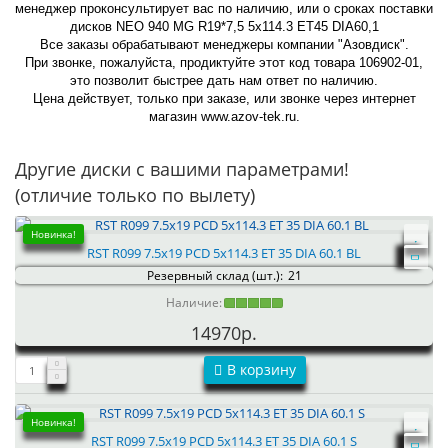
менеджер проконсультирует вас по наличию, или о сроках поставки
дисков NEO 940 MG R19*7,5 5x114.3 ET45 DIA60,1
Все заказы обрабатывают менеджеры компании "Азовдиск".
При звонке, пожалуйста, продиктуйте этот код товара 106902-01,
это позволит быстрее дать нам ответ по наличию.
Цена действует, только при заказе, или звонке через интернет
магазин www.azov-tek.ru.
Другие диски с вашими параметрами!
(отличие только по вылету)
Новинка!
RST R099 7.5x19 PCD 5x114.3 ET 35 DIA 60.1 BL
Резервный склад (шт.):
21
Наличие:
14970р.
В корзину
Новинка!
RST R099 7.5x19 PCD 5x114.3 ET 35 DIA 60.1 S