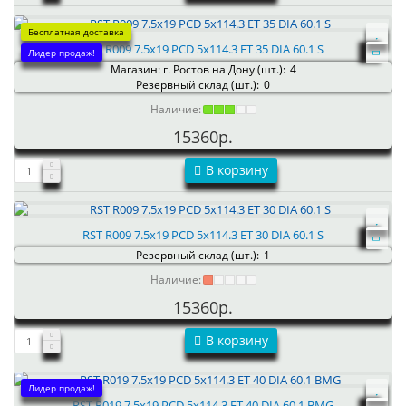
Бесплатная доставка
RST R009 7.5x19 PCD 5x114.3 ET 35 DIA 60.1 S
Лидер продаж!
Магазин: г. Ростов на Дону (шт.):
4
Резервный склад (шт.):
0
Наличие:
15360р.
В корзину
RST R009 7.5x19 PCD 5x114.3 ET 30 DIA 60.1 S
Резервный склад (шт.):
1
Наличие:
15360р.
В корзину
Лидер продаж!
RST R019 7.5x19 PCD 5x114.3 ET 40 DIA 60.1 BMG