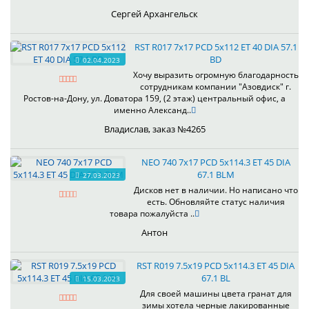
Сергей Архангельск
RST R017 7x17 PCD 5x112 ET 40 DIA 57.1
BD
02.04.2023
Хочу выразить огромную благодарность
сотрудникам компании "Азовдиск" г.
Ростов-на-Дону, ул. Доватора 159, (2 этаж) центральный офис, а
именно Александ..
Владислав, заказ №4265
NEO 740 7x17 PCD 5x114.3 ET 45 DIA
67.1 BLM
27.03.2023
Дисков нет в наличии. Но написано что
есть. Обновляйте статус наличия
товара пожалуйста ..
Антон
RST R019 7.5x19 PCD 5x114.3 ET 45 DIA
67.1 BL
15.03.2023
Для своей машины цвета гранат для
зимы хотела черные лакированные