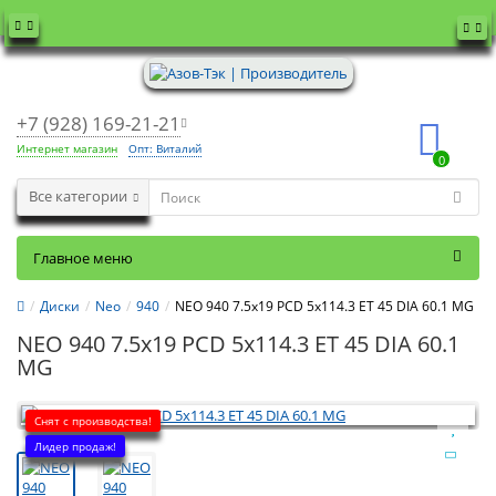
+7 (928) 169-21-21
Интернет магазин
Опт: Виталий
0
Все категории
Главное меню
Диски
Neo
940
NEO 940 7.5x19 PCD 5x114.3 ET 45 DIA 60.1 MG
NEO 940 7.5x19 PCD 5x114.3 ET 45 DIA 60.1
MG
Снят с производства!
Лидер продаж!