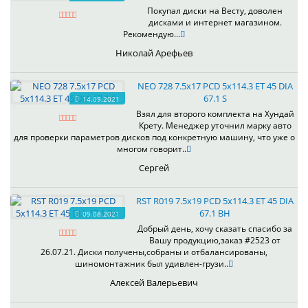
Покупал диски на Весту, доволен
дисками и интернет магазином.
Рекомендую...
Николай Арефьев
NEO 728 7.5x17 PCD 5x114.3 ET 45 DIA
67.1 S
14.09.2021
Взял для второго комплекта на Хундай
Крету. Менеджер уточнил марку авто
для проверки параметров дисков под конкретную машину, что уже о
многом говорит..
Сергей
RST R019 7.5x19 PCD 5x114.3 ET 45 DIA
67.1 BH
09.08.2021
Добрый день, хочу сказать спасибо за
Вашу продукцию,заказ #2523 от
26.07.21. Диски получены,собраны и отбалансированы,
шиномонтажник был удивлен-грузи..
Алексей Валерьевич