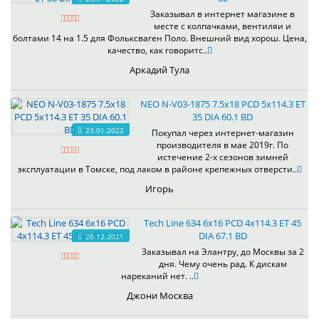
Заказывал в интернет магазине в
месте с колпачками, вентиляи и
болтами 14 на 1.5 для Фольксваген Поло. Внешний вид хорош. Цена,
качество, как говоритс..
Аркадий Тула
NEO N-V03-1875 7.5x18 PCD 5x114.3 ET
35 DIA 60.1 BD
23.01.2022
Покупал через интернет-магазин
производителя в мае 2019г. По
истечение 2-х сезонов зимней
эксплуатации в Томске, под лаком в районе крепежных отверсти..
Игорь
Tech Line 634 6x16 PCD 4x114.3 ET 45
DIA 67.1 BD
20.12.2021
Заказывал на Элантру, до Москвы за 2
дня. Чему очень рад. К дискам
нареканий нет. ..
Джони Москва