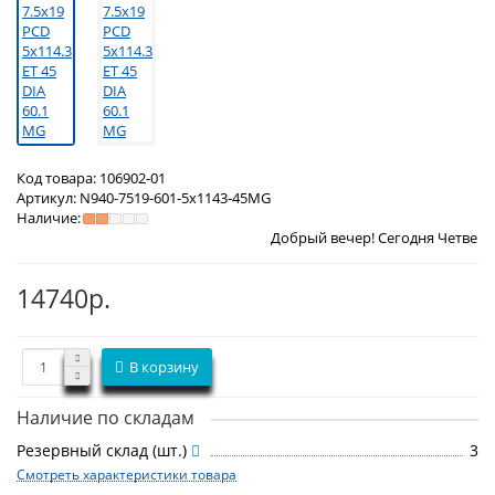
Код товара:
106902-01
Артикул:
N940-7519-601-5x1143-45MG
Наличие:
Добрый вечер! Сегодня
Четверг 6 августа 20
14740р.
В корзину
Наличие по складам
Резервный склад (шт.)
3
Смотреть характеристики товара