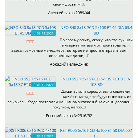
своим друзьям!..
Алексей заказ 2089/44
NEO 840 8x18 PCD 5x108 ET 45 DIA 63.4
BD
09.12.2021
По своему опыту, скажу: что это лучший
интернет магазин от производителя.
Здесь грамотные менеджеры, которые не просто отправят вам
оплаченные диски, ..
Аркадий Геленджик
NEO 652 7.5x16 PCD 5x139.7 ET 0 DIA
108 BD
05.12.2021
Диски встали хорошо. Были сомнения
насчёт вылета, что будут выпирать из
за крыла... Когда поставили на шиномонтаже я был очень доволен
покупкой, непро..
Евгений заказ №2316/32
RST R006 6x16 PCD 4x100 ET 50 DIA 60.1
BL
05.12.2021