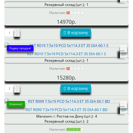
Резервный склад (шт.):
1
Наличие:
14970р.
В корзину
Лидер продаж!
RST R019 7.5x19 PCD 5x114.3 ET 35 DIA 60.1 S
Резервный склад (шт.):
1
Наличие:
15280р.
В корзину
Новинка!
RST R099 7.5x19 PCD 5x114.3 ET 35 DIA 60.1 BD
Магазин: г. Ростов на Дону (шт.):
4
Резервный склад (шт.):
2
Наличие: