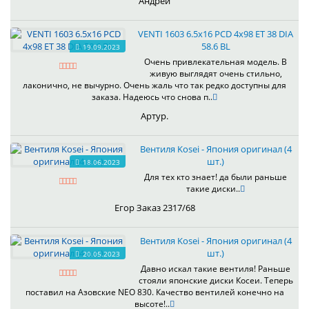
Андрей
VENTI 1603 6.5x16 PCD 4x98 ET 38 DIA
58.6 BL
19.09.2023
Очень привлекательная модель. В
живую выглядят очень стильно,
лаконично, не вычурно. Очень жаль что так редко доступны для
заказа. Надеюсь что снова п..
Артур.
Вентиля Kosei - Япония оригинал (4
шт.)
18.06.2023
Для тех кто знает! да были раньше
такие диски..
Егор Заказ 2317/68
Вентиля Kosei - Япония оригинал (4
шт.)
20.05.2023
Давно искал такие вентиля! Раньше
стояли японские диски Косеи. Теперь
поставил на Азовские NEO 830. Качество вентилей конечно на
высоте!..