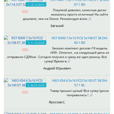
67.1 BD
16.12.2025
Покупкой доволен, колесные диски
оказались просто отличные! На сайте
дешевле, чем на Озоне. Рекомендую всем...
Евгений
RST R099 7.5x19 PCD 5x108 ET 38 DIA
60.1 BD
11.10.2025
Заказал комплект дисков r19 модель
r099 . Оплатил , на следующий день их
отправили СДЭКом . Сегодня получил и сразу же одел резину. Всё
супер! Время в..
Андрей Юрьевич
NEO 654 6.5x16 PCD 5x100 ET 38 DIA
57.1 BL
06.07.2025
Товар пришел целый !Все супер !диски
понравились ! ..
Ярослав С.