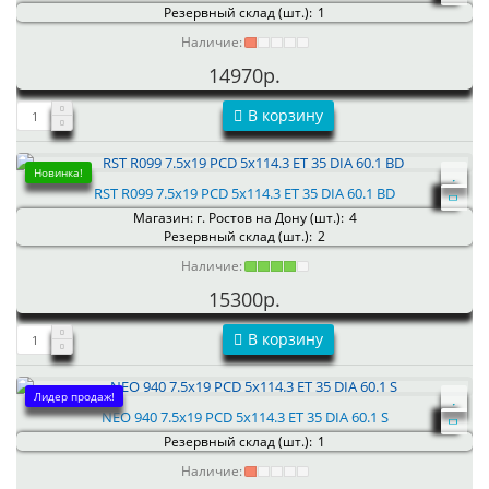
Резервный склад (шт.):
1
Наличие:
14970р.
В корзину
Новинка!
RST R099 7.5x19 PCD 5x114.3 ET 35 DIA 60.1 BD
Магазин: г. Ростов на Дону (шт.):
4
Резервный склад (шт.):
2
Наличие:
15300р.
В корзину
Лидер продаж!
NEO 940 7.5x19 PCD 5x114.3 ET 35 DIA 60.1 S
Резервный склад (шт.):
1
Наличие: