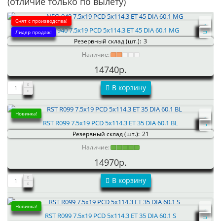
(отличие только по вылету)
Снят с производства!
NEO 940 7.5x19 PCD 5x114.3 ET 45 DIA 60.1 MG
Лидер продаж!
Резервный склад (шт.):
3
Наличие:
14740р.
В корзину
Новинка!
RST R099 7.5x19 PCD 5x114.3 ET 35 DIA 60.1 BL
Резервный склад (шт.):
21
Наличие:
14970р.
В корзину
Новинка!
RST R099 7.5x19 PCD 5x114.3 ET 35 DIA 60.1 S