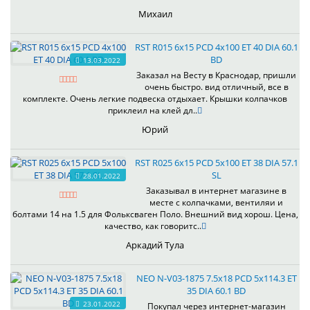
Михаил
RST R015 6x15 PCD 4x100 ET 40 DIA 60.1
BD
13.03.2022
Заказал на Весту в Краснодар, пришли
очень быстро. вид отличный, все в
комплекте. Очень легкие подвеска отдыхает. Крышки колпачков
приклеил на клей дл..
Юрий
RST R025 6x15 PCD 5x100 ET 38 DIA 57.1
SL
28.01.2022
Заказывал в интернет магазине в
месте с колпачками, вентиляи и
болтами 14 на 1.5 для Фольксваген Поло. Внешний вид хорош. Цена,
качество, как говоритс..
Аркадий Тула
NEO N-V03-1875 7.5x18 PCD 5x114.3 ET
35 DIA 60.1 BD
23.01.2022
Покупал через интернет-магазин