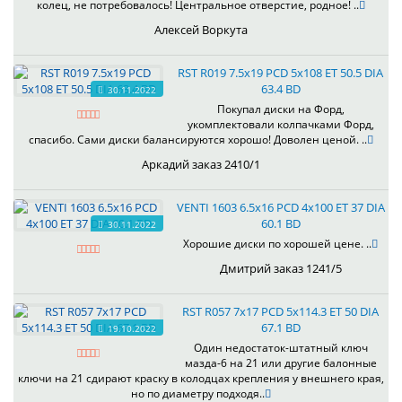
колец, не потребовалось! Центральное отверстие, родное! ..
Алексей Воркута
RST R019 7.5x19 PCD 5x108 ET 50.5 DIA
63.4 BD
30.11.2022
Покупал диски на Форд,
укомплектовали колпачками Форд,
спасибо. Сами диски балансируются хорошо! Доволен ценой. ..
Аркадий заказ 2410/1
VENTI 1603 6.5x16 PCD 4x100 ET 37 DIA
60.1 BD
30.11.2022
Хорошие диски по хорошей цене. ..
Дмитрий заказ 1241/5
RST R057 7x17 PCD 5x114.3 ET 50 DIA
67.1 BD
19.10.2022
Один недостаток-штатный ключ
мазда-6 на 21 или другие балонные
ключи на 21 сдирают краску в колодцах крепления у внешнего края,
но по диаметру подходя..