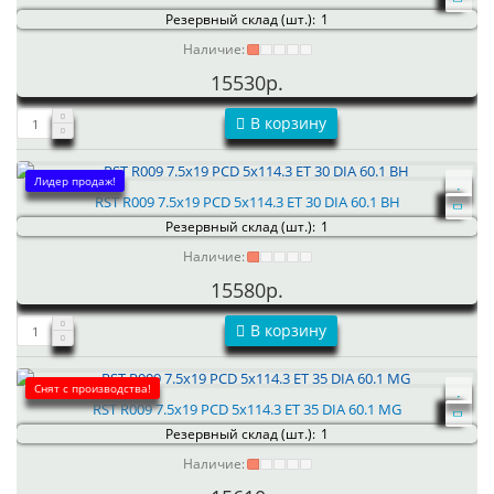
Резервный склад (шт.):
1
Наличие:
15530р.
В корзину
Лидер продаж!
RST R009 7.5x19 PCD 5x114.3 ET 30 DIA 60.1 BH
Резервный склад (шт.):
1
Наличие:
15580р.
В корзину
Снят с производства!
RST R009 7.5x19 PCD 5x114.3 ET 35 DIA 60.1 MG
Резервный склад (шт.):
1
Наличие: