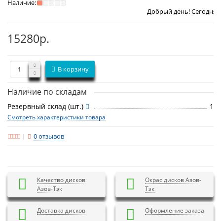
Наличие:
Добрый день! Сегодня
Четверг 6 авг
15280р.
В корзину
Наличие по складам
Резервный склад (шт.)
1
Смотреть характеристики товара
0 отзывов
Качество дисков
Окрас дисков Азов-
Азов-Тэк
Тэк
Доставка дисков
Оформление заказа