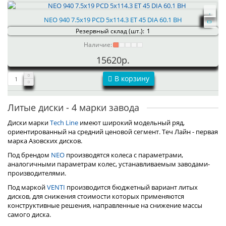
NEO 940 7.5x19 PCD 5x114.3 ET 45 DIA 60.1 BH
Резервный склад (шт.):
1
Наличие:
15620р.
В корзину
Литые диски - 4 марки завода
Диски марки
Tech Line
имеют широкий модельный ряд,
ориентированный на средний ценовой сегмент. Теч Лайн - первая
марка Азовских дисков.
Под брендом
NEO
производятся колеса с параметрами,
аналогичными параметрам колес, устанавливаемым заводами-
производителями.
Под маркой
VENTI
производится бюджетный вариант литых
дисков, для снижения стоимости которых применяются
конструктивные решения, направленные на снижение массы
самого диска.