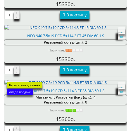
15330р.
В корзину
NEO 940 7.5x19 PCD 5x114.3 ET 45 DIA 60.1 S
Резервный склад (шт.):
2
Наличие:
15330р.
В корзину
Бесплатная доставка
RST R009 7.5x19 PCD 5x114.3 ET 35 DIA 60.1 S
Лидер продаж!
Магазин: г. Ростов на Дону (шт.):
4
Резервный склад (шт.):
0
Наличие:
15360р.
В корзину