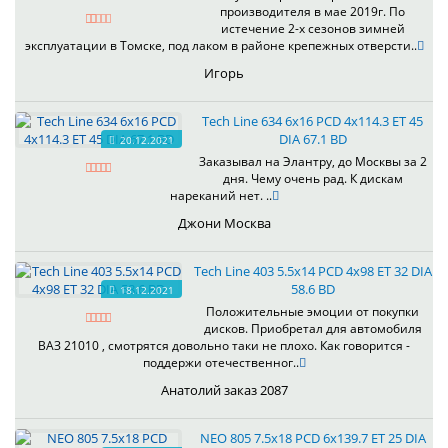
производителя в мае 2019г. По
истечение 2-х сезонов зимней
эксплуатации в Томске, под лаком в районе крепежных отверсти..
Игорь
Tech Line 634 6x16 PCD 4x114.3 ET 45
DIA 67.1 BD
20.12.2021
Заказывал на Элантру, до Москвы за 2
дня. Чему очень рад. К дискам
нареканий нет. ..
Джони Москва
Tech Line 403 5.5x14 PCD 4x98 ET 32 DIA
58.6 BD
18.12.2021
Положительные эмоции от покупки
дисков. Приобретал для автомобиля
ВАЗ 21010 , смотрятся довольно таки не плохо. Как говорится -
поддержи отечественног..
Анатолий заказ 2087
NEO 805 7.5x18 PCD 6x139.7 ET 25 DIA