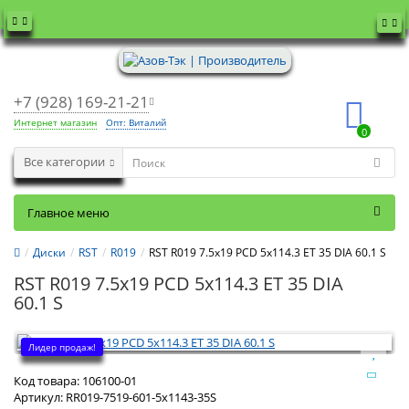
+7 (928) 169-21-21
Интернет магазин
Опт: Виталий
0
Все категории
Главное меню
Диски
RST
R019
RST R019 7.5x19 PCD 5x114.3 ET 35 DIA 60.1 S
RST R019 7.5x19 PCD 5x114.3 ET 35 DIA
60.1 S
Лидер продаж!
Код товара:
106100-01
Артикул:
RR019-7519-601-5x1143-35S