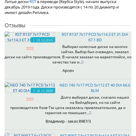
Литые диски
RST
в переводе (Replica Style), начало выпуска:
декабрь 2019 года. Диски производятся с 14 по 20 диаметр и
имеют дизайн Реплика.
Отзывы
RST R137 7x17 PCD 5x114.3 ET 31 DIA
67.1 BD
29.12.2025
Выбирал колесные диски на многих
сайтах. Выбор был очевиден, заказал
диски на сайте производителя. В начале заказал на маркетплэйсе, но
качество там и..
Арсен
NEO 740 7x17 PCD 5x112 ET 40 DIA 66.6
BLM
29.12.2025
Долго выбирал диски, сначало нашел
на Вайлдбериз, но на сайте
производителя Азов-Тэк цена оказалась привлекательнее, да и
гарантия не помешает...
Владимир - заказ 8987/3
RST R007 7.5x17 PCD 5x114.3 ET 52 DIA