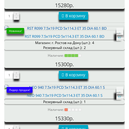
15280р.
В корзину
Новинка!
RST R099 7.5x19 PCD 5x114.3 ET 35 DIA 60.1 BD
Магазин: г. Ростов на Дону (шт.):
4
Резервный склад (шт.):
2
Наличие:
15300р.
В корзину
Лидер продаж!
NEO 940 7.5x19 PCD 5x114.3 ET 35 DIA 60.1 S
Резервный склад (шт.):
1
Наличие:
15330р.
В корзину