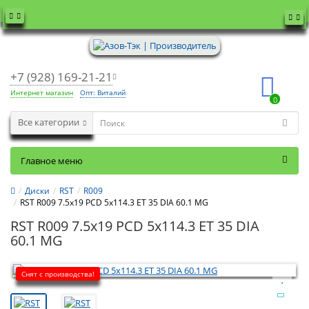
+7 (928) 169-21-21
Интернет магазин
Опт: Виталий
0
Все категории
Главное меню
Диски
RST
R009
RST R009 7.5x19 PCD 5x114.3 ET 35 DIA 60.1 MG
RST R009 7.5x19 PCD 5x114.3 ET 35 DIA
60.1 MG
Снят с производства!