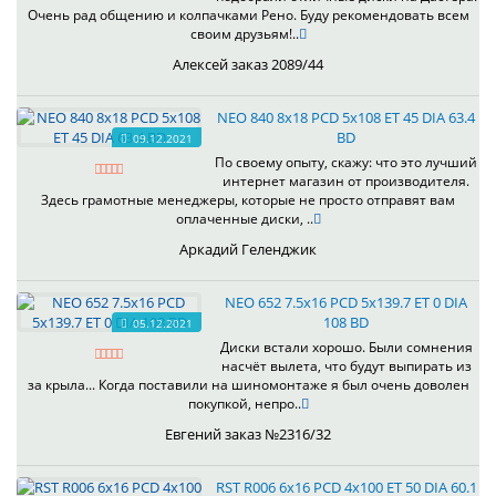
Очень рад общению и колпачками Рено. Буду рекомендовать всем
своим друзьям!..
Алексей заказ 2089/44
NEO 840 8x18 PCD 5x108 ET 45 DIA 63.4
BD
09.12.2021
По своему опыту, скажу: что это лучший
интернет магазин от производителя.
Здесь грамотные менеджеры, которые не просто отправят вам
оплаченные диски, ..
Аркадий Геленджик
NEO 652 7.5x16 PCD 5x139.7 ET 0 DIA
108 BD
05.12.2021
Диски встали хорошо. Были сомнения
насчёт вылета, что будут выпирать из
за крыла... Когда поставили на шиномонтаже я был очень доволен
покупкой, непро..
Евгений заказ №2316/32
RST R006 6x16 PCD 4x100 ET 50 DIA 60.1