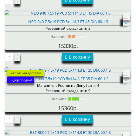
NEO 940 7.5x19 PCD 5x114.3 ET 45 DIA 60.1 S
Резервный склад (шт.):
2
Наличие:
15330р.
В корзину
Бесплатная доставка
RST R009 7.5x19 PCD 5x114.3 ET 35 DIA 60.1 S
Лидер продаж!
Магазин: г. Ростов на Дону (шт.):
4
Резервный склад (шт.):
0
Наличие:
15360р.
В корзину