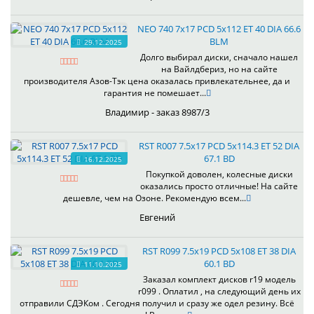
NEO 740 7x17 PCD 5x112 ET 40 DIA 66.6
BLM
29.12.2025
Долго выбирал диски, сначало нашел
на Вайлдбериз, но на сайте
производителя Азов-Тэк цена оказалась привлекательнее, да и
гарантия не помешает...
Владимир - заказ 8987/3
RST R007 7.5x17 PCD 5x114.3 ET 52 DIA
67.1 BD
16.12.2025
Покупкой доволен, колесные диски
оказались просто отличные! На сайте
дешевле, чем на Озоне. Рекомендую всем...
Евгений
RST R099 7.5x19 PCD 5x108 ET 38 DIA
60.1 BD
11.10.2025
Заказал комплект дисков r19 модель
r099 . Оплатил , на следующий день их
отправили СДЭКом . Сегодня получил и сразу же одел резину. Всё