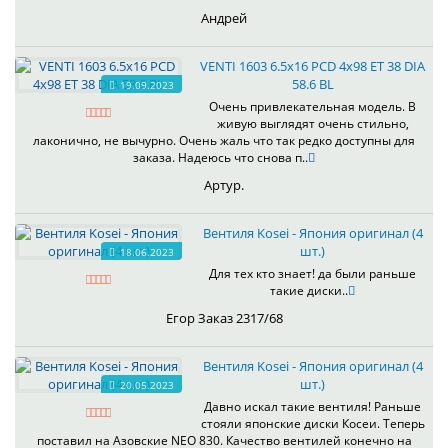
Андрей
VENTI 1603 6.5x16 PCD 4x98 ET 38 DIA
58.6 BL
19.09.2023
Очень привлекательная модель. В
живую выглядят очень стильно,
лаконично, не вычурно. Очень жаль что так редко доступны для
заказа. Надеюсь что снова п..
Артур.
Вентиля Kosei - Япония оригинал (4
шт.)
18.06.2023
Для тех кто знает! да были раньше
такие диски..
Егор Заказ 2317/68
Вентиля Kosei - Япония оригинал (4
шт.)
20.05.2023
Давно искал такие вентиля! Раньше
стояли японские диски Косеи. Теперь
поставил на Азовские NEO 830. Качество вентилей конечно на