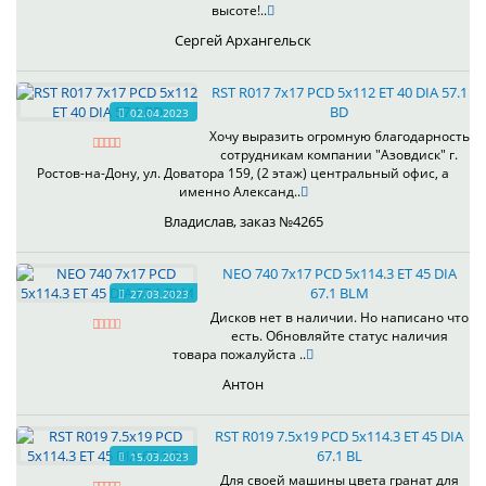
высоте!..
Сергей Архангельск
RST R017 7x17 PCD 5x112 ET 40 DIA 57.1
BD
02.04.2023
Хочу выразить огромную благодарность
сотрудникам компании "Азовдиск" г.
Ростов-на-Дону, ул. Доватора 159, (2 этаж) центральный офис, а
именно Александ..
Владислав, заказ №4265
NEO 740 7x17 PCD 5x114.3 ET 45 DIA
67.1 BLM
27.03.2023
Дисков нет в наличии. Но написано что
есть. Обновляйте статус наличия
товара пожалуйста ..
Антон
RST R019 7.5x19 PCD 5x114.3 ET 45 DIA
67.1 BL
15.03.2023
Для своей машины цвета гранат для