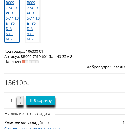
Код товара:
106338-01
Артикул:
RR009-7519-601-5x1143-35MG
Наличие:
Доброе утро! Сегодня
Воскресенье 9
15610р.
В корзину
Наличие по складам
Резервный склад (шт.)
1
Смотреть характеристики товара