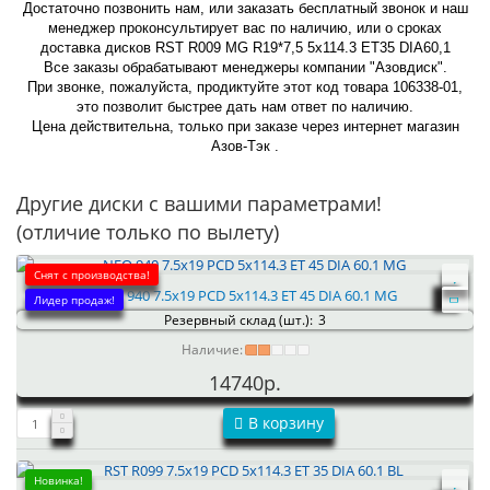
Достаточно позвонить нам, или заказать бесплатный звонок и наш
менеджер проконсультирует вас по наличию, или о сроках
доставка дисков RST R009 MG R19*7,5 5x114.3 ET35 DIA60,1
Все заказы обрабатывают менеджеры компании "Азовдиск".
При звонке, пожалуйста, продиктуйте этот код товара 106338-01,
это позволит быстрее дать нам ответ по наличию.
Цена действительна, только при заказе через интернет магазин
Азов-Тэк .
Другие диски с вашими параметрами!
(отличие только по вылету)
Снят с производства!
NEO 940 7.5x19 PCD 5x114.3 ET 45 DIA 60.1 MG
Лидер продаж!
Резервный склад (шт.):
3
Наличие:
14740р.
В корзину
Новинка!