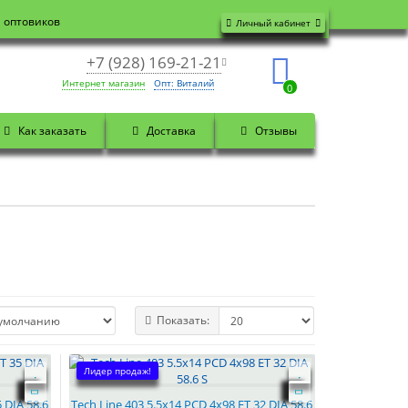
я оптовиков
Личный кабинет
+7 (928) 169-21-21
Интернет магазин
Опт: Виталий
0
Как заказать
Доставка
Отзывы
Показать:
Лидер продаж!
 DIA 58.6
Tech Line 403 5.5x14 PCD 4x98 ET 32 DIA 58.6