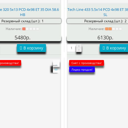
ne 320 5x13 PCD 4x98 ET 35 DIA 58.6
Tech Line 433 5.5x14 PCD 4x98 ET 38
HB
SL
Резервный склад (шт.):
1
Резервный склад (шт.):
2
Наличие:
Наличие:
5480р.
6130р.
В корзину
В корзину
производства!
Снят с производства!
Лидер продаж!