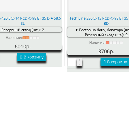
e 420 5.5x14 PCD 4x98 ET 35 DIA 58.6
Tech Line 336 5x13 PCD 4x98 ET 35 
SL
BD
Резервный склад (шт.):
2
г. Ростов на Дону, Доватора (шт
Резервный склад (шт.):
0
Наличие:
Наличие:
6010р.
3706р.
В корзину
В корзину