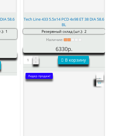
DIA 58.6
Tech Line 433 5.5x14 PCD 4x98 ET 38 DIA 58.6
BL
.):
1
Резервный склад (шт.):
2
Наличие:
6330р.
В корзину
Лидер продаж!