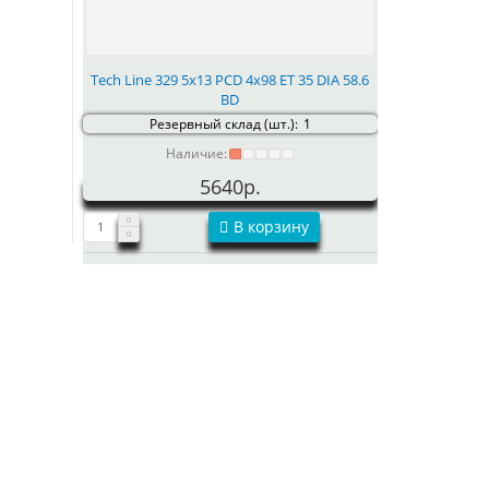
Tech Line 329 5x13 PCD 4x98 ET 35 DIA 58.6
BD
Резервный склад (шт.):
1
Наличие:
5640р.
В корзину