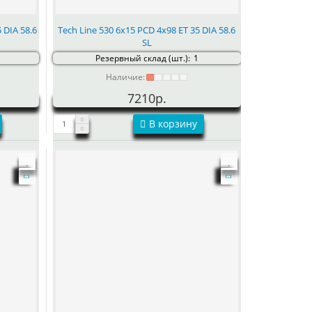
 DIA 58.6
Tech Line 530 6x15 PCD 4x98 ET 35 DIA 58.6
SL
Резервный склад (шт.):
1
Наличие:
7210р.
В корзину