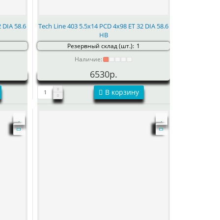
 DIA 58.6
Tech Line 403 5.5x14 PCD 4x98 ET 32 DIA 58.6
HB
Резервный склад (шт.):
1
Наличие:
6530р.
В корзину