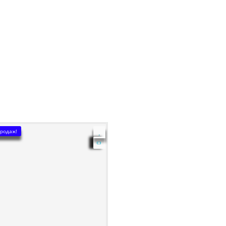
родаж!