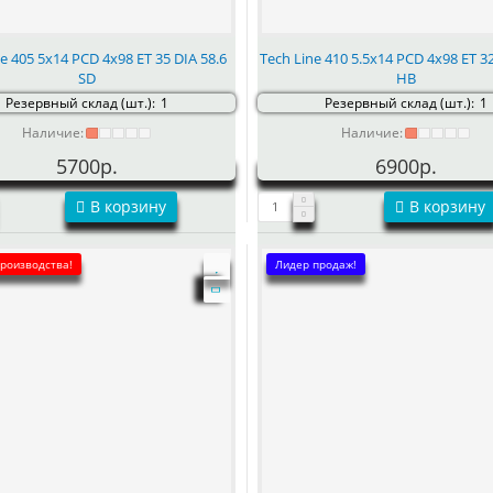
ne 405 5x14 PCD 4x98 ET 35 DIA 58.6
Tech Line 410 5.5x14 PCD 4x98 ET 32
SD
HB
Резервный склад (шт.):
1
Резервный склад (шт.):
1
Наличие:
Наличие:
5700р.
6900р.
В корзину
В корзину
производства!
Лидер продаж!