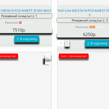
e 530 6x15 PCD 4x98 ET 35 DIA 58.6 S
Tech Line 420 5.5x14 PCD 4x98 ET 35
S
Резервный склад (шт.):
1
Резервный склад (шт.):
3
Наличие:
Наличие:
7510р.
6250р.
В корзину
В корзину
производства!
Снят с производства!