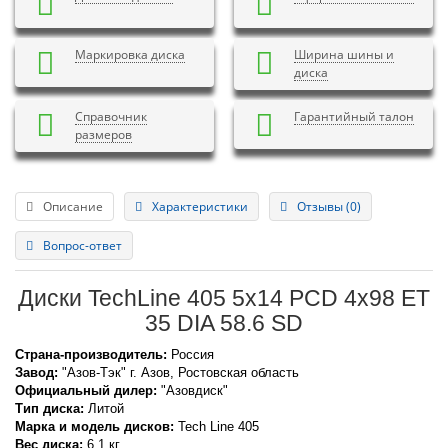
Маркировка диска
Ширина шины и
диска
Справочник
Гарантийный талон
размеров
Описание
Характеристики
Отзывы (0)
Вопрос-ответ
Диски TechLine 405 5x14 PCD 4x98 ET
35 DIA 58.6 SD
Страна-производитель:
Россия
Завод:
"Азов-Тэк" г. Азов, Ростовская область
Официальный дилер:
"Азовдиск"
Тип диска:
Литой
Марка и модель дисков:
Tech Line
405
Вес диска:
6,1 кг.