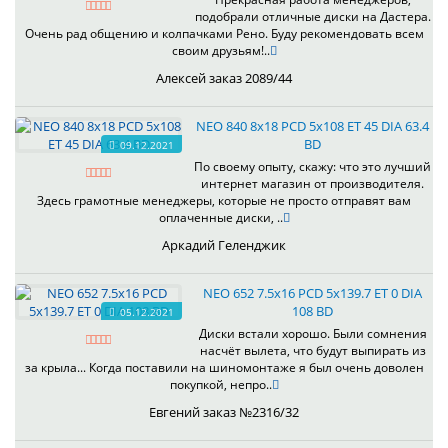
подобрали отличные диски на Дастера.
Очень рад общению и колпачками Рено. Буду рекомендовать всем
своим друзьям!..
Алексей заказ 2089/44
NEO 840 8x18 PCD 5x108 ET 45 DIA 63.4
BD
09.12.2021
По своему опыту, скажу: что это лучший
интернет магазин от производителя.
Здесь грамотные менеджеры, которые не просто отправят вам
оплаченные диски, ..
Аркадий Геленджик
NEO 652 7.5x16 PCD 5x139.7 ET 0 DIA
108 BD
05.12.2021
Диски встали хорошо. Были сомнения
насчёт вылета, что будут выпирать из
за крыла... Когда поставили на шиномонтаже я был очень доволен
покупкой, непро..
Евгений заказ №2316/32