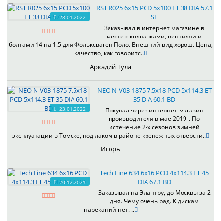
RST R025 6x15 PCD 5x100 ET 38 DIA 57.1
SL
28.01.2022
Заказывал в интернет магазине в
месте с колпачками, вентиляи и
болтами 14 на 1.5 для Фольксваген Поло. Внешний вид хорош. Цена,
качество, как говоритс..
Аркадий Тула
NEO N-V03-1875 7.5x18 PCD 5x114.3 ET
35 DIA 60.1 BD
23.01.2022
Покупал через интернет-магазин
производителя в мае 2019г. По
истечение 2-х сезонов зимней
эксплуатации в Томске, под лаком в районе крепежных отверсти..
Игорь
Tech Line 634 6x16 PCD 4x114.3 ET 45
DIA 67.1 BD
20.12.2021
Заказывал на Элантру, до Москвы за 2
дня. Чему очень рад. К дискам
нареканий нет. ..