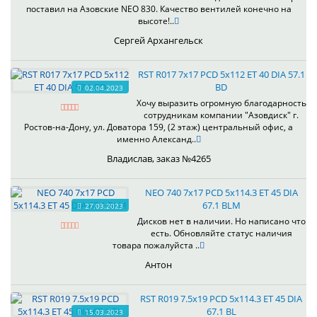
поставил на Азовские NEO 830. Качество вентилей конечно на
высоте!..
Сергей Архангельск
RST R017 7x17 PCD 5x112 ET 40 DIA 57.1
BD
02.04.2023
Хочу выразить огромную благодарность
сотрудникам компании "Азовдиск" г.
Ростов-на-Дону, ул. Доватора 159, (2 этаж) центральный офис, а
именно Александ..
Владислав, заказ №4265
NEO 740 7x17 PCD 5x114.3 ET 45 DIA
67.1 BLM
27.03.2023
Дисков нет в наличии. Но написано что
есть. Обновляйте статус наличия
товара пожалуйста ..
Антон
RST R019 7.5x19 PCD 5x114.3 ET 45 DIA
67.1 BL
15.03.2023