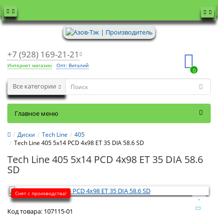
+7 (928) 169-21-21
Интернет магазин
Опт: Виталий
0
Все категории
Главное меню
Диски
Tech Line
405
Tech Line 405 5x14 PCD 4x98 ET 35 DIA 58.6 SD
Tech Line 405 5x14 PCD 4x98 ET 35 DIA 58.6
SD
Снят с производства!
Код товара:
107115-01