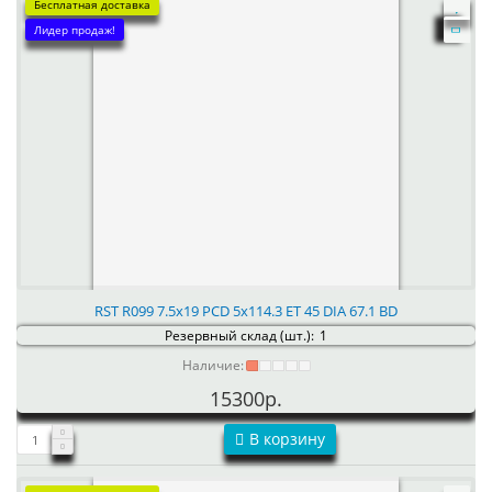
Бесплатная доставка
Лидер продаж!
RST R099 7.5x19 PCD 5x114.3 ET 45 DIA 67.1 BD
Резервный склад (шт.):
1
Наличие:
15300р.
В корзину