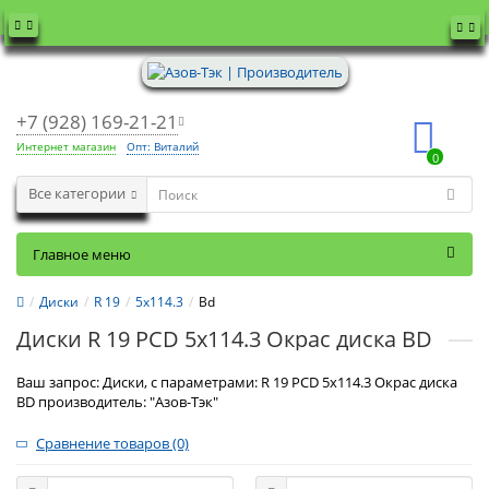
+7 (928) 169-21-21
Интернет магазин
Опт: Виталий
0
Все категории
Главное меню
Диски
R 19
5x114.3
Bd
Диски R 19 PCD 5x114.3 Окрас диска BD
Ваш запрос: Диски, с параметрами: R 19 PCD 5x114.3 Окрас диска
BD производитель: "Азов-Тэк"
Сравнение товаров (0)