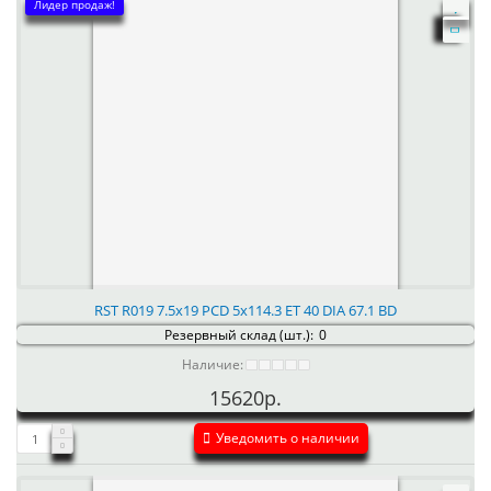
Лидер продаж!
RST R019 7.5x19 PCD 5x114.3 ET 40 DIA 67.1 BD
Резервный склад (шт.):
0
Наличие:
15620р.
Уведомить о наличии