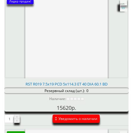
Лидер продаж!
RST R019 7.5x19 PCD 5x114.3 ET 40 DIA 60.1 BD
Резервный склад (шт.):
0
Наличие:
15620р.
Уведомить о наличии