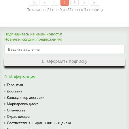
|<
<
1
2
3
>
>|
Показано с 21 по 40 из 57 (всего 3 страниц)
Подпишитесь на наши новости!
Новинки, скидки, предложения!
Оформить подписку
Информация
Гарантия
Доставка
Калькулятор доставки
Маркировка диска
О качестве
Окрас дисков
Соответствия ширины шины и диска