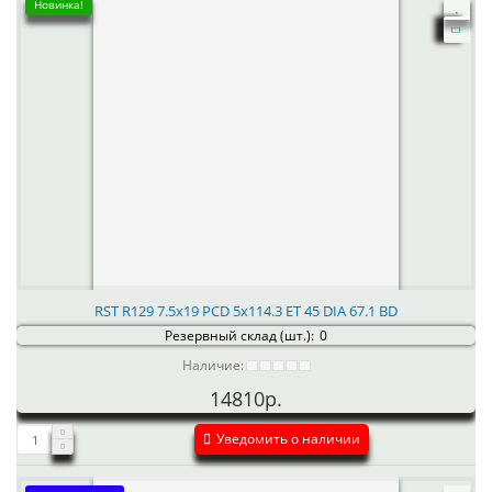
Новинка!
RST R129 7.5x19 PCD 5x114.3 ET 45 DIA 67.1 BD
Резервный склад (шт.):
0
Наличие:
14810р.
Уведомить о наличии