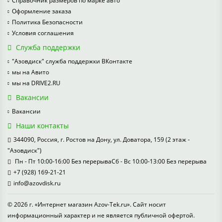
Справочник размеров по марке авто
Оформление заказа
Политика Безопасности
Условия соглашения
Служба поддержки
"Азовдиск" служба поддержки ВКонтакте
мы на Авито
мы на DRIVE2.RU
Вакансии
Вакансии
Наши контакты
344090, Россия, г. Ростов на Дону, ул. Доватора, 159 (2 этаж -
"Азовдиск")
Пн - Пт 10:00-16:00 Без перерываСб - Вс 10:00-13:00 Без перерыва
+7 (928) 169-21-21
info@azovdisk.ru
© 2026 г. «Интернет магазин Azov-Tek.ru». Сайт носит
информационный характер и не является публичной офертой.