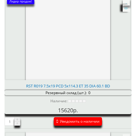
Лидер продаж!
RST R019 7.5x19 PCD 5x114.3 ET 35 DIA 60.1 BD
Резервный склад (шт.):
0
Наличие:
15620р.
Уведомить о наличии