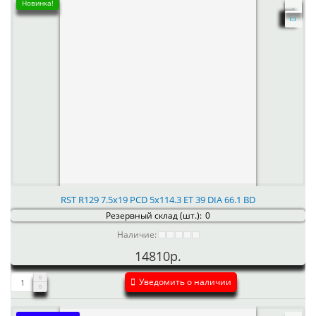
Новинка!
RST R129 7.5x19 PCD 5x114.3 ET 39 DIA 66.1 BD
Резервный склад (шт.):
0
Наличие:
14810р.
Уведомить о наличии