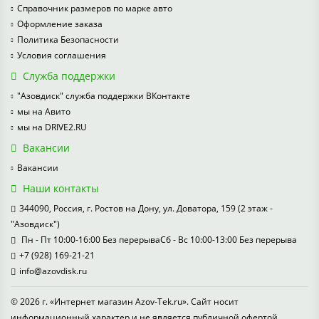
Справочник размеров по марке авто
Оформление заказа
Политика Безопасности
Условия соглашения
Служба поддержки
"Азовдиск" служба поддержки ВКонтакте
мы на Авито
мы на DRIVE2.RU
Вакансии
Вакансии
Наши контакты
344090, Россия, г. Ростов на Дону, ул. Доватора, 159 (2 этаж -
"Азовдиск")
Пн - Пт 10:00-16:00 Без перерываСб - Вс 10:00-13:00 Без перерыва
+7 (928) 169-21-21
info@azovdisk.ru
© 2026 г. «Интернет магазин Azov-Tek.ru». Сайт носит
информационный характер и не является публичной офертой.