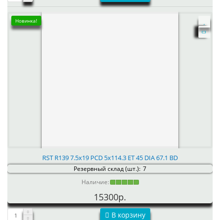
Новинка!
RST R139 7.5x19 PCD 5x114.3 ET 45 DIA 67.1 BD
Резервный склад (шт.):
7
Наличие:
15300р.
В корзину