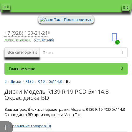
+7 (928) 169-21-21
Интернет магазин
Опт: Виталий
0
Все категории
Главное меню
Диски
R139
R 19
5x114.3
Bd
Диски Модель R139 R 19 PCD 5x114.3
Окрас диска BD
Ваш запрос: Диски, с параметрами: Модель R139 R 19 PCD 5x114.3
Окрас диска BD производитель: "Азов-Тэк"
Сравнение товаров (0)