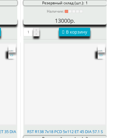
Резервный склад (шт.):
1
Наличие:
13000р.
В корзину
ET 35 DIA
RST R138 7x18 PCD 5x112 ET 45 DIA 57.1 S