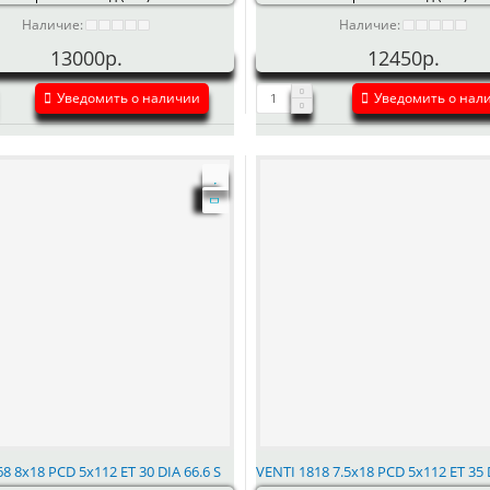
Наличие:
Наличие:
13000р.
12450р.
Уведомить о наличии
Уведомить о нал
8 8x18 PCD 5x112 ET 30 DIA 66.6 S
VENTI 1818 7.5x18 PCD 5x112 ET 35 