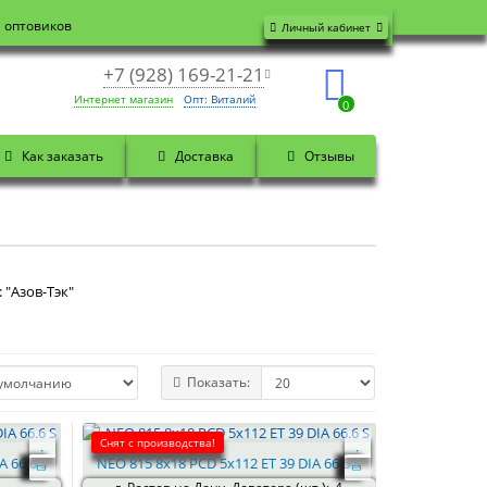
я оптовиков
Личный кабинет
+7 (928) 169-21-21
Интернет магазин
Опт: Виталий
0
Как заказать
Доставка
Отзывы
 "Азов-Тэк"
Показать:
Снят с производства!
A 66.6 S
NEO 815 8x18 PCD 5x112 ET 39 DIA 66.6 S