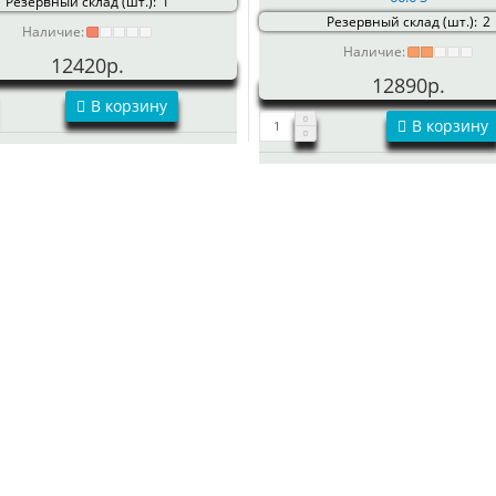
Резервный склад (шт.):
1
Резервный склад (шт.):
2
Наличие:
Наличие:
12420р.
12890р.
В корзину
В корзину