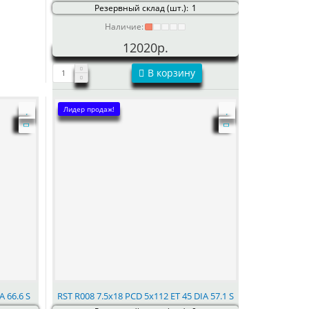
Резервный склад (шт.):
1
Наличие:
12020р.
В корзину
Лидер продаж!
A 66.6 S
RST R008 7.5x18 PCD 5x112 ET 45 DIA 57.1 S