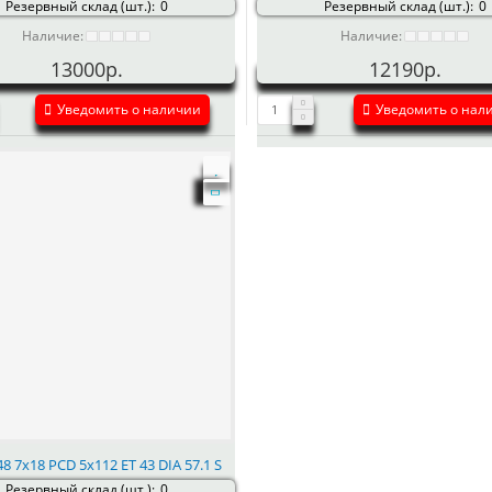
Резервный склад (шт.):
0
Резервный склад (шт.):
0
Наличие:
Наличие:
13000р.
12190р.
Уведомить о наличии
Уведомить о нал
8 7x18 PCD 5x112 ET 43 DIA 57.1 S
Резервный склад (шт.):
0