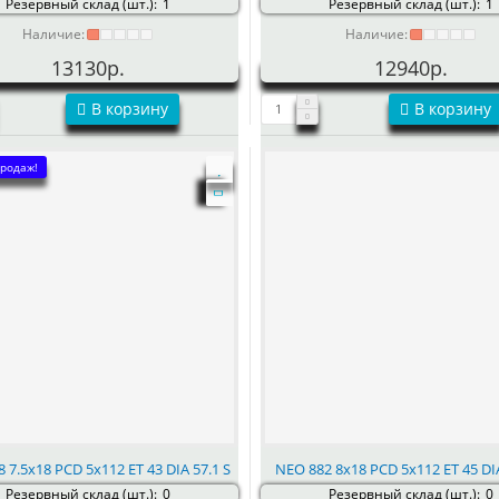
Резервный склад (шт.):
1
Резервный склад (шт.):
1
Наличие:
Наличие:
13130р.
12940р.
В корзину
В корзину
родаж!
 7.5x18 PCD 5x112 ET 43 DIA 57.1 S
NEO 882 8x18 PCD 5x112 ET 45 DIA
Резервный склад (шт.):
0
Резервный склад (шт.):
0