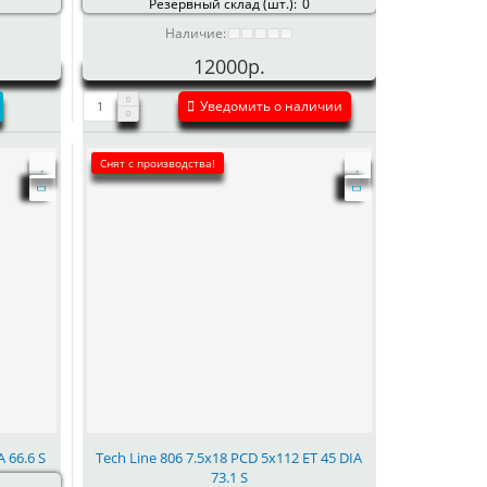
Резервный склад (шт.):
0
Наличие:
12000р.
Уведомить о наличии
Снят с производства!
 66.6 S
Tech Line 806 7.5x18 PCD 5x112 ET 45 DIA
73.1 S