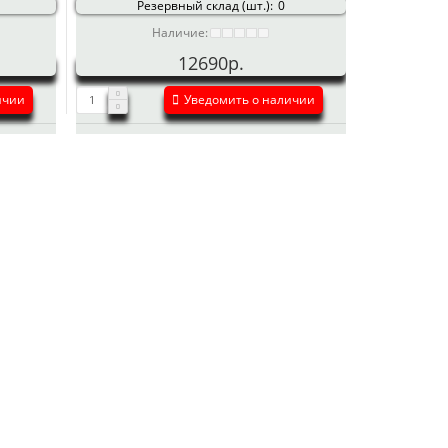
Резервный склад (шт.):
0
Наличие:
12690р.
ичии
Уведомить о наличии