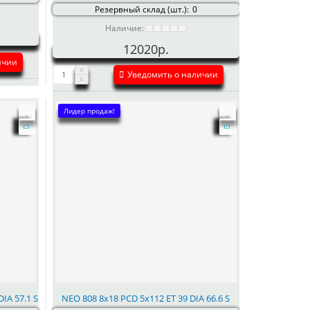
Резервный склад (шт.):
0
Наличие:
12020р.
ичии
Уведомить о наличии
Лидер продаж!
DIA 57.1 S
NEO 808 8x18 PCD 5x112 ET 39 DIA 66.6 S