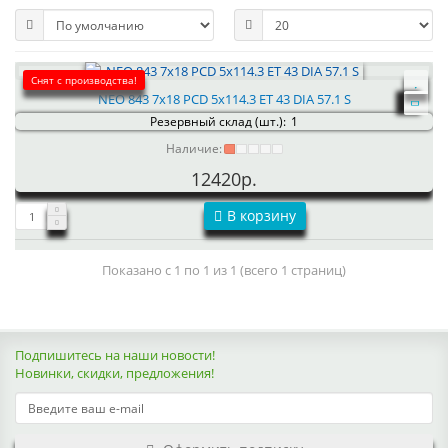
Снят с производства!
NEO 843 7x18 PCD 5x114.3 ET 43 DIA 57.1 S
Резервный склад (шт.):
1
Наличие:
12420р.
В корзину
Показано с 1 по 1 из 1 (всего 1 страниц)
Подпишитесь на наши новости!
Новинки, скидки, предложения!