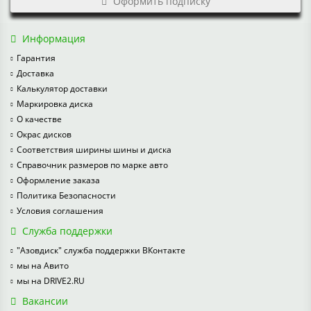
Оформить подписку
Информация
Гарантия
Доставка
Калькулятор доставки
Маркировка диска
О качестве
Окрас дисков
Соответствия ширины шины и диска
Справочник размеров по марке авто
Оформление заказа
Политика Безопасности
Условия соглашения
Служба поддержки
"Азовдиск" служба поддержки ВКонтакте
мы на Авито
мы на DRIVE2.RU
Вакансии