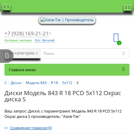
+7 (928) 169-21-21
Интернет магазин
Опт: Виталий
0
Все категории
Главное меню
Диски
Модель 843
R 18
5x112
S
Диски Модель 843 R 18 PCD 5x112 Окрас
диска S
Ваш запрос: Диски, с параметрами: Модель 843 R 18 PCD 5x112
Окрас диска S производитель: "Азов-Тэк"
Сравнение товаров (0)