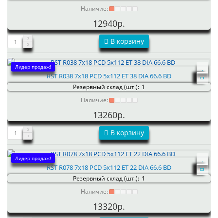
Наличие:
12940р.
В корзину
Лидер продаж!
RST R038 7x18 PCD 5x112 ET 38 DIA 66.6 BD
Резервный склад (шт.):
1
Наличие:
13260р.
В корзину
Лидер продаж!
RST R078 7x18 PCD 5x112 ET 22 DIA 66.6 BD
Резервный склад (шт.):
1
Наличие:
13320р.