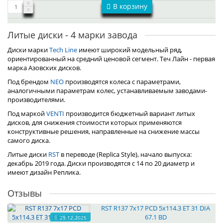
В корзину
Литые диски - 4 марки завода
Диски марки
Tech Line
имеют широкий модельный ряд,
ориентированный на средний ценовой сегмент. Теч Лайн - первая
марка Азовских дисков.
Под брендом
NEO
производятся колеса с параметрами,
аналогичными параметрам колес, устанавливаемым заводами-
производителями.
Под маркой
VENTI
производится бюджетный вариант литых
дисков, для снижения стоимости которых применяются
конструктивные решения, направленные на снижение массы
самого диска.
Литые диски
RST
в переводе (Replica Style), начало выпуска:
декабрь 2019 года. Диски производятся с 14 по 20 диаметр и
имеют дизайн Реплика.
Отзывы
RST R137 7x17 PCD 5x114.3 ET 31 DIA
67.1 BD
29.12.2025