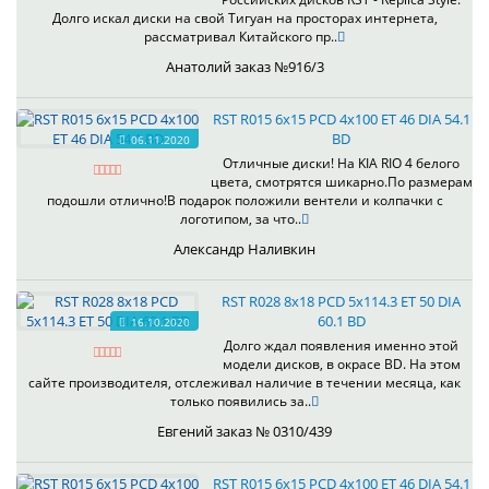
Долго искал диски на свой Тигуан на просторах интернета,
рассматривал Китайского пр..
Анатолий заказ №916/3
RST R015 6x15 PCD 4x100 ET 46 DIA 54.1
BD
06.11.2020
Отличные диски! На KIA RIO 4 белого
цвета, смотрятся шикарно.По размерам
подошли отлично!В подарок положили вентели и колпачки с
логотипом, за что..
Александр Наливкин
RST R028 8x18 PCD 5x114.3 ET 50 DIA
60.1 BD
16.10.2020
Долго ждал появления именно этой
модели дисков, в окрасе BD. На этом
сайте производителя, отслеживал наличие в течении месяца, как
только появились за..
Евгений заказ № 0310/439
RST R015 6x15 PCD 4x100 ET 46 DIA 54.1