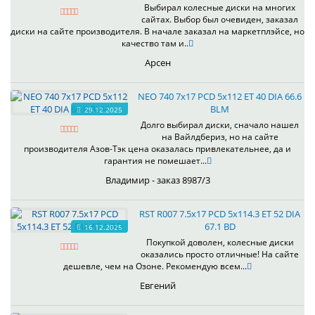
Выбирал колесные диски на многих
сайтах. Выбор был очевиден, заказал
диски на сайте производителя. В начале заказал на маркетплэйсе, но
качество там и..
Арсен
NEO 740 7x17 PCD 5x112 ET 40 DIA 66.6
BLM
29.12.2025
Долго выбирал диски, сначало нашел
на Вайлдбериз, но на сайте
производителя Азов-Тэк цена оказалась привлекательнее, да и
гарантия не помешает...
Владимир - заказ 8987/3
RST R007 7.5x17 PCD 5x114.3 ET 52 DIA
67.1 BD
16.12.2025
Покупкой доволен, колесные диски
оказались просто отличные! На сайте
дешевле, чем на Озоне. Рекомендую всем...
Евгений