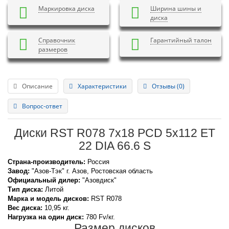
Маркировка диска
Ширина шины и
диска
Справочник
Гарантийный талон
размеров
Описание
Характеристики
Отзывы (0)
Вопрос-ответ
Диски RST R078 7x18 PCD 5x112 ET
22 DIA 66.6 S
Страна-производитель:
Россия
Завод:
"Азов-Тэк" г. Азов, Ростовская область
Официальный дилер:
"Азовдиск"
Тип диска:
Литой
Марка и модель дисков:
RST
R078
Вес диска:
10,95 кг.
Нагрузка на один диск:
780 Fv/кг.
Размер дисков