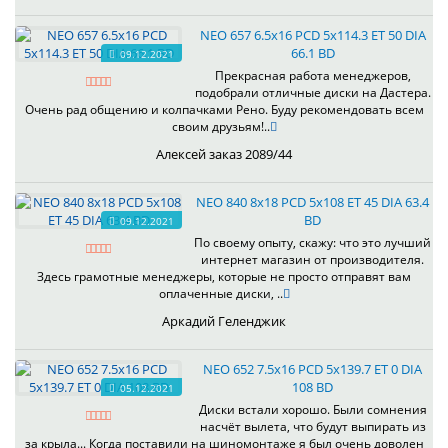
NEO 657 6.5x16 PCD 5x114.3 ET 50 DIA
66.1 BD
09.12.2021
Прекрасная работа менеджеров,
подобрали отличные диски на Дастера.
Очень рад общению и колпачками Рено. Буду рекомендовать всем
своим друзьям!..
Алексей заказ 2089/44
NEO 840 8x18 PCD 5x108 ET 45 DIA 63.4
BD
09.12.2021
По своему опыту, скажу: что это лучший
интернет магазин от производителя.
Здесь грамотные менеджеры, которые не просто отправят вам
оплаченные диски, ..
Аркадий Геленджик
NEO 652 7.5x16 PCD 5x139.7 ET 0 DIA
108 BD
05.12.2021
Диски встали хорошо. Были сомнения
насчёт вылета, что будут выпирать из
за крыла... Когда поставили на шиномонтаже я был очень доволен