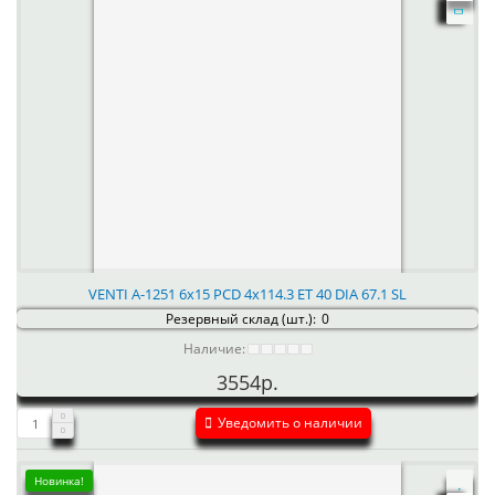
VENTI А-1251 6x15 PCD 4x114.3 ET 40 DIA 67.1 SL
Резервный склад (шт.):
0
Наличие:
3554р.
Уведомить о наличии
Новинка!