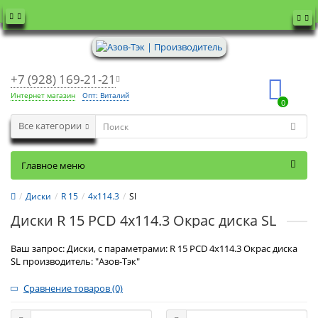
+7 (928) 169-21-21
Интернет магазин
Опт: Виталий
0
Все категории
Главное меню
Диски
R 15
4x114.3
Sl
Диски R 15 PCD 4x114.3 Окрас диска SL
Ваш запрос: Диски, с параметрами: R 15 PCD 4x114.3 Окрас диска
SL производитель: "Азов-Тэк"
Сравнение товаров (0)