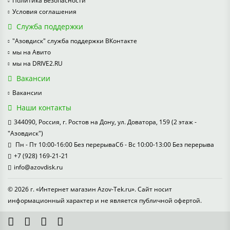
Политика Безопасности
Условия соглашения
Служба поддержки
"Азовдиск" служба поддержки ВКонтакте
мы на Авито
мы на DRIVE2.RU
Вакансии
Вакансии
Наши контакты
344090, Россия, г. Ростов на Дону, ул. Доватора, 159 (2 этаж -
"Азовдиск")
Пн - Пт 10:00-16:00 Без перерываСб - Вс 10:00-13:00 Без перерыва
+7 (928) 169-21-21
info@azovdisk.ru
© 2026 г. «Интернет магазин Azov-Tek.ru». Сайт носит
информационный характер и не является публичной офертой.