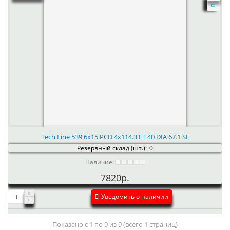
Tech Line 539 6x15 PCD 4x114.3 ET 40 DIA 67.1 SL
Резервный склад (шт.):
0
Наличие:
7820р.
Уведомить о наличии
Показано с 1 по 9 из 9 (всего 1 страниц)