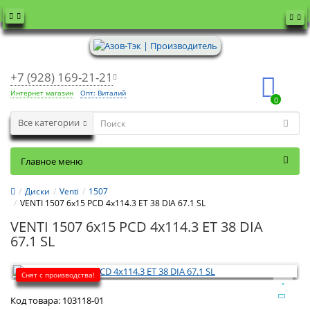
+7 (928) 169-21-21
Интернет магазин
Опт: Виталий
0
Все категории
Главное меню
Диски
Venti
1507
VENTI 1507 6x15 PCD 4x114.3 ET 38 DIA 67.1 SL
VENTI 1507 6x15 PCD 4x114.3 ET 38 DIA
67.1 SL
Снят с производства!
Код товара:
103118-01