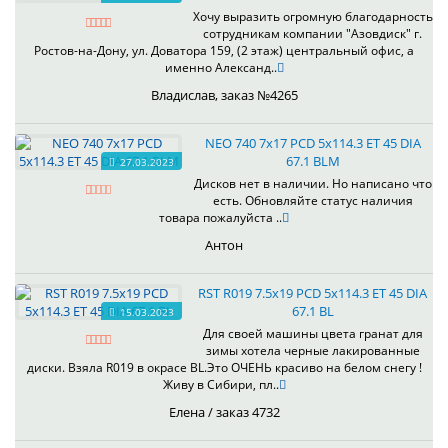
Хочу выразить огромную благодарность
сотрудникам компании "Азовдиск" г.
Ростов-на-Дону, ул. Доватора 159, (2 этаж) центральный офис, а
именно Александ..
Владислав, заказ №4265
NEO 740 7x17 PCD 5x114.3 ET 45 DIA
67.1 BLM
27.03.2023
Дисков нет в наличии. Но написано что
есть. Обновляйте статус наличия
товара пожалуйста ..
Антон
RST R019 7.5x19 PCD 5x114.3 ET 45 DIA
67.1 BL
15.03.2023
Для своей машины цвета гранат для
зимы хотела черные лакированные
диски. Взяла R019 в окрасе BL.Это ОЧЕНЬ красиво на белом снегу !
Живу в Сибири, пл..
Елена / заказ 4732