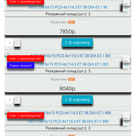
Снят с производства!
NEO 538 6x15 PCD 4x114.3 ET 38 DIA 67.1 W
Резервный склад (шт.):
2
Наличие:
7850р.
В корзину
Снят с производства!
NEO 538 6x15 PCD 4x114.3 ET 38 DIA 67.1 BD
Лидер продаж!
Резервный склад (шт.):
3
Наличие:
8040р.
В корзину
Снят с производства!
NEO 538 6x15 PCD 4x114.3 ET 38 DIA 67.1 WB
Резервный склад (шт.):
3