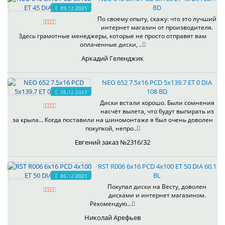
BD
09.12.2021
По своему опыту, скажу: что это лучший
интернет магазин от производителя.
Здесь грамотные менеджеры, которые не просто отправят вам
оплаченные диски, ..
Аркадий Геленджик
NEO 652 7.5x16 PCD 5x139.7 ET 0 DIA
108 BD
05.12.2021
Диски встали хорошо. Были сомнения
насчёт вылета, что будут выпирать из
за крыла... Когда поставили на шиномонтаже я был очень доволен
покупкой, непро..
Евгений заказ №2316/32
RST R006 6x16 PCD 4x100 ET 50 DIA 60.1
BL
05.12.2021
Покупал диски на Весту, доволен
дисками и интернет магазином.
Рекомендую...
Николай Арефьев