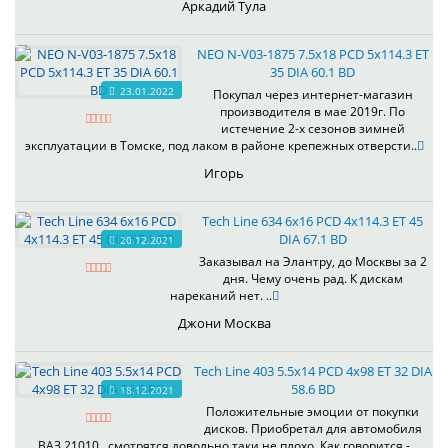
Аркадий Тула
NEO N-V03-1875 7.5x18 PCD 5x114.3 ET
35 DIA 60.1 BD
23.01.2022
Покупал через интернет-магазин
производителя в мае 2019г. По
истечение 2-х сезонов зимней
эксплуатации в Томске, под лаком в районе крепежных отверсти..
Игорь
Tech Line 634 6x16 PCD 4x114.3 ET 45
DIA 67.1 BD
20.12.2021
Заказывал на Элантру, до Москвы за 2
дня. Чему очень рад. К дискам
нареканий нет. ..
Джони Москва
Tech Line 403 5.5x14 PCD 4x98 ET 32 DIA
58.6 BD
18.12.2021
Положительные эмоции от покупки
дисков. Приобретал для автомобиля
ВАЗ 21010 , смотрятся довольно таки не плохо. Как говорится -