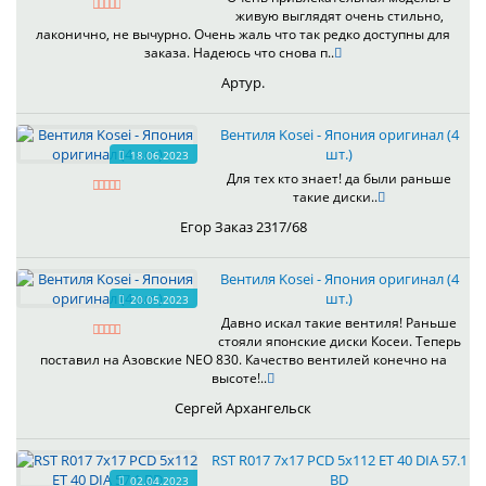
живую выглядят очень стильно,
лаконично, не вычурно. Очень жаль что так редко доступны для
заказа. Надеюсь что снова п..
Артур.
Вентиля Kosei - Япония оригинал (4
шт.)
18.06.2023
Для тех кто знает! да были раньше
такие диски..
Егор Заказ 2317/68
Вентиля Kosei - Япония оригинал (4
шт.)
20.05.2023
Давно искал такие вентиля! Раньше
стояли японские диски Косеи. Теперь
поставил на Азовские NEO 830. Качество вентилей конечно на
высоте!..
Сергей Архангельск
RST R017 7x17 PCD 5x112 ET 40 DIA 57.1
BD
02.04.2023