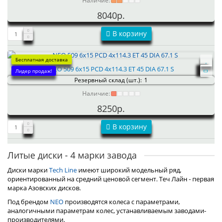
Наличие:
8040р.
В корзину
Бесплатная доставка
NEO 509 6x15 PCD 4x114.3 ET 45 DIA 67.1 S
Лидер продаж!
Резервный склад (шт.):
1
Наличие:
8250р.
В корзину
Литые диски - 4 марки завода
Диски марки
Tech Line
имеют широкий модельный ряд,
ориентированный на средний ценовой сегмент. Теч Лайн - первая
марка Азовских дисков.
Под брендом
NEO
производятся колеса с параметрами,
аналогичными параметрам колес, устанавливаемым заводами-
производителями.