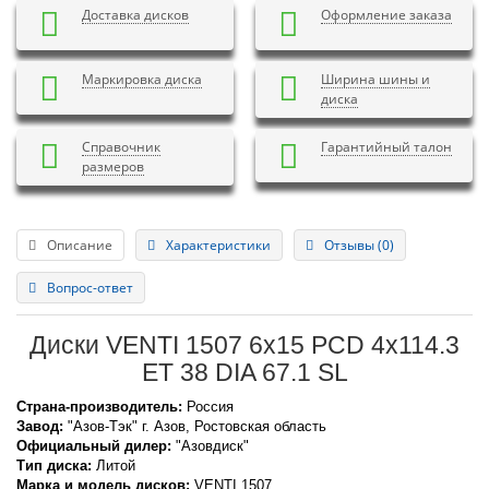
Доставка дисков
Оформление заказа
Маркировка диска
Ширина шины и
диска
Справочник
Гарантийный талон
размеров
Описание
Характеристики
Отзывы (0)
Вопрос-ответ
Диски VENTI 1507 6x15 PCD 4x114.3
ET 38 DIA 67.1 SL
Страна-производитель:
Россия
Завод:
"Азов-Тэк" г. Азов, Ростовская область
Официальный дилер:
"Азовдиск"
Тип диска:
Литой
Марка и модель дисков:
VENTI
1507