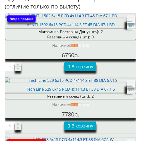
(отличие только по вылету)
Лидер продаж!
VENTI 1502 6x15 PCD 4x114.3 ET 45 DIA 67.1 BD
Магазин: г. Ростов на Дону (шт.):
2
Резервный склад (шт.):
0
Наличие:
6750р.
В корзину
Tech Line 529 6x15 PCD 4x114.3 ET 38 DIA 67.1 S
Резервный склад (шт.):
2
Наличие:
7780р.
В корзину