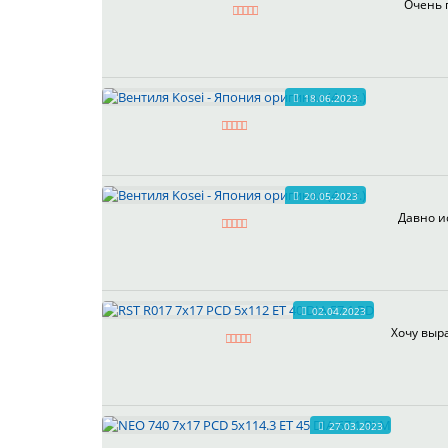
Очень 
18.06.2023
20.05.2023
Давно и
02.04.2023
Хочу выра
27.03.2023