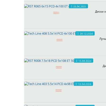
26.06.2025
Диски х
28.12.2024
Лучш
15.08.2024
Ди
12.04.2024