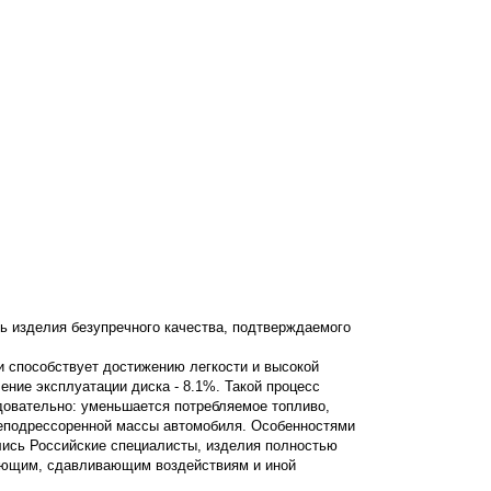
ь изделия безупречного качества, подтверждаемого
и способствует достижению легкости и высокой
ление эксплуатации диска - 8.1%. Такой процесс
едовательно: уменьшается потребляемое топливо,
неподрессоренной массы автомобиля. Особенностями
лись Российские специалисты, изделия полностью
вающим, сдавливающим воздействиям и иной