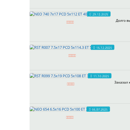
29.12.2025
Долго в
16.12.2025
11.10.2025
Заказал 
06.07.2025