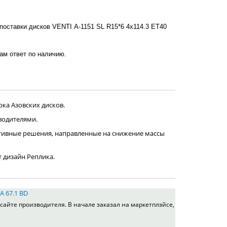
поставки дисков VENTI А-1151 SL R15*6 4x114.3 ET40
нам ответ по наличию.
ка Азовских дисков.
водителями.
тивные решения, направленные на снижение массы
т дизайн Реплика.
A 67.1 BD
сайте производителя. В начале заказал на маркетплэйсе,