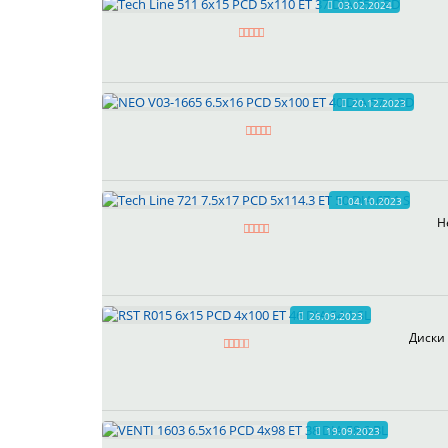
03.02.2024
20.12.2023
04.10.2023
Н
26.09.2023
Диски 
19.09.2023