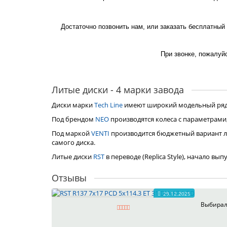
Достаточно позвонить нам, или заказать бесплатный
При звонке, пожалуйс
Литые диски - 4 марки завода
Диски марки
Tech Line
имеют широкий модельный ряд, 
Под брендом
NEO
производятся колеса с параметрами
Под маркой
VENTI
производится бюджетный вариант л
самого диска.
Литые диски
RST
в переводе (Replica Style), начало вы
Отзывы
29.12.2025
Выбирал 