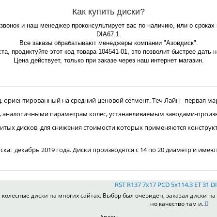
Как купить диски?
 звонок и наш менеджер проконсультирует вас по наличию, или о сроках 
DIA67.1.
Все заказы обрабатывают менеджеры компании "Азовдиск".
та, продиктуйте этот код товара 104541-01, это позволит быстрее дать 
Цена действует, только при заказе через наш интернет магазин.
ориентированный на средний ценовой сегмент. Теч Лайн - первая мар
, аналогичными параметрам колес, устанавливаемым заводами-произ
итых дисков, для снижения стоимости которых применяются конструк
пуска: декабрь 2019 года. Диски производятся с 14 по 20 диаметр и имею
RST R137 7x17 PCD 5x114.3 ET 31 DI
колесные диски на многих сайтах. Выбор был очевиден, заказал диски на 
но качество там и..