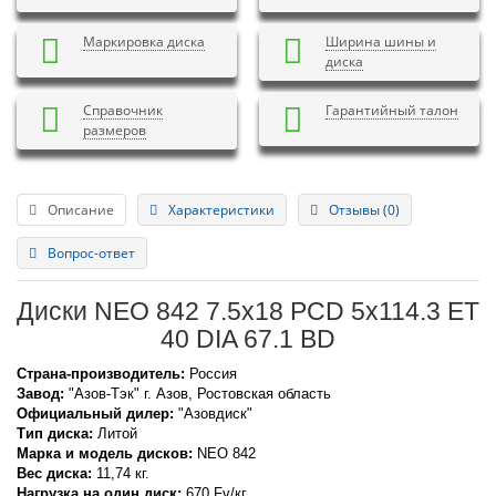
Маркировка диска
Ширина шины и
диска
Справочник
Гарантийный талон
размеров
Описание
Характеристики
Отзывы (0)
Вопрос-ответ
Диски NEO 842 7.5x18 PCD 5x114.3 ET
40 DIA 67.1 BD
Страна-производитель:
Россия
Завод:
"Азов-Тэк" г. Азов, Ростовская область
Официальный дилер:
"Азовдиск"
Тип диска:
Литой
Марка и модель дисков:
NEO
842
Вес диска:
11,74 кг.
Нагрузка на один диск:
670 Fv/кг.