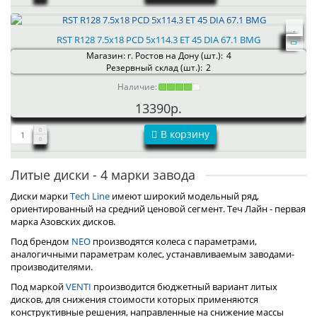
RST R128 7.5x18 PCD 5x114.3 ET 45 DIA 67.1 BMG
Магазин: г. Ростов на Дону (шт.):
4
Резервный склад (шт.):
2
Наличие:
13390р.
В корзину
Литые диски - 4 марки завода
Диски марки
Tech Line
имеют широкий модельный ряд,
ориентированный на средний ценовой сегмент. Теч Лайн - первая
марка Азовских дисков.
Под брендом
NEO
производятся колеса с параметрами,
аналогичными параметрам колес, устанавливаемым заводами-
производителями.
Под маркой
VENTI
производится бюджетный вариант литых
дисков, для снижения стоимости которых применяются
конструктивные решения, направленные на снижение массы