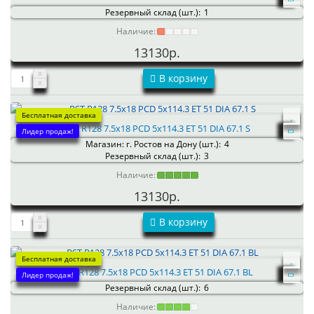
Резервный склад (шт.):
1
Наличие:
13130р.
В корзину
Бесплатная доставка
RST R128 7.5x18 PCD 5x114.3 ET 51 DIA 67.1 S
Лидер продаж!
Магазин: г. Ростов на Дону (шт.):
4
Резервный склад (шт.):
3
Наличие:
13130р.
В корзину
Бесплатная доставка
RST R128 7.5x18 PCD 5x114.3 ET 51 DIA 67.1 BL
Лидер продаж!
Резервный склад (шт.):
6
Наличие: