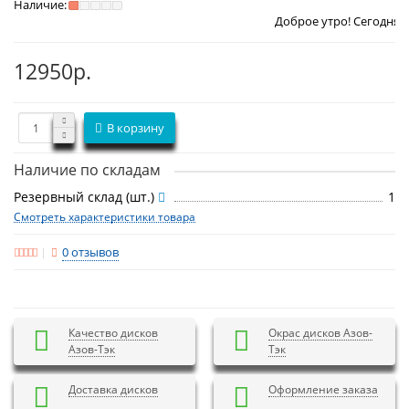
Наличие:
Доброе утро! Сегодня
Понедельник 1
12950р.
В корзину
Наличие по складам
Резервный склад (шт.)
1
Смотреть характеристики товара
0 отзывов
Качество дисков
Окрас дисков Азов-
Азов-Тэк
Тэк
Доставка дисков
Оформление заказа