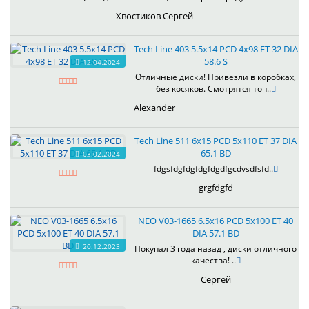
Хвостиков Сергей
Tech Line 403 5.5x14 PCD 4x98 ET 32 DIA
58.6 S
12.04.2024
Отличные диски! Привезли в коробках,
без косяков. Смотрятся топ..
Alexander
Tech Line 511 6x15 PCD 5x110 ET 37 DIA
65.1 BD
03.02.2024
fdgsfdgfdgfdgfdgdfgcdvsdfsfd..
grgfdgfd
NEO V03-1665 6.5x16 PCD 5x100 ET 40
DIA 57.1 BD
20.12.2023
Покупал 3 года назад , диски отличного
качества! ..
Сергей