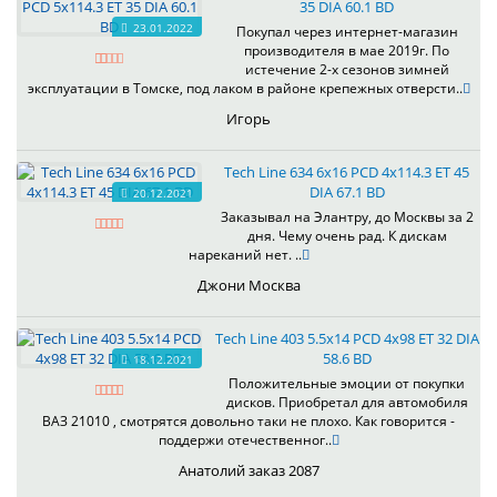
35 DIA 60.1 BD
23.01.2022
Покупал через интернет-магазин
производителя в мае 2019г. По
истечение 2-х сезонов зимней
эксплуатации в Томске, под лаком в районе крепежных отверсти..
Игорь
Tech Line 634 6x16 PCD 4x114.3 ET 45
DIA 67.1 BD
20.12.2021
Заказывал на Элантру, до Москвы за 2
дня. Чему очень рад. К дискам
нареканий нет. ..
Джони Москва
Tech Line 403 5.5x14 PCD 4x98 ET 32 DIA
58.6 BD
18.12.2021
Положительные эмоции от покупки
дисков. Приобретал для автомобиля
ВАЗ 21010 , смотрятся довольно таки не плохо. Как говорится -
поддержи отечественног..
Анатолий заказ 2087