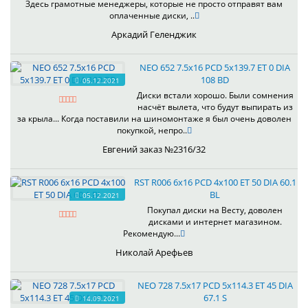
Здесь грамотные менеджеры, которые не просто отправят вам
оплаченные диски, ..
Аркадий Геленджик
NEO 652 7.5x16 PCD 5x139.7 ET 0 DIA
108 BD
05.12.2021
Диски встали хорошо. Были сомнения
насчёт вылета, что будут выпирать из
за крыла... Когда поставили на шиномонтаже я был очень доволен
покупкой, непро..
Евгений заказ №2316/32
RST R006 6x16 PCD 4x100 ET 50 DIA 60.1
BL
05.12.2021
Покупал диски на Весту, доволен
дисками и интернет магазином.
Рекомендую...
Николай Арефьев
NEO 728 7.5x17 PCD 5x114.3 ET 45 DIA
67.1 S
14.09.2021