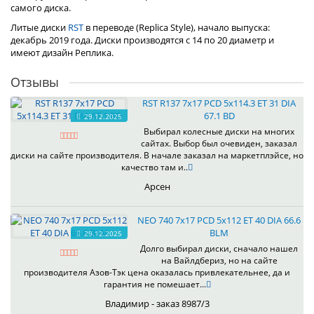
самого диска.
Литые диски
RST
в переводе (Replica Style), начало выпуска:
декабрь 2019 года. Диски производятся с 14 по 20 диаметр и
имеют дизайн Реплика.
Отзывы
RST R137 7x17 PCD 5x114.3 ET 31 DIA
67.1 BD
29.12.2025
Выбирал колесные диски на многих
сайтах. Выбор был очевиден, заказал
диски на сайте производителя. В начале заказал на маркетплэйсе, но
качество там и..
Арсен
NEO 740 7x17 PCD 5x112 ET 40 DIA 66.6
BLM
29.12.2025
Долго выбирал диски, сначало нашел
на Вайлдбериз, но на сайте
производителя Азов-Тэк цена оказалась привлекательнее, да и
гарантия не помешает...
Владимир - заказ 8987/3