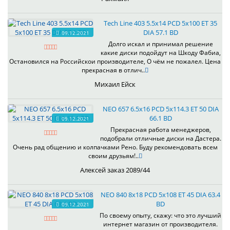
Tech Line 403 5.5x14 PCD 5x100 ET 35
DIA 57.1 BD
09.12.2021
Долго искал и принимал решение
какие диски подойдут на Шкоду Фабиа,
Остановился на Российскои производителе, О чём не пожалел. Цена
прекрасная в отлич..
Михаил Ейск
NEO 657 6.5x16 PCD 5x114.3 ET 50 DIA
66.1 BD
09.12.2021
Прекрасная работа менеджеров,
подобрали отличные диски на Дастера.
Очень рад общению и колпачками Рено. Буду рекомендовать всем
своим друзьям!..
Алексей заказ 2089/44
NEO 840 8x18 PCD 5x108 ET 45 DIA 63.4
BD
09.12.2021
По своему опыту, скажу: что это лучший
интернет магазин от производителя.