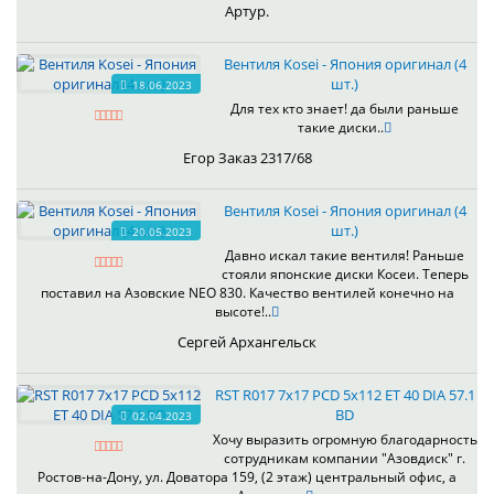
Артур.
Вентиля Kosei - Япония оригинал (4
шт.)
18.06.2023
Для тех кто знает! да были раньше
такие диски..
Егор Заказ 2317/68
Вентиля Kosei - Япония оригинал (4
шт.)
20.05.2023
Давно искал такие вентиля! Раньше
стояли японские диски Косеи. Теперь
поставил на Азовские NEO 830. Качество вентилей конечно на
высоте!..
Сергей Архангельск
RST R017 7x17 PCD 5x112 ET 40 DIA 57.1
BD
02.04.2023
Хочу выразить огромную благодарность
сотрудникам компании "Азовдиск" г.
Ростов-на-Дону, ул. Доватора 159, (2 этаж) центральный офис, а