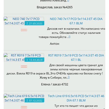
именно Александ..
Владислав, заказ №4265
NEO 740 7x17 PCD 5x114.3 ET 45 DIA
67.1 BLM
27.03.2023
Дисков нет в наличии. Но написано что
есть. Обновляйте статус наличия
товара пожалуйста ..
Антон
RST R019 7.5x19 PCD 5x114.3 ET 45 DIA
67.1 BL
15.03.2023
Для своей машины цвета гранат для
зимы хотела черные лакированные
диски. Взяла R019 в окрасе BL.Это ОЧЕНЬ красиво на белом снегу !
Живу в Сибири, пл..
Елена / заказ 4732
Tech Line 619 6.5x16 PCD 5x114.3 ET 46
DIA 67.1 BLM
07.12.2022
Тут кто то пишет что диски из