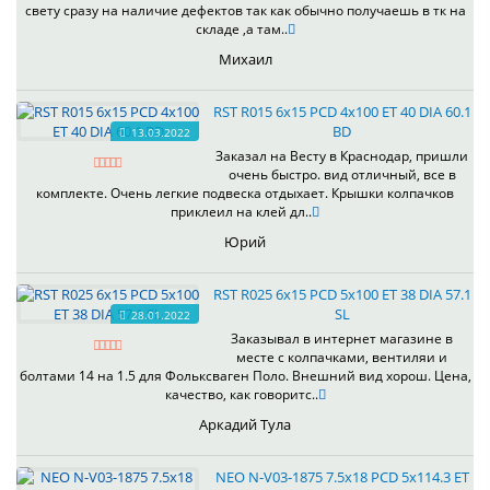
свету сразу на наличие дефектов так как обычно получаешь в тк на
складе ,а там..
Михаил
RST R015 6x15 PCD 4x100 ET 40 DIA 60.1
BD
13.03.2022
Заказал на Весту в Краснодар, пришли
очень быстро. вид отличный, все в
комплекте. Очень легкие подвеска отдыхает. Крышки колпачков
приклеил на клей дл..
Юрий
RST R025 6x15 PCD 5x100 ET 38 DIA 57.1
SL
28.01.2022
Заказывал в интернет магазине в
месте с колпачками, вентиляи и
болтами 14 на 1.5 для Фольксваген Поло. Внешний вид хорош. Цена,
качество, как говоритс..
Аркадий Тула
NEO N-V03-1875 7.5x18 PCD 5x114.3 ET