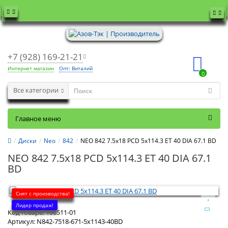
+7 (928) 169-21-21
Интернет магазин
Опт: Виталий
0
Все категории
Главное меню
Диски
Neo
842
NEO 842 7.5x18 PCD 5x114.3 ET 40 DIA 67.1 BD
NEO 842 7.5x18 PCD 5x114.3 ET 40 DIA 67.1
BD
Снят с производства!
Лидер продаж!
Код товара:
106511-01
Артикул:
N842-7518-671-5x1143-40BD