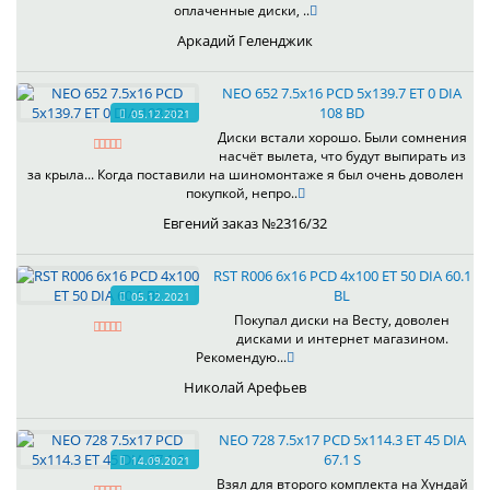
оплаченные диски, ..
Аркадий Геленджик
NEO 652 7.5x16 PCD 5x139.7 ET 0 DIA
108 BD
05.12.2021
Диски встали хорошо. Были сомнения
насчёт вылета, что будут выпирать из
за крыла... Когда поставили на шиномонтаже я был очень доволен
покупкой, непро..
Евгений заказ №2316/32
RST R006 6x16 PCD 4x100 ET 50 DIA 60.1
BL
05.12.2021
Покупал диски на Весту, доволен
дисками и интернет магазином.
Рекомендую...
Николай Арефьев
NEO 728 7.5x17 PCD 5x114.3 ET 45 DIA
67.1 S
14.09.2021
Взял для второго комплекта на Хундай