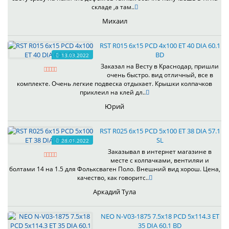
складе ,а там..
Михаил
RST R015 6x15 PCD 4x100 ET 40 DIA 60.1
BD
13.03.2022
Заказал на Весту в Краснодар, пришли
очень быстро. вид отличный, все в
комплекте. Очень легкие подвеска отдыхает. Крышки колпачков
приклеил на клей дл..
Юрий
RST R025 6x15 PCD 5x100 ET 38 DIA 57.1
SL
28.01.2022
Заказывал в интернет магазине в
месте с колпачками, вентиляи и
болтами 14 на 1.5 для Фольксваген Поло. Внешний вид хорош. Цена,
качество, как говоритс..
Аркадий Тула
NEO N-V03-1875 7.5x18 PCD 5x114.3 ET
35 DIA 60.1 BD