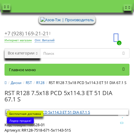
+7 (928) 169-21-21
Интернет магазин
Опт: Виталий
0
Все категории
Главное меню
Диски
RST
R128
RST R128 7.5x18 PCD 5x114.3 ET 51 DIA 67.1 S
RST R128 7.5x18 PCD 5x114.3 ET 51 DIA
67.1 S
Бесплатная доставка
Лидер продаж!
Код товара:
106628-01
Артикул:
RR128-7518-671-5x1143-51S