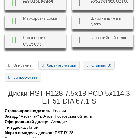
Доставка дисков
Оформление заказа
Маркировка диска
Ширина шины и
диска
Справочник
Гарантийный талон
размеров
Описание
Характеристики
Отзывы (0)
Вопрос-ответ
Диски RST R128 7.5x18 PCD 5x114.3
ET 51 DIA 67.1 S
Страна-производитель:
Россия
Завод:
"Азов-Тэк" г. Азов, Ростовская область
Официальный дилер:
"Азовдиск"
Тип диска:
Литой
Марка и модель дисков:
RST
R128