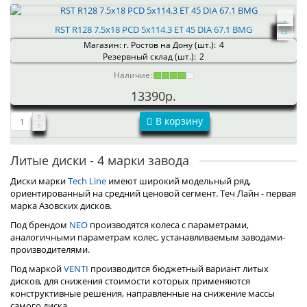
RST R128 7.5x18 PCD 5x114.3 ET 45 DIA 67.1 BMG
Магазин: г. Ростов на Дону (шт.):
4
Резервный склад (шт.):
2
Наличие:
13390р.
В корзину
Литые диски - 4 марки завода
Диски марки
Tech Line
имеют широкий модельный ряд,
ориентированный на средний ценовой сегмент. Теч Лайн - первая
марка Азовских дисков.
Под брендом
NEO
производятся колеса с параметрами,
аналогичными параметрам колес, устанавливаемым заводами-
производителями.
Под маркой
VENTI
производится бюджетный вариант литых
дисков, для снижения стоимости которых применяются
конструктивные решения, направленные на снижение массы
самого диска.