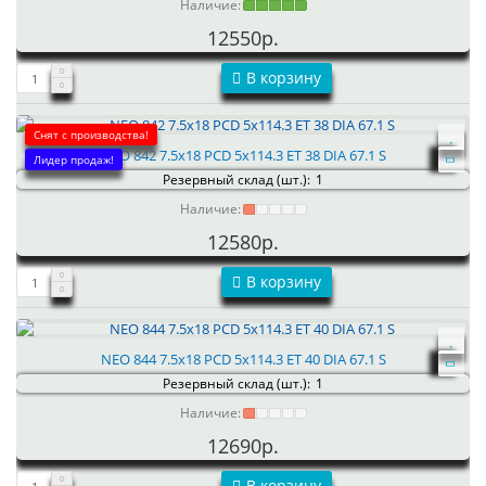
Наличие:
12550р.
В корзину
Снят с производства!
NEO 842 7.5x18 PCD 5x114.3 ET 38 DIA 67.1 S
Лидер продаж!
Резервный склад (шт.):
1
Наличие:
12580р.
В корзину
NEO 844 7.5x18 PCD 5x114.3 ET 40 DIA 67.1 S
Резервный склад (шт.):
1
Наличие:
12690р.
В корзину