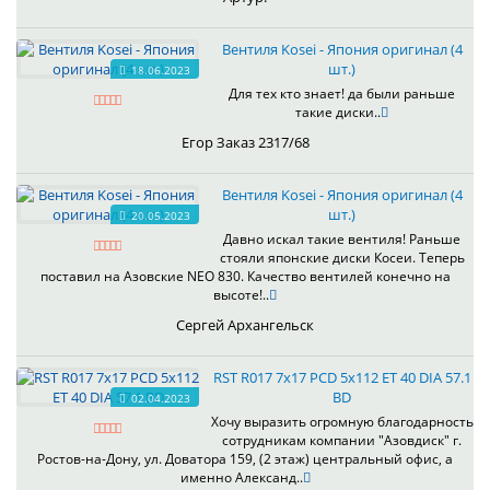
Вентиля Kosei - Япония оригинал (4
шт.)
18.06.2023
Для тех кто знает! да были раньше
такие диски..
Егор Заказ 2317/68
Вентиля Kosei - Япония оригинал (4
шт.)
20.05.2023
Давно искал такие вентиля! Раньше
стояли японские диски Косеи. Теперь
поставил на Азовские NEO 830. Качество вентилей конечно на
высоте!..
Сергей Архангельск
RST R017 7x17 PCD 5x112 ET 40 DIA 57.1
BD
02.04.2023
Хочу выразить огромную благодарность
сотрудникам компании "Азовдиск" г.
Ростов-на-Дону, ул. Доватора 159, (2 этаж) центральный офис, а
именно Александ..