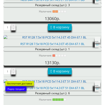
Резервный склад (шт.):
3
Наличие:
13060р.
В корзину
RST R128 7.5x18 PCD 5x114.3 ET 45 DIA 67.1 BL
Резервный склад (шт.):
1
Наличие:
13130р.
В корзину
Бесплатная доставка
RST R128 7.5x18 PCD 5x114.3 ET 51 DIA 67.1 BL
Лидер продаж!
Резервный склад (шт.):
6
Наличие: