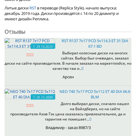
Литые диски
RST
в переводе (Replica Style), начало выпуска:
декабрь 2019 года. Диски производятся с 14 по 20 диаметр и
имеют дизайн Реплика.
Отзывы
RST R137 7x17 PCD 5x114.3 ET 31 DIA
67.1 BD
29.12.2025
Выбирал колесные диски на многих
сайтах. Выбор был очевиден, заказал
диски на сайте производителя. В начале заказал на маркетплэйсе, но
качество там и..
Арсен
NEO 740 7x17 PCD 5x112 ET 40 DIA 66.6
BLM
29.12.2025
Долго выбирал диски, сначало нашел
на Вайлдбериз, но на сайте
производителя Азов-Тэк цена оказалась привлекательнее, да и
гарантия не помешает...
Владимир - заказ 8987/3