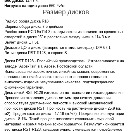
Вес диска:
11,47 кг.
Нагрузка на один диск:
660 Fv/кг.
Размер дисков
Радиус обода диска R18
Ширина обода диска 7,5 дюймов
Разболтовка PCD 5x114.3 складывается из количества крепежных
отверстий в диске "5" и расстояния между ними в 114.3 мм.
Вылет диска ET 51
Диаметр ЦО в диске (измеряется в миллиметрах): DIA 67,1
Литые диски RST R128, в окрасе S.
Диски RST R128 - Российский производитель. Изготавливаются на
заводе "Азов-Тэк" в г. Азове, Ростовской области.
Использование высокоточных литейных машин, современных
плавильных печей и запатентованных сплавов позволяет
выпускать изделия безупречного качества, подтверждаемого
фирменной гарантией.
Диск литой RST R128 изготовлен по технологии низкого давления.
Процесс изготовления дисков литьем при низком давлении
способствует достижению легкости и высокой механической
прочности дисков RST. Прочность на растяжение диска - 25.9 (кг/
м2). Предел сжатия диска - 17.19 (кг/м2). Продление эксплуатации
диска - 8.1%. Такой процесс позволяет сэкономить сырьевой
материал и время механической обработки. Результат - снижается
вес диска RST R128, следовательно: уменьшается потребляемое