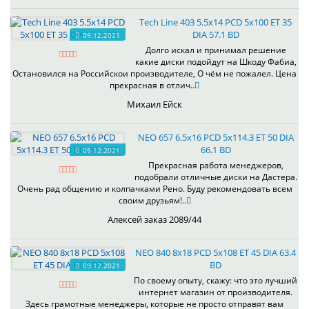
Tech Line 403 5.5x14 PCD 5x100 ET 35
DIA 57.1 BD
09.12.2021
Долго искал и принимал решение
какие диски подойдут на Шкоду Фабиа,
Остановился на Российскои производителе, О чём не пожалел. Цена
прекрасная в отлич..
Михаил Ейск
NEO 657 6.5x16 PCD 5x114.3 ET 50 DIA
66.1 BD
09.12.2021
Прекрасная работа менеджеров,
подобрали отличные диски на Дастера.
Очень рад общению и колпачками Рено. Буду рекомендовать всем
своим друзьям!..
Алексей заказ 2089/44
NEO 840 8x18 PCD 5x108 ET 45 DIA 63.4
BD
09.12.2021
По своему опыту, скажу: что это лучший
интернет магазин от производителя.
Здесь грамотные менеджеры, которые не просто отправят вам