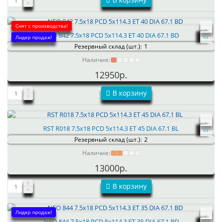
Снят с производства!
NEO 842 7.5x18 PCD 5x114.3 ET 40 DIA 67.1 BD
Лидер продаж!
Резервный склад (шт.):
1
Наличие:
12950р.
В корзину
RST R018 7.5x18 PCD 5x114.3 ET 45 DIA 67.1 BL
Резервный склад (шт.):
2
Наличие:
13000р.
В корзину
Лидер продаж!
NEO 844 7.5x18 PCD 5x114.3 ET 35 DIA 67.1 BD