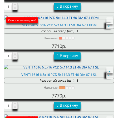
В корзину
Снят с производства!
NEO 640 6.5x16 PCD 5x114.3 ET 50 DIA 67.1 BDM
Резервный склад (шт.):
1
Наличие:
7710р.
В корзину
VENTI 1616 6.5x16 PCD 5x114.3 ET 46 DIA 67.1 SL
Резервный склад (шт.):
3
Наличие:
7770р.
В корзину