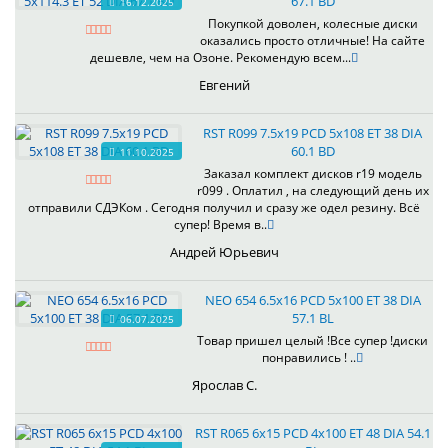
67.1 BD
16.12.2025
Покупкой доволен, колесные диски
оказались просто отличные! На сайте
дешевле, чем на Озоне. Рекомендую всем...
Евгений
RST R099 7.5x19 PCD 5x108 ET 38 DIA
60.1 BD
11.10.2025
Заказал комплект дисков r19 модель
r099 . Оплатил , на следующий день их
отправили СДЭКом . Сегодня получил и сразу же одел резину. Всё
супер! Время в..
Андрей Юрьевич
NEO 654 6.5x16 PCD 5x100 ET 38 DIA
57.1 BL
06.07.2025
Товар пришел целый !Все супер !диски
понравились ! ..
Ярослав С.
RST R065 6x15 PCD 4x100 ET 48 DIA 54.1