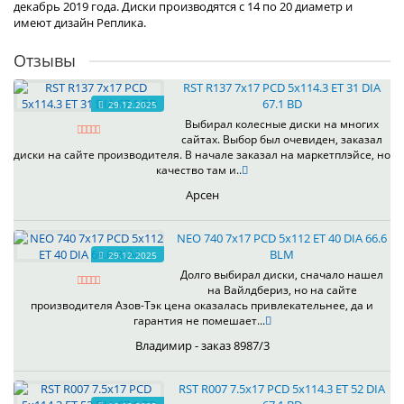
декабрь 2019 года. Диски производятся с 14 по 20 диаметр и
имеют дизайн Реплика.
Отзывы
RST R137 7x17 PCD 5x114.3 ET 31 DIA
67.1 BD
29.12.2025
Выбирал колесные диски на многих
сайтах. Выбор был очевиден, заказал
диски на сайте производителя. В начале заказал на маркетплэйсе, но
качество там и..
Арсен
NEO 740 7x17 PCD 5x112 ET 40 DIA 66.6
BLM
29.12.2025
Долго выбирал диски, сначало нашел
на Вайлдбериз, но на сайте
производителя Азов-Тэк цена оказалась привлекательнее, да и
гарантия не помешает...
Владимир - заказ 8987/3
RST R007 7.5x17 PCD 5x114.3 ET 52 DIA