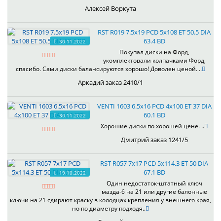
Алексей Воркута
RST R019 7.5x19 PCD 5x108 ET 50.5 DIA
63.4 BD
30.11.2022
Покупал диски на Форд,
укомплектовали колпачками Форд,
спасибо. Сами диски балансируются хорошо! Доволен ценой. ..
Аркадий заказ 2410/1
VENTI 1603 6.5x16 PCD 4x100 ET 37 DIA
60.1 BD
30.11.2022
Хорошие диски по хорошей цене. ..
Дмитрий заказ 1241/5
RST R057 7x17 PCD 5x114.3 ET 50 DIA
67.1 BD
19.10.2022
Один недостаток-штатный ключ
мазда-6 на 21 или другие балонные
ключи на 21 сдирают краску в колодцах крепления у внешнего края,
но по диаметру подходя..