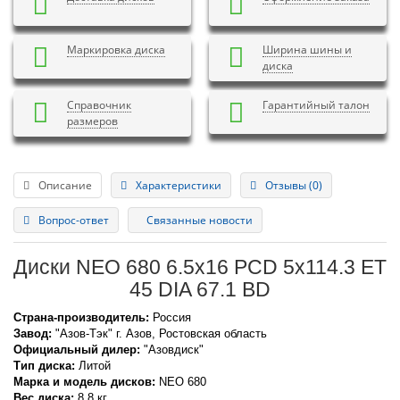
Маркировка диска
Ширина шины и
диска
Справочник
Гарантийный талон
размеров
Описание
Характеристики
Отзывы (0)
Вопрос-ответ
Связанные новости
Диски NEO 680 6.5x16 PCD 5x114.3 ET
45 DIA 67.1 BD
Страна-производитель:
Россия
Завод:
"Азов-Тэк" г. Азов, Ростовская область
Официальный дилер:
"Азовдиск"
Тип диска:
Литой
Марка и модель дисков:
NEO
680
Вес диска:
8,8 кг.