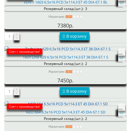
VENTI 1603 6.5x16 PCD 5x114.3 ET 45 DIA 67.1 BL
Резервный склад (шт.):
3
Наличие:
7380р.
В корзину
Снят с производства!
Tech Line 629 6.5x16 PCD 5x114.3 ET 38 DIA 67.1 S
Резервный склад (шт.):
2
Наличие:
7450р.
В корзину
Снят с производства!
NEO 664 6.5x16 PCD 5x114.3 ET 45 DIA 67.1 SD
Резервный склад (шт.):
2
Наличие: