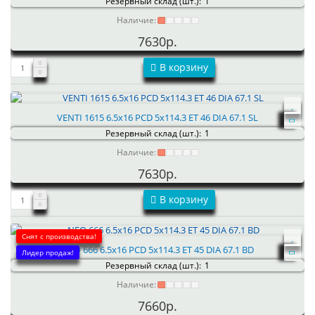
Резервный склад (шт.):
1
Наличие:
7630р.
В корзину
VENTI 1615 6.5x16 PCD 5x114.3 ET 46 DIA 67.1 SL
Резервный склад (шт.):
1
Наличие:
7630р.
В корзину
Снят с производства!
NEO 666 6.5x16 PCD 5x114.3 ET 45 DIA 67.1 BD
Лидер продаж!
Резервный склад (шт.):
1
Наличие:
7660р.