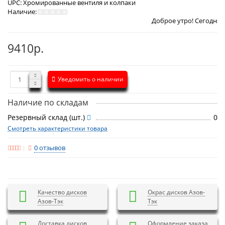
UPC:
Хромированные вентиля и колпаки
Наличие:
Доброе утро! Сегодня
Суббота 8 авг
9410р.
Уведомить о наличии
Наличие по складам
Резервный склад (шт.)
0
Смотреть характеристики товара
0 отзывов
Качество дисков
Окрас дисков Азов-
Азов-Тэк
Тэк
Доставка дисков
Оформление заказа