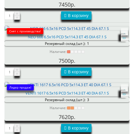
7450р.
В корзину
Снят с производства!
NEO 666 6.5x16 PCD 5x114.3 ET 45 DIA 67.1 S
Резервный склад (шт.):
1
Наличие:
7500р.
В корзину
Лидер продаж!
VENTI 1617 6.5x16 PCD 5x114.3 ET 40 DIA 67.1 S
Резервный склад (шт.):
3
Наличие:
7620р.
В корзину