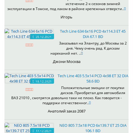
истечение 2-х сезонов зимней
эксплуатации в Томске, под лаком в районе крепежных отверсти..
Игорь
Tech Line 634 6x16 PCD 4x114.3 ET 45
DIA 67.1 BD
20.12.2021
Заказывал на Элантру, до Москвы за 2
дня. Чему очень рад. К дискам
нареканий нет. ..
Джони Москва
Tech Line 403 5.5x14 PCD 4x98 ET 32 DIA
58.6 BD
18.12.2021
Положительные эмоции от покупки
дисков. Приобретал для автомобиля
ВАЗ 21010 , смотрятся довольно таки не плохо. Как говорится -
поддержи отечественног..
Анатолий заказ 2087
NEO 805 7.5x18 PCD 6x139.7 ET 25 DIA
106.1 BD
17.12.2021