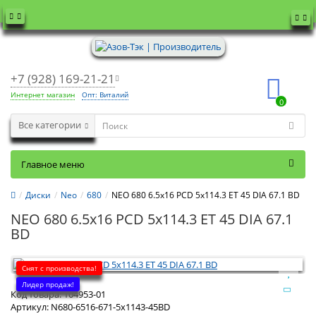
+7 (928) 169-21-21
Интернет магазин
Опт: Виталий
0
Все категории
Главное меню
Диски
Neo
680
NEO 680 6.5x16 PCD 5x114.3 ET 45 DIA 67.1 BD
NEO 680 6.5x16 PCD 5x114.3 ET 45 DIA 67.1
BD
Снят с производства!
Лидер продаж!
Код товара:
104953-01
Артикул:
N680-6516-671-5x1143-45BD