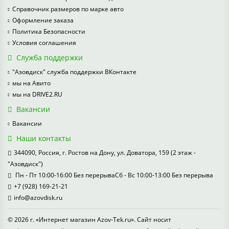
Справочник размеров по марке авто
Оформление заказа
Политика Безопасности
Условия соглашения
Служба поддержки
"Азовдиск" служба поддержки ВКонтакте
мы на Авито
мы на DRIVE2.RU
Вакансии
Вакансии
Наши контакты
344090, Россия, г. Ростов на Дону, ул. Доватора, 159 (2 этаж -
"Азовдиск")
Пн - Пт 10:00-16:00 Без перерываСб - Вс 10:00-13:00 Без перерыва
+7 (928) 169-21-21
info@azovdisk.ru
© 2026 г. «Интернет магазин Azov-Tek.ru». Сайт носит