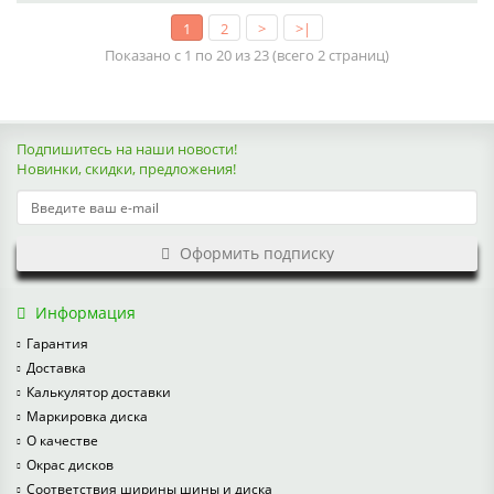
1
2
>
>|
Показано с 1 по 20 из 23 (всего 2 страниц)
Подпишитесь на наши новости!
Новинки, скидки, предложения!
Оформить подписку
Информация
Гарантия
Доставка
Калькулятор доставки
Маркировка диска
О качестве
Окрас дисков
Соответствия ширины шины и диска