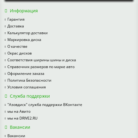
Информация
Гарантия
Доставка
Калькулятор доставки
Маркировка диска
О качестве
Окрас дисков
Соответствия ширины шины и диска
Справочник размеров по марке авто
Оформление заказа
Политика Безопасности
Условия соглашения
Служба поддержки
"Азовдиск" служба поддержки ВКонтакте
мы на Авито
мы на DRIVE2.RU
Вакансии
Вакансии