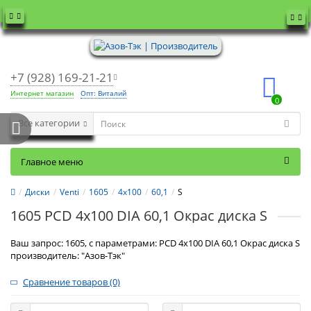
+7 (928) 169-21-21
Интернет магазин
Опт: Виталий
0
Все категории
Главное меню
Диски
Venti
1605
4x100
60,1
S
1605 PCD 4x100 DIA 60,1 Окрас диска S
Ваш запрос: 1605, с параметрами: PCD 4x100 DIA 60,1 Окрас диска S
производитель: "Азов-Тэк"
Сравнение товаров (0)