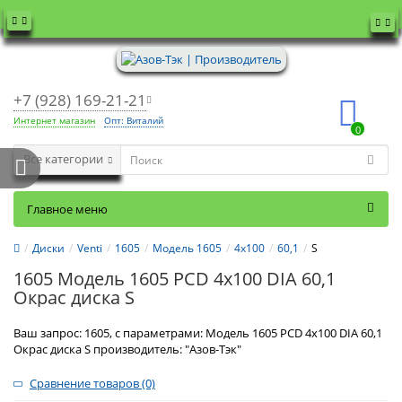
+7 (928) 169-21-21
Интернет магазин
Опт: Виталий
0
Все категории
Главное меню
Диски
Venti
1605
Модель 1605
4x100
60,1
S
1605 Модель 1605 PCD 4x100 DIA 60,1
Окрас диска S
Ваш запрос: 1605, с параметрами: Модель 1605 PCD 4x100 DIA 60,1
Окрас диска S производитель: "Азов-Тэк"
Сравнение товаров (0)