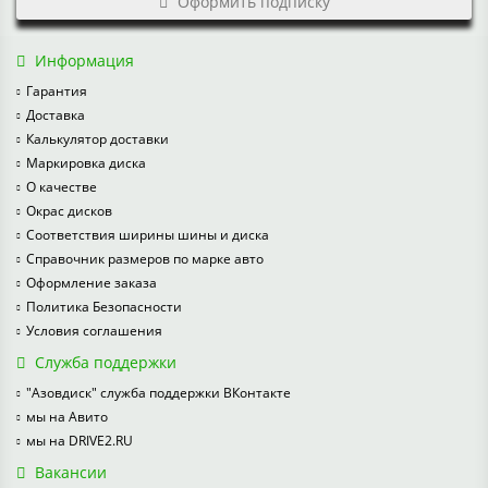
Оформить подписку
Информация
Гарантия
Доставка
Калькулятор доставки
Маркировка диска
О качестве
Окрас дисков
Соответствия ширины шины и диска
Справочник размеров по марке авто
Оформление заказа
Политика Безопасности
Условия соглашения
Служба поддержки
"Азовдиск" служба поддержки ВКонтакте
мы на Авито
мы на DRIVE2.RU
Вакансии