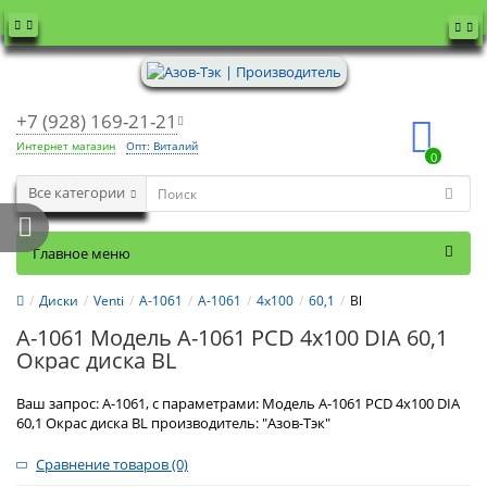
+7 (928) 169-21-21
Интернет магазин
Опт: Виталий
0
Все категории
Главное меню
Диски
Venti
А-1061
А-1061
4x100
60,1
Bl
А-1061 Модель А-1061 PCD 4x100 DIA 60,1
Окрас диска BL
Ваш запрос: А-1061, с параметрами: Модель А-1061 PCD 4x100 DIA
60,1 Окрас диска BL производитель: "Азов-Тэк"
Сравнение товаров (0)