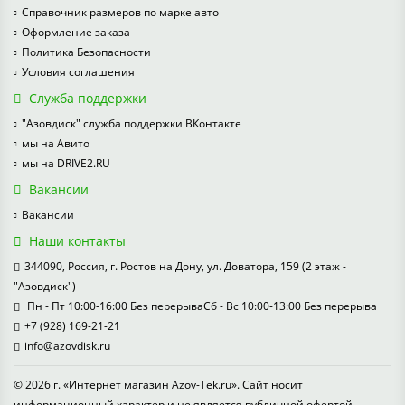
Справочник размеров по марке авто
Оформление заказа
Политика Безопасности
Условия соглашения
Служба поддержки
"Азовдиск" служба поддержки ВКонтакте
мы на Авито
мы на DRIVE2.RU
Вакансии
Вакансии
Наши контакты
344090, Россия, г. Ростов на Дону, ул. Доватора, 159 (2 этаж -
"Азовдиск")
Пн - Пт 10:00-16:00 Без перерываСб - Вс 10:00-13:00 Без перерыва
+7 (928) 169-21-21
info@azovdisk.ru
© 2026 г. «Интернет магазин Azov-Tek.ru». Сайт носит
информационный характер и не является публичной офертой.