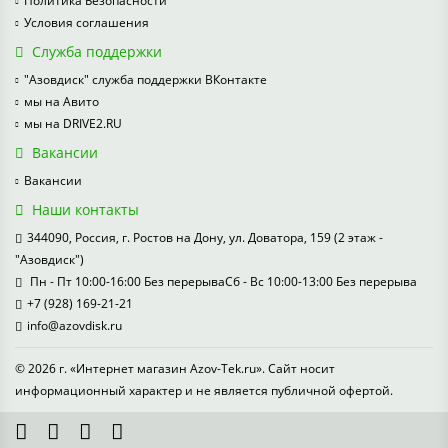
Политика Безопасности
Условия соглашения
Служба поддержки
"Азовдиск" служба поддержки ВКонтакте
мы на Авито
мы на DRIVE2.RU
Вакансии
Вакансии
Наши контакты
344090, Россия, г. Ростов на Дону, ул. Доватора, 159 (2 этаж -
"Азовдиск")
Пн - Пт 10:00-16:00 Без перерываСб - Вс 10:00-13:00 Без перерыва
+7 (928) 169-21-21
info@azovdisk.ru
© 2026 г. «Интернет магазин Azov-Tek.ru». Сайт носит
информационный характер и не является публичной офертой.