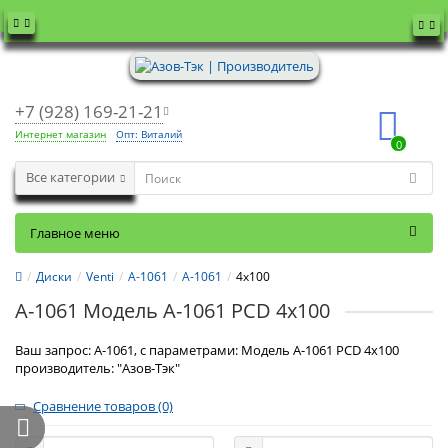
+7 (928) 169-21-21
Интернет магазин
Опт: Виталий
0
Все категории
Главное меню
Диски
Venti
А-1061
А-1061
4x100
А-1061 Модель А-1061 PCD 4x100
Ваш запрос: А-1061, с параметрами: Модель А-1061 PCD 4x100
производитель: "Азов-Тэк"
Сравнение товаров (0)