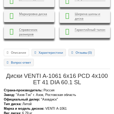
Маркировка диска
Ширина шины и
диска
Справочник
Гарантийный талон
размеров
Описание
Характеристики
Отзывы (0)
Вопрос-ответ
Диски VENTI А-1061 6x16 PCD 4x100
ET 41 DIA 60.1 SL
Страна-производитель:
Россия
Завод:
"Азов-Тэк" г. Азов, Ростовская область
Официальный дилер:
"Азовдиск"
Тип диска:
Литой
Марка и модель дисков:
VENTI
А-1061
Вес диска:
6.79 кг.