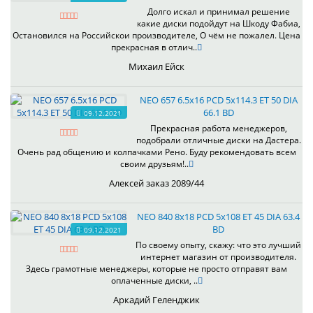
Долго искал и принимал решение
какие диски подойдут на Шкоду Фабиа,
Остановился на Российскои производителе, О чём не пожалел. Цена
прекрасная в отлич..
Михаил Ейск
NEO 657 6.5x16 PCD 5x114.3 ET 50 DIA
66.1 BD
09.12.2021
Прекрасная работа менеджеров,
подобрали отличные диски на Дастера.
Очень рад общению и колпачками Рено. Буду рекомендовать всем
своим друзьям!..
Алексей заказ 2089/44
NEO 840 8x18 PCD 5x108 ET 45 DIA 63.4
BD
09.12.2021
По своему опыту, скажу: что это лучший
интернет магазин от производителя.
Здесь грамотные менеджеры, которые не просто отправят вам
оплаченные диски, ..
Аркадий Геленджик