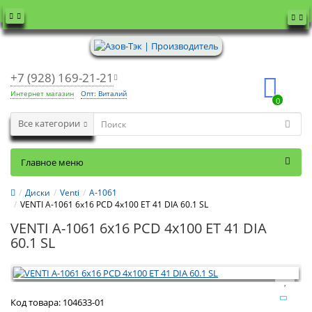
+7 (928) 169-21-21
Интернет магазин
Опт: Виталий
0
Все категории
Главное меню
Диски
Venti
А-1061
VENTI А-1061 6x16 PCD 4x100 ET 41 DIA 60.1 SL
VENTI А-1061 6x16 PCD 4x100 ET 41 DIA
60.1 SL
Код товара:
104633-01