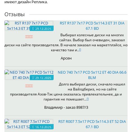
имеют дизайн Реплика.
Отзывы
RST R137 7x17 PCD 5x114.3 ET 31 DIA
67.1 BD
29.12.2025
Выбирал колесные диски на многих
сайтах. Выбор был очевиден, заказал
диски на сайте производителя. В начале заказал на маркетплэйсе, но
качество там и..
Арсен
NEO 740 7x17 PCD 5x112 ET 40 DIA 66.6
BLM
29.12.2025
Долго выбирал диски, сначало нашел
на Вайлдбериз, но на сайте
производителя Азов-Тэк цена оказалась привлекательнее, да и
гарантия не помешает...
Владимир - заказ 8987/3
RST R007 7.5x17 PCD 5x114.3 ET 52 DIA
67.1 BD
16.12.2025