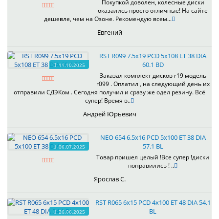
Покупкой доволен, колесные диски
оказались просто отличные! На сайте
дешевле, чем на Озоне. Рекомендую всем...
Евгений
RST R099 7.5x19 PCD 5x108 ET 38 DIA
60.1 BD
11.10.2025
Заказал комплект дисков r19 модель
r099 . Оплатил , на следующий день их
отправили СДЭКом . Сегодня получил и сразу же одел резину. Всё
супер! Время в..
Андрей Юрьевич
NEO 654 6.5x16 PCD 5x100 ET 38 DIA
57.1 BL
06.07.2025
Товар пришел целый !Все супер !диски
понравились ! ..
Ярослав С.
RST R065 6x15 PCD 4x100 ET 48 DIA 54.1
BL
26.06.2025