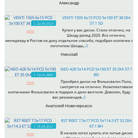
Александр
VENTI 1505 6x15 PCD 5x100 ET 38 DIA
57.1 SD
22.05.2021
Купил у вас диски. Стали отлично, на
Шкоду рапид 2020. Все отлично,
менеджеру в Ростов на дону отдельное спасибо, подобрал колпачки с
логотипом Шкоды,..
Николай
NEO 428 5x14 PCD 5x100 ET 35 DIA 57.1
BD
10.05.2021
Приобрел диски на Фольксваген Поло,
смотрятся на отлично. Укомплектовали
колпачками Фольксваген в подарок и дали вентиля. Доволен, буду
вас рекомендов..
Анатолий Новочеркасск
RST R007 7.5x17 PCD 5x114.3 ET 52 DIA
67.1 BH
09.05.2021
В начале хотел купить эти литые диски