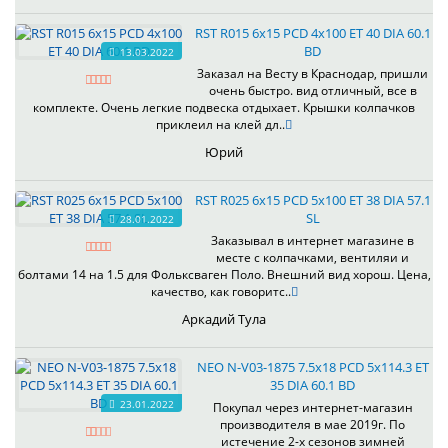
RST R015 6x15 PCD 4x100 ET 40 DIA 60.1
BD
13.03.2022
Заказал на Весту в Краснодар, пришли
очень быстро. вид отличный, все в
комплекте. Очень легкие подвеска отдыхает. Крышки колпачков
приклеил на клей дл..
Юрий
RST R025 6x15 PCD 5x100 ET 38 DIA 57.1
SL
28.01.2022
Заказывал в интернет магазине в
месте с колпачками, вентиляи и
болтами 14 на 1.5 для Фольксваген Поло. Внешний вид хорош. Цена,
качество, как говоритс..
Аркадий Тула
NEO N-V03-1875 7.5x18 PCD 5x114.3 ET
35 DIA 60.1 BD
23.01.2022
Покупал через интернет-магазин
производителя в мае 2019г. По
истечение 2-х сезонов зимней