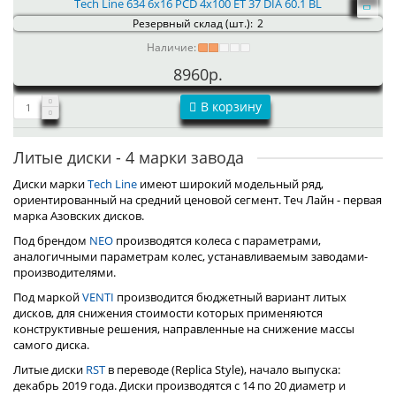
Tech Line 634 6x16 PCD 4x100 ET 37 DIA 60.1 BL
Резервный склад (шт.):
2
Наличие:
8960р.
В корзину
Литые диски - 4 марки завода
Диски марки
Tech Line
имеют широкий модельный ряд,
ориентированный на средний ценовой сегмент. Теч Лайн - первая
марка Азовских дисков.
Под брендом
NEO
производятся колеса с параметрами,
аналогичными параметрам колес, устанавливаемым заводами-
производителями.
Под маркой
VENTI
производится бюджетный вариант литых
дисков, для снижения стоимости которых применяются
конструктивные решения, направленные на снижение массы
самого диска.
Литые диски
RST
в переводе (Replica Style), начало выпуска:
декабрь 2019 года. Диски производятся с 14 по 20 диаметр и