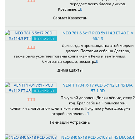
передаёт всего блеска дисков.
Красивые. ..
Сармат Казахстан
NEO 781 6.5x17 PCD 5x114.3 ET 40 DIA
66.1 S
17.12.2021
Долго ждал производства этой модели
дисков. Поставил себе на Дастера,
также было укомплектованы колпачками Рено и вентилями.
Смотрятся хорошо, посмотр..
Дима Шахты
VENTI 1704 7x17 PCD 5x112 ET 45 DIA
57.1 BD
17.12.2021
Покупкой доволен. Диски лёгкие, езжу 2
год. Брал себе на Фольксваген,
колпачки с логотипом шли в комплекте. Покупаю у Азов диск уже
второй комплект. ..
Геннадий Астрахань
NEO 840 8x18 PCD 5x108 ET 45 DIA 63.4