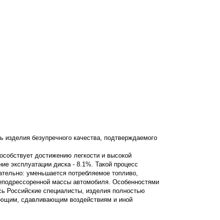
ь изделия безупречного качества, подтверждаемого
пособствует достижению легкости и высокой
ние эксплуатации диска - 8.1%. Такой процесс
вательно: уменьшается потребляемое топливо,
неподрессоренной массы автомобиля. Особенностями
сь Российские специалисты, изделия полностью
вающим, сдавливающим воздействиям и иной