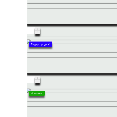
Лидер продаж!
Новинка!