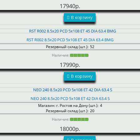
17940р.
В корзину
RST R002 8.5x20 PCD 5x108 ET 45 DIA 63.4 BMG
Резервный склад (шт.):
52
Наличие:
17990р.
В корзину
NEO 240 8.5x20 PCD 5x108 ET 42 DIA 63.4 S
Магазин: г. Ростов на Дону (шт.):
4
Резервный склад (шт.):
20
Наличие:
18000р.