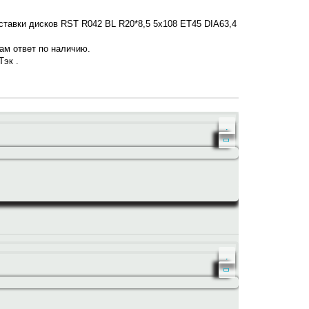
оставки дисков RST R042 BL R20*8,5 5x108 ET45 DIA63,4
нам ответ по наличию.
Тэк .