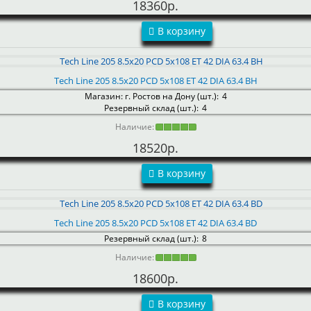
18360р.
В корзину
Tech Line 205 8.5x20 PCD 5x108 ET 42 DIA 63.4 BH
Магазин: г. Ростов на Дону (шт.):
4
Резервный склад (шт.):
4
Наличие:
18520р.
В корзину
Tech Line 205 8.5x20 PCD 5x108 ET 42 DIA 63.4 BD
Резервный склад (шт.):
8
Наличие:
18600р.
В корзину