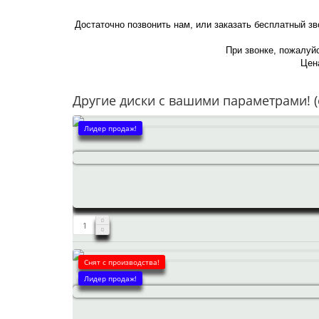
Достаточно позвонить нам, или заказать бесплатный зв
При звонке, пожалуйс
Цена
Другие диски с вашими параметрами! (
Лидер продаж!
Снят с производства!
Лидер продаж!