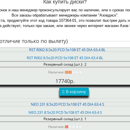
Как купить диски?
онок и наш менеджер проконсультирует вас по наличию, или о сроках п
Все заказы обрабатывают менеджеры компании "Азовдиск".
та, продиктуйте этот код товара 107364-01, это позволит быстрее дать 
 действует, только при заказе, или звонке через интернет магазин Азов-
отличие только по вылету)
RST R002 8.5x20 PCD 5x108 ET 45 DIA 63.4 BL
Резервный склад (шт.):
2
Наличие:
17740р.
В корзину
NEO 231 8.5x20 PCD 5x108 ET 45 DIA 63.4 S
Резервный склад (шт.):
1
Наличие: