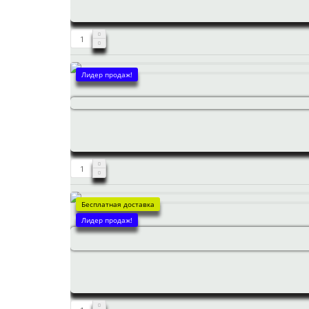
Лидер продаж!
Бесплатная доставка
Лидер продаж!