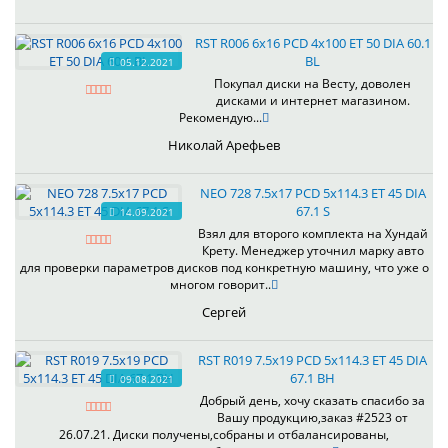
RST R006 6x16 PCD 4x100 ET 50 DIA 60.1
BL
05.12.2021
Покупал диски на Весту, доволен
дисками и интернет магазином.
Рекомендую...
Николай Арефьев
NEO 728 7.5x17 PCD 5x114.3 ET 45 DIA
67.1 S
14.09.2021
Взял для второго комплекта на Хундай
Крету. Менеджер уточнил марку авто
для проверки параметров дисков под конкретную машину, что уже о
многом говорит..
Сергей
RST R019 7.5x19 PCD 5x114.3 ET 45 DIA
67.1 BH
09.08.2021
Добрый день, хочу сказать спасибо за
Вашу продукцию,заказ #2523 от
26.07.21. Диски получены,собраны и отбалансированы,