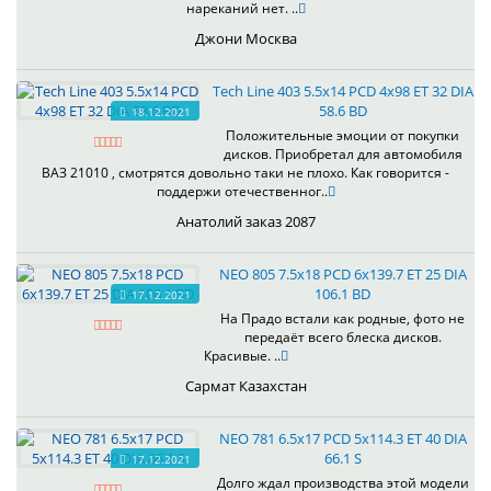
нареканий нет. ..
Джони Москва
Tech Line 403 5.5x14 PCD 4x98 ET 32 DIA
58.6 BD
18.12.2021
Положительные эмоции от покупки
дисков. Приобретал для автомобиля
ВАЗ 21010 , смотрятся довольно таки не плохо. Как говорится -
поддержи отечественног..
Анатолий заказ 2087
NEO 805 7.5x18 PCD 6x139.7 ET 25 DIA
106.1 BD
17.12.2021
На Прадо встали как родные, фото не
передаёт всего блеска дисков.
Красивые. ..
Сармат Казахстан
NEO 781 6.5x17 PCD 5x114.3 ET 40 DIA
66.1 S
17.12.2021
Долго ждал производства этой модели