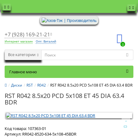
+7 (928) 169-21-21
Интернет магазин
Опт: Виталий
0
Все категории
Главное меню
Диски
RST
R042
RST R042 8.5x20 PCD 5x108 ET 45 DIA 63.4 BDR
RST R042 8.5x20 PCD 5x108 ET 45 DIA 63.4
BDR
Код товара:
107363-01
Артикул:
RR042-8520-634-5x108-45BDR