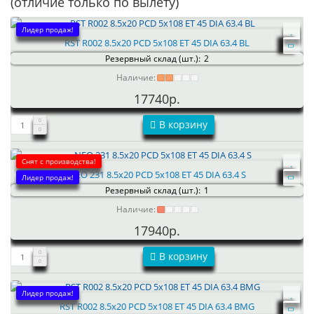
(отличие только по вылету)
Лидер продаж!
RST R002 8.5x20 PCD 5x108 ET 45 DIA 63.4 BL
Резервный склад (шт.):
2
Наличие:
17740р.
В корзину
Снят с производства!
NEO 231 8.5x20 PCD 5x108 ET 45 DIA 63.4 S
Лидер продаж!
Резервный склад (шт.):
1
Наличие:
17940р.
В корзину
Лидер продаж!
RST R002 8.5x20 PCD 5x108 ET 45 DIA 63.4 BMG