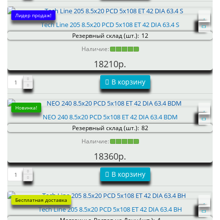
Лидер продаж!
Tech Line 205 8.5x20 PCD 5x108 ET 42 DIA 63.4 S
Резервный склад (шт.):
12
Наличие:
18210р.
В корзину
Новинка!
NEO 240 8.5x20 PCD 5x108 ET 42 DIA 63.4 BDM
Резервный склад (шт.):
82
Наличие:
18360р.
В корзину
Бесплатная доставка
Tech Line 205 8.5x20 PCD 5x108 ET 42 DIA 63.4 BH