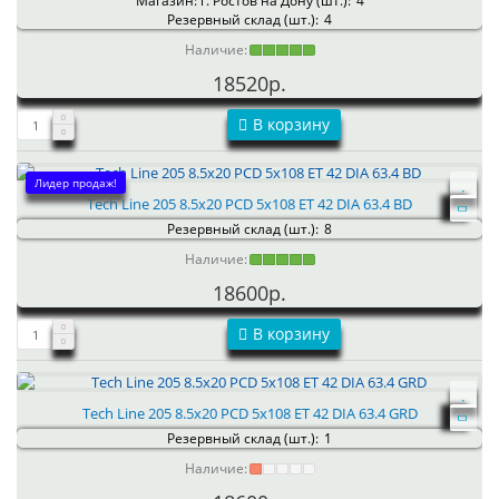
Магазин: г. Ростов на Дону (шт.):
4
Резервный склад (шт.):
4
Наличие:
18520р.
В корзину
Лидер продаж!
Tech Line 205 8.5x20 PCD 5x108 ET 42 DIA 63.4 BD
Резервный склад (шт.):
8
Наличие:
18600р.
В корзину
Tech Line 205 8.5x20 PCD 5x108 ET 42 DIA 63.4 GRD
Резервный склад (шт.):
1
Наличие: