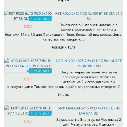
RST R025 6x15 PCD 5x100 ET 38 DIA 57.1
SL
28.01.2022
Заказывал в интернет магазине в
месте с колпачками, вентиляи и
болтами 14 на 1.5 для Фольксваген Поло. Внешний вид хорош. Цена,
качество, как говоритс..
Аркадий Тула
NEO N-V03-1875 7.5x18 PCD 5x114.3 ET
35 DIA 60.1 BD
23.01.2022
Покупал через интернет-магазин
производителя в мае 2019г. По
истечение 2-х сезонов зимней
эксплуатации в Томске, под лаком в районе крепежных отверсти..
Игорь
Tech Line 634 6x16 PCD 4x114.3 ET 45
DIA 67.1 BD
20.12.2021
Заказывал на Элантру, до Москвы за 2
дня. Чему очень рад. К дискам