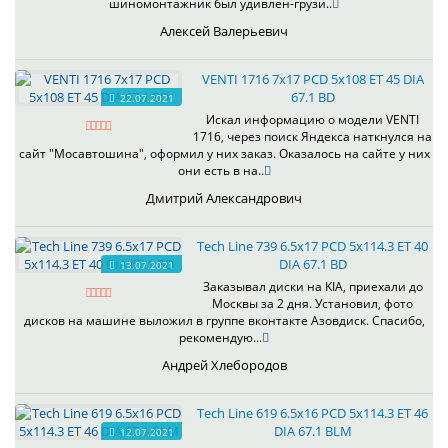
шиномонтажник был удивлен-грузи..
Алексей Валерьевич
VENTI 1716 7x17 PCD 5x108 ET 45 DIA
67.1 BD
22.07.2021
Искал информацию о модели VENTI
1716, через поиск Яндекса наткнулся на
сайт "Мосавтошина", оформил у них заказ. Оказалось на сайте у них
они есть в на..
Дмитрий Александрович
Tech Line 739 6.5x17 PCD 5x114.3 ET 40
DIA 67.1 BD
13.07.2021
Заказывал диски на KIA, приехали до
Москвы за 2 дня. Установил, фото
дисков на машине выложил в группе вконтакте Азовдиск. Спасибо,
рекомендую...
Андрей Хлебородов
Tech Line 619 6.5x16 PCD 5x114.3 ET 46
DIA 67.1 BLM
12.07.2021