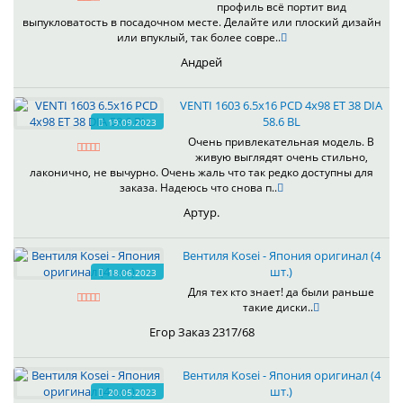
профиль всё портит вид
выпукловатость в посадочном месте. Делайте или плоский дизайн
или впуклый, так более совре..
Андрей
VENTI 1603 6.5x16 PCD 4x98 ET 38 DIA
58.6 BL
19.09.2023
Очень привлекательная модель. В
живую выглядят очень стильно,
лаконично, не вычурно. Очень жаль что так редко доступны для
заказа. Надеюсь что снова п..
Артур.
Вентиля Kosei - Япония оригинал (4
шт.)
18.06.2023
Для тех кто знает! да были раньше
такие диски..
Егор Заказ 2317/68
Вентиля Kosei - Япония оригинал (4
шт.)
20.05.2023