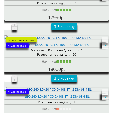
Резервный склад (шт.):
52
Наличие:
17990р.
В корзину
Бесплатная доставка
NEO 240 8.5x20 PCD 5x108 ET 42 DIA 63.4 S
Лидер продаж!
Магазин: г. Ростов на Дону (шт.):
4
Резервный склад (шт.):
20
Наличие:
18000р.
В корзину
Лидер продаж!
NEO 240 8.5x20 PCD 5x108 ET 42 DIA 63.4 BL
Резервный склад (шт.):
1
Наличие: