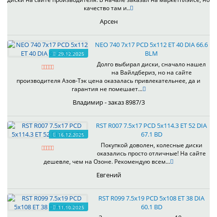
качество там и..
Арсен
NEO 740 7x17 PCD 5x112 ET 40 DIA 66.6
BLM
29.12.2025
Долго выбирал диски, сначало нашел
на Вайлдбериз, но на сайте
производителя Азов-Тэк цена оказалась привлекательнее, да и
гарантия не помешает...
Владимир - заказ 8987/3
RST R007 7.5x17 PCD 5x114.3 ET 52 DIA
67.1 BD
16.12.2025
Покупкой доволен, колесные диски
оказались просто отличные! На сайте
дешевле, чем на Озоне. Рекомендую всем...
Евгений
RST R099 7.5x19 PCD 5x108 ET 38 DIA
60.1 BD
11.10.2025