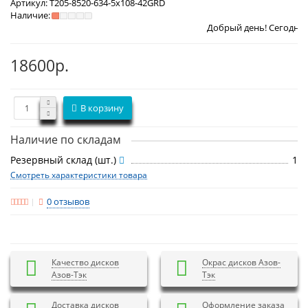
Артикул:
T205-8520-634-5x108-42GRD
Наличие:
Добрый день! Сегодня
Суббота 8 авг
18600р.
В корзину
Наличие по складам
Резервный склад (шт.)
1
Смотреть характеристики товара
0 отзывов
Качество дисков
Окрас дисков Азов-
Азов-Тэк
Тэк
Доставка дисков
Оформление заказа