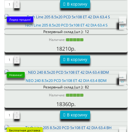
В корзину
Лидер продаж!
Tech Line 205 8.5x20 PCD 5x108 ET 42 DIA 63.4 S
Резервный склад (шт.):
12
Наличие:
18210р.
В корзину
Новинка!
NEO 240 8.5x20 PCD 5x108 ET 42 DIA 63.4 BDM
Резервный склад (шт.):
82
Наличие:
18360р.
В корзину
Бесплатная доставка