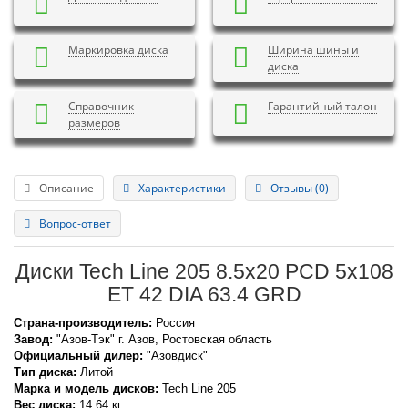
Маркировка диска
Ширина шины и
диска
Справочник
Гарантийный талон
размеров
Описание
Характеристики
Отзывы (0)
Вопрос-ответ
Диски Tech Line 205 8.5x20 PCD 5x108
ET 42 DIA 63.4 GRD
Страна-производитель:
Россия
Завод:
"Азов-Тэк" г. Азов, Ростовская область
Официальный дилер:
"Азовдиск"
Тип диска:
Литой
Марка и модель дисков:
Tech Line
205
Вес диска:
14,64 кг.