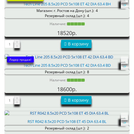
Tech Line 205 8.5x20 PCD 5x108 ET 42 DIA 63.4 BH
Магазин: г. Ростов на Дону (шт.):
4
Резервный склад (шт.):
4
Наличие:
18520р.
В корзину
Лидер продаж!
Tech Line 205 8.5x20 PCD 5x108 ET 42 DIA 63.4 BD
Резервный склад (шт.):
8
Наличие:
18600р.
В корзину
RST R042 8.5x20 PCD 5x108 ET 45 DIA 63.4 BL
Резервный склад (шт.):
2