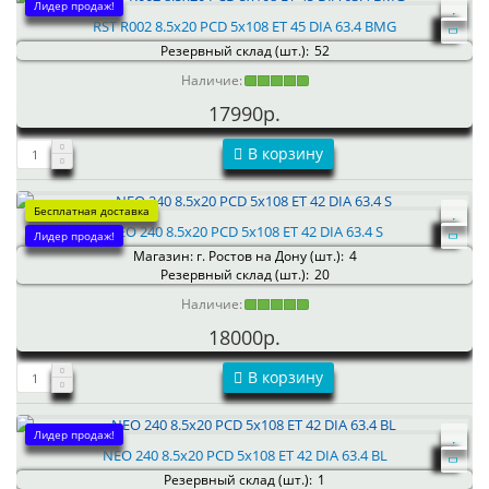
Лидер продаж!
RST R002 8.5x20 PCD 5x108 ET 45 DIA 63.4 BMG
Резервный склад (шт.):
52
Наличие:
17990р.
В корзину
Бесплатная доставка
NEO 240 8.5x20 PCD 5x108 ET 42 DIA 63.4 S
Лидер продаж!
Магазин: г. Ростов на Дону (шт.):
4
Резервный склад (шт.):
20
Наличие:
18000р.
В корзину
Лидер продаж!
NEO 240 8.5x20 PCD 5x108 ET 42 DIA 63.4 BL
Резервный склад (шт.):
1