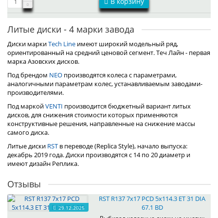
В корзину
Литые диски - 4 марки завода
Диски марки
Tech Line
имеют широкий модельный ряд,
ориентированный на средний ценовой сегмент. Теч Лайн - первая
марка Азовских дисков.
Под брендом
NEO
производятся колеса с параметрами,
аналогичными параметрам колес, устанавливаемым заводами-
производителями.
Под маркой
VENTI
производится бюджетный вариант литых
дисков, для снижения стоимости которых применяются
конструктивные решения, направленные на снижение массы
самого диска.
Литые диски
RST
в переводе (Replica Style), начало выпуска:
декабрь 2019 года. Диски производятся с 14 по 20 диаметр и
имеют дизайн Реплика.
Отзывы
RST R137 7x17 PCD 5x114.3 ET 31 DIA
67.1 BD
29.12.2025