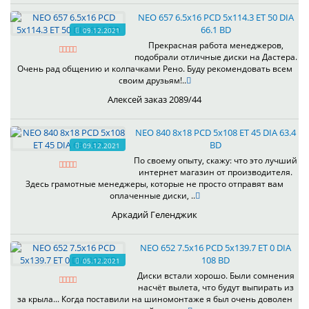
NEO 657 6.5x16 PCD 5x114.3 ET 50 DIA
66.1 BD
09.12.2021
Прекрасная работа менеджеров,
подобрали отличные диски на Дастера.
Очень рад общению и колпачками Рено. Буду рекомендовать всем
своим друзьям!..
Алексей заказ 2089/44
NEO 840 8x18 PCD 5x108 ET 45 DIA 63.4
BD
09.12.2021
По своему опыту, скажу: что это лучший
интернет магазин от производителя.
Здесь грамотные менеджеры, которые не просто отправят вам
оплаченные диски, ..
Аркадий Геленджик
NEO 652 7.5x16 PCD 5x139.7 ET 0 DIA
108 BD
05.12.2021
Диски встали хорошо. Были сомнения
насчёт вылета, что будут выпирать из
за крыла... Когда поставили на шиномонтаже я был очень доволен