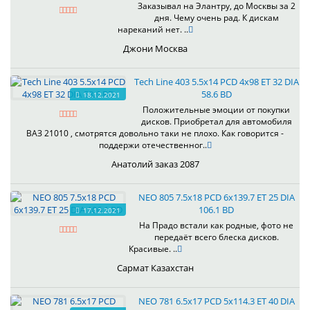
Заказывал на Элантру, до Москвы за 2
дня. Чему очень рад. К дискам
нареканий нет. ..
Джони Москва
Tech Line 403 5.5x14 PCD 4x98 ET 32 DIA
58.6 BD
18.12.2021
Положительные эмоции от покупки
дисков. Приобретал для автомобиля
ВАЗ 21010 , смотрятся довольно таки не плохо. Как говорится -
поддержи отечественног..
Анатолий заказ 2087
NEO 805 7.5x18 PCD 6x139.7 ET 25 DIA
106.1 BD
17.12.2021
На Прадо встали как родные, фото не
передаёт всего блеска дисков.
Красивые. ..
Сармат Казахстан
NEO 781 6.5x17 PCD 5x114.3 ET 40 DIA