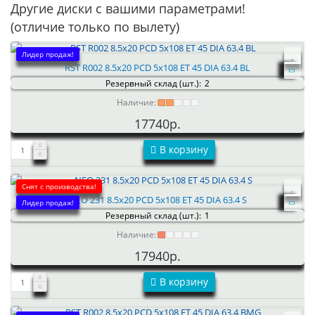
Другие диски с вашими параметрами!
(отличие только по вылету)
Лидер продаж!
RST R002 8.5x20 PCD 5x108 ET 45 DIA 63.4 BL
Резервный склад (шт.):
2
Наличие:
17740р.
В корзину
Снят с производства!
NEO 231 8.5x20 PCD 5x108 ET 45 DIA 63.4 S
Лидер продаж!
Резервный склад (шт.):
1
Наличие:
17940р.
В корзину