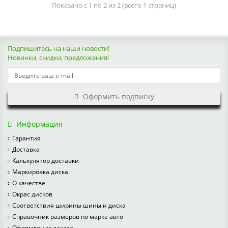
Показано с 1 по 2 из 2 (всего 1 страниц)
Подпишитесь на наши новости!
Новинки, скидки, предложения!
Оформить подписку
Информация
Гарантия
Доставка
Калькулятор доставки
Маркировка диска
О качестве
Окрас дисков
Соответствия ширины шины и диска
Справочник размеров по марке авто
Оформление заказа