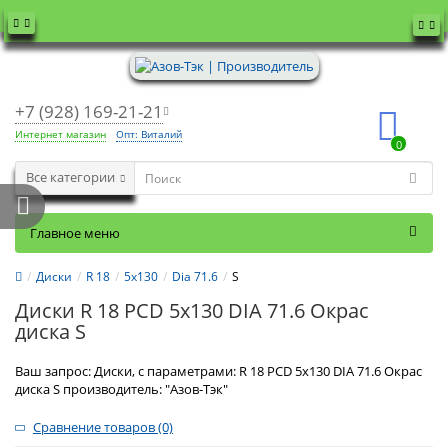
+7 (928) 169-21-21
Интернет магазин
Опт: Виталий
0
Все категории
Главное меню
Диски
R 18
5x130
Dia 71.6
S
Диски R 18 PCD 5x130 DIA 71.6 Окрас
диска S
Ваш запрос: Диски, с параметрами: R 18 PCD 5x130 DIA 71.6 Окрас
диска S производитель: "Азов-Тэк"
Сравнение товаров (0)