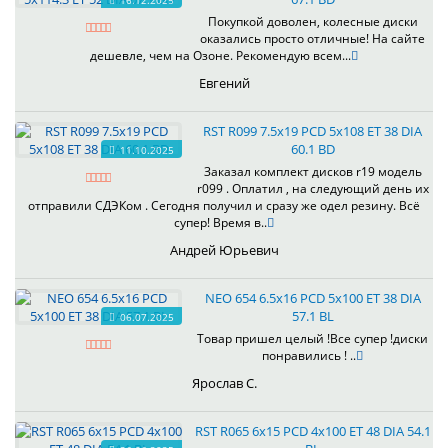
16.12.2025
Покупкой доволен, колесные диски
оказались просто отличные! На сайте
дешевле, чем на Озоне. Рекомендую всем...
Евгений
RST R099 7.5x19 PCD 5x108 ET 38 DIA
60.1 BD
11.10.2025
Заказал комплект дисков r19 модель
r099 . Оплатил , на следующий день их
отправили СДЭКом . Сегодня получил и сразу же одел резину. Всё
супер! Время в..
Андрей Юрьевич
NEO 654 6.5x16 PCD 5x100 ET 38 DIA
57.1 BL
06.07.2025
Товар пришел целый !Все супер !диски
понравились ! ..
Ярослав С.
RST R065 6x15 PCD 4x100 ET 48 DIA 54.1