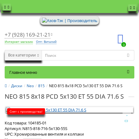
+7 (928) 169-21-21
Интернет магазин
Опт: Виталий
0
Все категории
Главное меню
Диски
Neo
815
NEO 815 8x18 PCD 5x130 ET 55 DIA 71.6 S
NEO 815 8x18 PCD 5x130 ET 55 DIA 71.6 S
Снят с производства!
Код товара:
104185-01
Артикул:
N815-818-716-5x130-55S
UPC:
Хромированные вентиля и колпаки