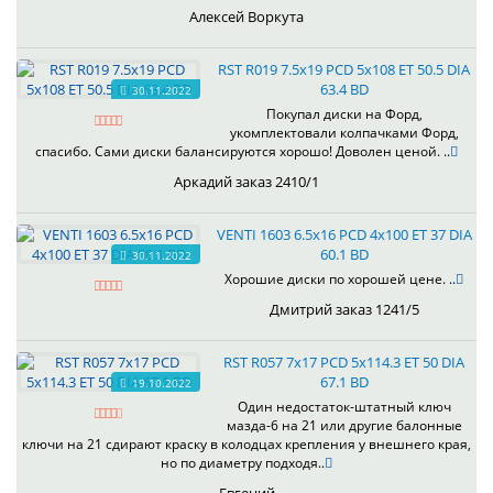
Алексей Воркута
RST R019 7.5x19 PCD 5x108 ET 50.5 DIA
63.4 BD
30.11.2022
Покупал диски на Форд,
укомплектовали колпачками Форд,
спасибо. Сами диски балансируются хорошо! Доволен ценой. ..
Аркадий заказ 2410/1
VENTI 1603 6.5x16 PCD 4x100 ET 37 DIA
60.1 BD
30.11.2022
Хорошие диски по хорошей цене. ..
Дмитрий заказ 1241/5
RST R057 7x17 PCD 5x114.3 ET 50 DIA
67.1 BD
19.10.2022
Один недостаток-штатный ключ
мазда-6 на 21 или другие балонные
ключи на 21 сдирают краску в колодцах крепления у внешнего края,
но по диаметру подходя..