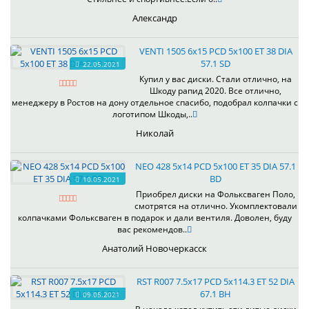
Александр
VENTI 1505 6x15 PCD 5x100 ET 38 DIA
57.1 SD
22.05.2021
Купил у вас диски. Стали отлично, на
Шкоду рапид 2020. Все отлично,
менеджеру в Ростов на дону отдельное спасибо, подобрал колпачки с
логотипом Шкоды,..
Николай
NEO 428 5x14 PCD 5x100 ET 35 DIA 57.1
BD
10.05.2021
Приобрел диски на Фольксваген Поло,
смотрятся на отлично. Укомплектовали
колпачками Фольксваген в подарок и дали вентиля. Доволен, буду
вас рекомендов..
Анатолий Новочеркасск
RST R007 7.5x17 PCD 5x114.3 ET 52 DIA
67.1 BH
09.05.2021