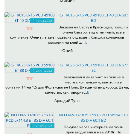
Михаил
RST R015 6x15 PCD 4x100 ET 40 DIA 60.1
BD
13.03.2022
Заказал на Весту в Краснодар, пришли
очень быстро. вид отличный, все в
комплекте. Очень легкие подвеска отдыхает. Крышки колпачков
приклеил на клей дл..
Юрий
RST R025 6x15 PCD 5x100 ET 38 DIA 57.1
SL
28.01.2022
Заказывал в интернет магазине в
месте с колпачками, вентиляи и
болтами 14 на 1.5 для Фольксваген Поло. Внешний вид хорош. Цена,
качество, как говоритс..
Аркадий Тула
NEO N-V03-1875 7.5x18 PCD 5x114.3 ET
35 DIA 60.1 BD
23.01.2022
Покупал через интернет-магазин
производителя в мае 2019г. По