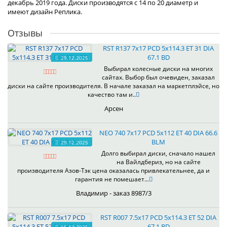
декабрь 2019 года. Диски производятся с 14 по 20 диаметр и
имеют дизайн Реплика.
Отзывы
RST R137 7x17 PCD 5x114.3 ET 31 DIA
67.1 BD
29.12.2025
Выбирал колесные диски на многих
сайтах. Выбор был очевиден, заказал
диски на сайте производителя. В начале заказал на маркетплэйсе, но
качество там и..
Арсен
NEO 740 7x17 PCD 5x112 ET 40 DIA 66.6
BLM
29.12.2025
Долго выбирал диски, сначало нашел
на Вайлдбериз, но на сайте
производителя Азов-Тэк цена оказалась привлекательнее, да и
гарантия не помешает...
Владимир - заказ 8987/3
RST R007 7.5x17 PCD 5x114.3 ET 52 DIA
67.1 BD