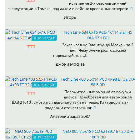
истечение 2-х сезонов зимней
эксплуатации в Томске, под лаком в районе крепежных отверсти..
Игорь
Tech Line 634 6x16 PCD 4x114.3 ET 45
DIA 67.1 BD
20.12.2021
Заказывал на Элантру, до Москвы за 2
дня. Чему очень рад. К дискам
нареканий нет. ..
Джони Москва
Tech Line 403 5.5x14 PCD 4x98 ET 32 DIA
58.6 BD
18.12.2021
Положительные эмоции от покупки
дисков. Приобретал для автомобиля
ВАЗ 21010 , смотрятся довольно таки не плохо. Как говорится -
поддержи отечественног..
Анатолий заказ 2087
NEO 805 7.5x18 PCD 6x139.7 ET 25 DIA
106.1 BD
17.12.2021