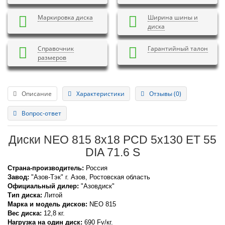
Маркировка диска
Ширина шины и
диска
Справочник
Гарантийный талон
размеров
Описание
Характеристики
Отзывы (0)
Вопрос-ответ
Диски NEO 815 8x18 PCD 5x130 ET 55
DIA 71.6 S
Страна-производитель:
Россия
Завод:
"Азов-Тэк" г. Азов, Ростовская область
Официальный дилер:
"Азовдиск"
Тип диска:
Литой
Марка и модель дисков:
NEO
815
Вес диска:
12,8 кг.
Нагрузка на один диск:
690 Fv/кг.