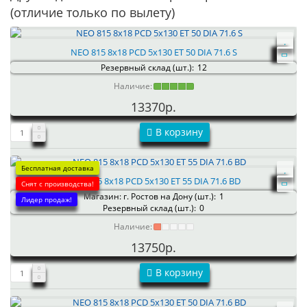
(отличие только по вылету)
NEO 815 8x18 PCD 5x130 ET 50 DIA 71.6 S
Резервный склад (шт.):
12
Наличие:
13370р.
В корзину
Бесплатная доставка
NEO 815 8x18 PCD 5x130 ET 55 DIA 71.6 BD
Снят с производства!
Магазин: г. Ростов на Дону (шт.):
1
Лидер продаж!
Резервный склад (шт.):
0
Наличие:
13750р.
В корзину