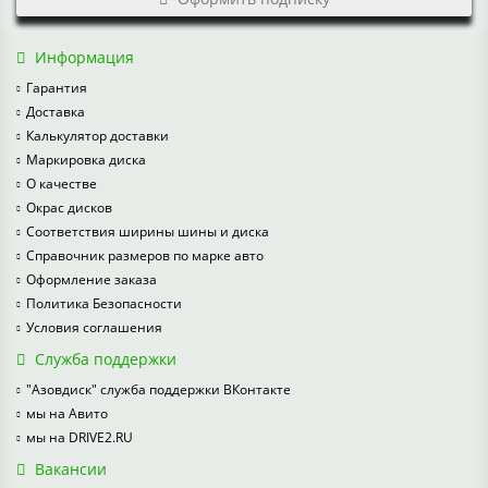
Информация
Гарантия
Доставка
Калькулятор доставки
Маркировка диска
О качестве
Окрас дисков
Соответствия ширины шины и диска
Справочник размеров по марке авто
Оформление заказа
Политика Безопасности
Условия соглашения
Служба поддержки
"Азовдиск" служба поддержки ВКонтакте
мы на Авито
мы на DRIVE2.RU
Вакансии