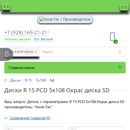
+7 (928) 169-21-21
Интернет магазин
Опт: Виталий
0
Все категории
Главное меню
Диски
R 15
5x108
Sd
Диски R 15 PCD 5x108 Окрас диска SD
Ваш запрос: Диски, с параметрами: R 15 PCD 5x108 Окрас диска SD
производитель: "Азов-Тэк"
Сравнение товаров (0)