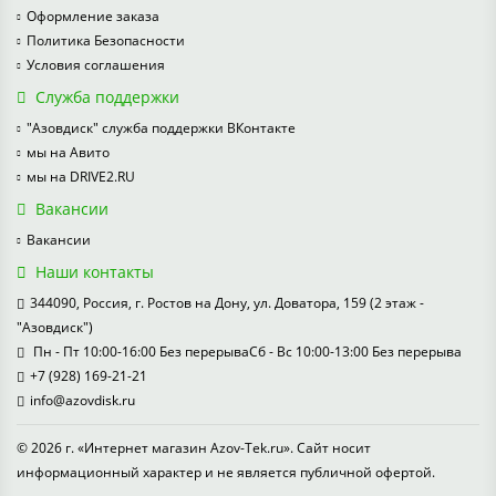
Оформление заказа
Политика Безопасности
Условия соглашения
Служба поддержки
"Азовдиск" служба поддержки ВКонтакте
мы на Авито
мы на DRIVE2.RU
Вакансии
Вакансии
Наши контакты
344090, Россия, г. Ростов на Дону, ул. Доватора, 159 (2 этаж -
"Азовдиск")
Пн - Пт 10:00-16:00 Без перерываСб - Вс 10:00-13:00 Без перерыва
+7 (928) 169-21-21
info@azovdisk.ru
© 2026 г. «Интернет магазин Azov-Tek.ru». Сайт носит
информационный характер и не является публичной офертой.