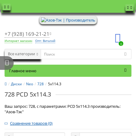
+7 (928) 169-21-21
Интернет магазин
Опт: Виталий
0
Все категории
Главное меню
Диски
Neo
728
5x114.3
728 PCD 5x114.3
Ваш запрос: 728, с параметрами: PCD 5x114.3 производитель:
"Азов-Тэк"
Сравнение товаров (0)