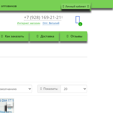
я оптовиков
Личный кабинет
+7 (928) 169-21-21
Интернет магазин
Опт: Виталий
0
Как заказать
Доставка
Отзывы
Показать:
DIA 67.1