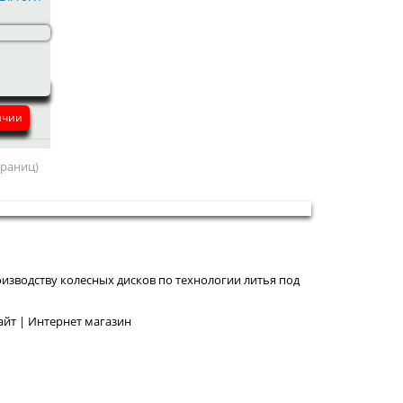
ичии
страниц)
изводству колесных дисков по технологии литья под
йт | Интернет магазин