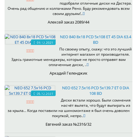
подобрали отличные диски на Дастера.
Очень рад общению и колпачками Рено. Буду рекомендовать всем
своим друзьям!..
Алексей заказ 2089/44
NEO 840 8x18 PCD 5x108 ET 45 DIA 63.4
BD
09.12.2021
По своему опыту, скажу: что это лучший
интернет магазин от производителя.
Здесь грамотные менеджеры, которые не просто отправят вам
оплаченные диски, ..
Аркадий Геленджик
NEO 652 7.5x16 PCD 5x139.7 ET 0 DIA
108 BD
05.12.2021
Диски встали хорошо. Были сомнения
насчёт вылета, что будут выпирать из
за крыла... Когда поставили на шиномонтаже я был очень доволен
покупкой, непро..
Евгений заказ №2316/32