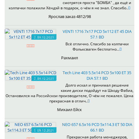
смотрятся проста "БОМБА" , да ещё и
колпачки полажили Хёндэй в подарок, о чём я не знал. Спасибо..
Ярослав заказ 4812/98
VENTI 1716 7x17 PCD 5x112 ET 45 DIA
57.1 BD
09.12.2021
Всё отлично. Спасибо за колпачки
Фольксваген бесплатно...
Рахмаил
Tech Line 403 5.5x14 PCD 5x100 ET 35
DIA 57.1 BD
09.12.2021
Долго искал и принимал решение
какие диски подойдут на Шкоду Фабиа,
Остановился на Российскои производителе, О чём не пожалел. Цена
прекрасная в отлич..
Михаил Ейск
NEO 657 6.5x16 PCD 5x114.3 ET 50 DIA
66.1 BD
09.12.2021
Прекрасная работа менеджеров,