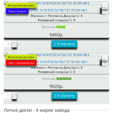
Бесплатная доставка
NEO 641 7x16 PCD 5x139.7 ET 35 DIA 98 S
Лидер продаж!
Магазин: г. Ростов на Дону (шт.):
4
Резервный склад (шт.):
0
Наличие:
9460р.
В корзину
Бесплатная доставка
NEO 669 7x16 PCD 5x139.7 ET 35 DIA 98 S
Снят с производства!
Магазин: г. Ростов на Дону (шт.):
8
Резервный склад (шт.):
0
Наличие:
9920р.
В корзину
Литые диски - 4 марки завода