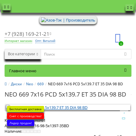
+7 (928) 169-21-21
Интернет магазин
Опт: Виталий
0
Все категории
Главное меню
Диски
Neo
669
NEO 669 7x16 PCD 5x139.7 ET 35 DIA 98 BD
NEO 669 7x16 PCD 5x139.7 ET 35 DIA 98 BD
Бесплатная доставка
Снят с производства!
Код товара:
105943-01
Лидер продаж!
Артикул:
N669-716-98-5x1397-35BD
Наличие: