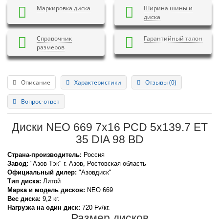
Маркировка диска
Ширина шины и
диска
Справочник
Гарантийный талон
размеров
Описание
Характеристики
Отзывы (0)
Вопрос-ответ
Диски NEO 669 7x16 PCD 5x139.7 ET
35 DIA 98 BD
Страна-производитель:
Россия
Завод:
"Азов-Тэк" г. Азов, Ростовская область
Официальный дилер:
"Азовдиск"
Тип диска:
Литой
Марка и модель дисков:
NEO
669
Вес диска:
9,2 кг.
Нагрузка на один диск:
720 Fv/кг.
Размер дисков