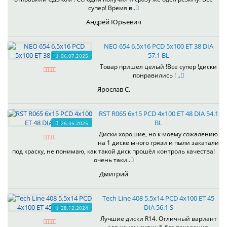
супер! Время в..
Андрей Юрьевич
NEO 654 6.5x16 PCD 5x100 ET 38 DIA
57.1 BL
06.07.2025
Товар пришел целый !Все супер !диски
понравились ! ..
Ярослав С.
RST R065 6x15 PCD 4x100 ET 48 DIA 54.1
BL
26.06.2025
Диски хорошие, но к моему сожалению
на 1 диске много грязи и пыли закатали
под краску, не понимаю, как такой диск прошёл контроль качества!
очень таки..
Дмитрий
Tech Line 408 5.5x14 PCD 4x100 ET 45
DIA 56.1 S
28.12.2024
Лучшие диски R14. Отличный вариант