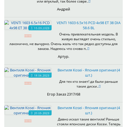
или впуклый, так более совре..
Андрей
VENTI 1603 6.5x16 PCD 4x98 ET 38 DIA
58.6 BL
19.09.2023
Очень привлекательная модель. В
живую выглядят очень стильно,
лаконично, не вычурно. Очень жаль что так редко доступны для
заказа. Надеюсь что снова п..
Артур.
Вентиля Kosei - Япония оригинал (4
шт.)
18.06.2023
Для тех кто знает! да были раньше
такие диски..
Егор Заказ 2317/68
Вентиля Kosei - Япония оригинал (4
шт.)
20.05.2023
Давно искал такие вентиля! Раньше
стояли японские диски Косеи. Теперь