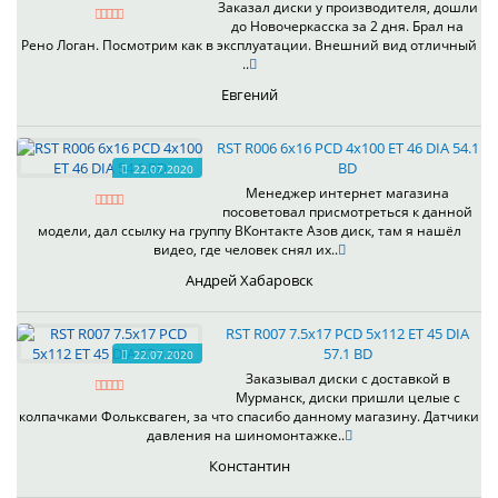
Заказал диски у производителя, дошли
до Новочеркасска за 2 дня. Брал на
Рено Логан. Посмотрим как в эксплуатации. Внешний вид отличный
..
Евгений
RST R006 6x16 PCD 4x100 ET 46 DIA 54.1
BD
22.07.2020
Менеджер интернет магазина
посоветовал присмотреться к данной
модели, дал ссылку на группу ВКонтакте Азов диск, там я нашёл
видео, где человек снял их..
Андрей Хабаровск
RST R007 7.5x17 PCD 5x112 ET 45 DIA
57.1 BD
22.07.2020
Заказывал диски с доставкой в
Мурманск, диски пришли целые с
колпачками Фольксваген, за что спасибо данному магазину. Датчики
давления на шиномонтажке..
Константин