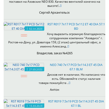
поставил на Азовские NEO 830. Качество вентилей конечно на
высоте!..
Сергей Архангельск
RST R017 7x17 PCD 5x112 ET 40 DIA 57.1
BD
02.04.2023
Хочу выразить огромную благодарность
сотрудникам компании "Азовдиск" г.
Ростов-на-Дону, ул. Доватора 159, (2 этаж) центральный офис, а
именно Александ..
Владислав, заказ №4265
NEO 740 7x17 PCD 5x114.3 ET 45 DIA
67.1 BLM
27.03.2023
Дисков нет в наличии. Но написано что
есть. Обновляйте статус наличия
товара пожалуйста ..
Антон
RST R019 7.5x19 PCD 5x114.3 ET 45 DIA
67.1 BL
15.03.2023