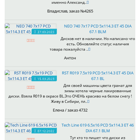
именно Александ..
Владислав, заказ №4265
NEO 740 7x17 PCD 5x114.3 ET 45 DIA
67.1 BLM
27.03.2023
Дисков нет в наличии. Но написано что
есть. Обновляйте статус наличия
товара пожалуйста ..
Антон
RST R019 7.5x19 PCD 5x114.3 ET 45 DIA
67.1 BL
15.03.2023
Для своей машины цвета гранат для
зимы хотела черные лакированные
диски. Взяла R019 в окрасе BL.Это ОЧЕНЬ красиво на белом снегу !
Живу в Сибири, пл..
Елена / заказ 4732
Tech Line 619 6.5x16 PCD 5x114.3 ET 46
DIA 67.1 BLM
07.12.2022
Тут кто то пишет что диски из