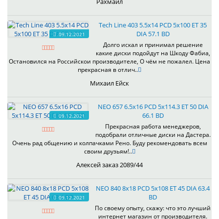
Рахмаил
Tech Line 403 5.5x14 PCD 5x100 ET 35
DIA 57.1 BD
09.12.2021
Долго искал и принимал решение
какие диски подойдут на Шкоду Фабиа,
Остановился на Российскои производителе, О чём не пожалел. Цена
прекрасная в отлич..
Михаил Ейск
NEO 657 6.5x16 PCD 5x114.3 ET 50 DIA
66.1 BD
09.12.2021
Прекрасная работа менеджеров,
подобрали отличные диски на Дастера.
Очень рад общению и колпачками Рено. Буду рекомендовать всем
своим друзьям!..
Алексей заказ 2089/44
NEO 840 8x18 PCD 5x108 ET 45 DIA 63.4
BD
09.12.2021
По своему опыту, скажу: что это лучший
интернет магазин от производителя.