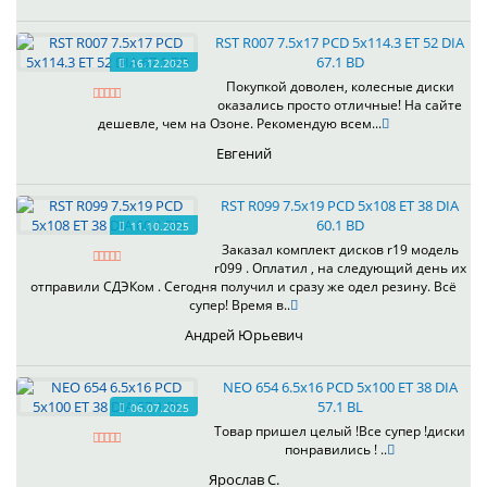
RST R007 7.5x17 PCD 5x114.3 ET 52 DIA
67.1 BD
16.12.2025
Покупкой доволен, колесные диски
оказались просто отличные! На сайте
дешевле, чем на Озоне. Рекомендую всем...
Евгений
RST R099 7.5x19 PCD 5x108 ET 38 DIA
60.1 BD
11.10.2025
Заказал комплект дисков r19 модель
r099 . Оплатил , на следующий день их
отправили СДЭКом . Сегодня получил и сразу же одел резину. Всё
супер! Время в..
Андрей Юрьевич
NEO 654 6.5x16 PCD 5x100 ET 38 DIA
57.1 BL
06.07.2025
Товар пришел целый !Все супер !диски
понравились ! ..
Ярослав С.