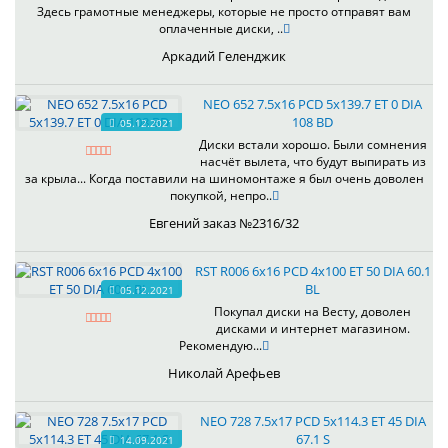
Здесь грамотные менеджеры, которые не просто отправят вам
оплаченные диски, ..
Аркадий Геленджик
NEO 652 7.5x16 PCD 5x139.7 ET 0 DIA
108 BD
05.12.2021
Диски встали хорошо. Были сомнения
насчёт вылета, что будут выпирать из
за крыла... Когда поставили на шиномонтаже я был очень доволен
покупкой, непро..
Евгений заказ №2316/32
RST R006 6x16 PCD 4x100 ET 50 DIA 60.1
BL
05.12.2021
Покупал диски на Весту, доволен
дисками и интернет магазином.
Рекомендую...
Николай Арефьев
NEO 728 7.5x17 PCD 5x114.3 ET 45 DIA
67.1 S
14.09.2021