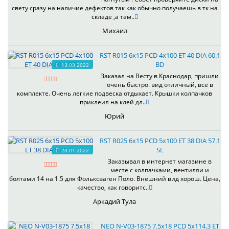
свету сразу на наличие дефектов так как обычно получаешь в тк на
складе ,а там..
Михаил
RST R015 6x15 PCD 4x100 ET 40 DIA 60.1
BD
13.03.2022
Заказал на Весту в Краснодар, пришли
очень быстро. вид отличный, все в
комплекте. Очень легкие подвеска отдыхает. Крышки колпачков
приклеил на клей дл..
Юрий
RST R025 6x15 PCD 5x100 ET 38 DIA 57.1
SL
28.01.2022
Заказывал в интернет магазине в
месте с колпачками, вентиляи и
болтами 14 на 1.5 для Фольксваген Поло. Внешний вид хорош. Цена,
качество, как говоритс..
Аркадий Тула
NEO N-V03-1875 7.5x18 PCD 5x114.3 ET