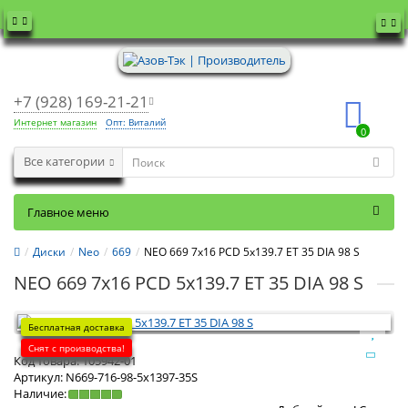
+7 (928) 169-21-21
Интернет магазин
Опт: Виталий
0
Все категории
Главное меню
Диски
Neo
669
NEO 669 7x16 PCD 5x139.7 ET 35 DIA 98 S
NEO 669 7x16 PCD 5x139.7 ET 35 DIA 98 S
Бесплатная доставка
Снят с производства!
Код товара:
105942-01
Артикул:
N669-716-98-5x1397-35S
Наличие: