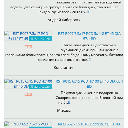
посоветовал присмотреться к данной
модели, дал ссылку на группу ВКонтакте Азов диск, там я нашёл
видео, где человек снял их..
Андрей Хабаровск
RST R007 7.5x17 PCD 5x112 ET 45 DIA
57.1 BD
22.07.2020
Заказывал диски с доставкой в
Мурманск, диски пришли целые с
колпачками Фольксваген, за что спасибо данному магазину. Датчики
давления на шиномонтажке..
Константин
RST R015 6x15 PCD 4x100 ET 40 DIA 60.1
BD
22.07.2020
Покупал диски жене в подарок на
Солярис, жена довольна. Внешний вид
на 5...
Михаил
NEO 652 7.5x16 PCD 5x139.7 ET 0 DIA