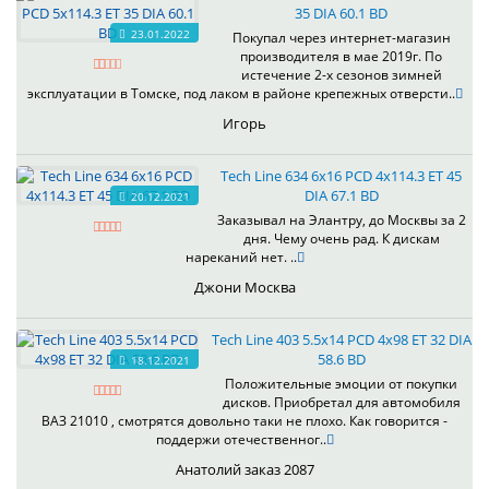
35 DIA 60.1 BD
23.01.2022
Покупал через интернет-магазин
производителя в мае 2019г. По
истечение 2-х сезонов зимней
эксплуатации в Томске, под лаком в районе крепежных отверсти..
Игорь
Tech Line 634 6x16 PCD 4x114.3 ET 45
DIA 67.1 BD
20.12.2021
Заказывал на Элантру, до Москвы за 2
дня. Чему очень рад. К дискам
нареканий нет. ..
Джони Москва
Tech Line 403 5.5x14 PCD 4x98 ET 32 DIA
58.6 BD
18.12.2021
Положительные эмоции от покупки
дисков. Приобретал для автомобиля
ВАЗ 21010 , смотрятся довольно таки не плохо. Как говорится -
поддержи отечественног..
Анатолий заказ 2087