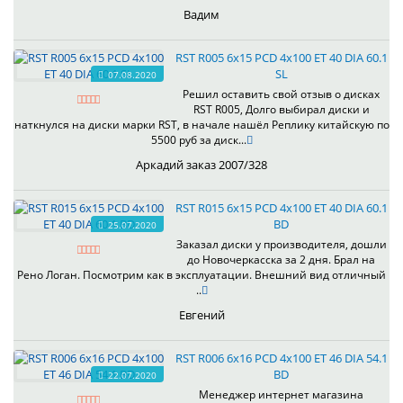
Вадим
RST R005 6x15 PCD 4x100 ET 40 DIA 60.1
SL
07.08.2020
Решил оставить свой отзыв о дисках
RST R005, Долго выбирал диски и
наткнулся на диски марки RST, в начале нашёл Реплику китайскую по
5500 руб за диск...
Аркадий заказ 2007/328
RST R015 6x15 PCD 4x100 ET 40 DIA 60.1
BD
25.07.2020
Заказал диски у производителя, дошли
до Новочеркасска за 2 дня. Брал на
Рено Логан. Посмотрим как в эксплуатации. Внешний вид отличный
..
Евгений
RST R006 6x16 PCD 4x100 ET 46 DIA 54.1
BD
22.07.2020
Менеджер интернет магазина