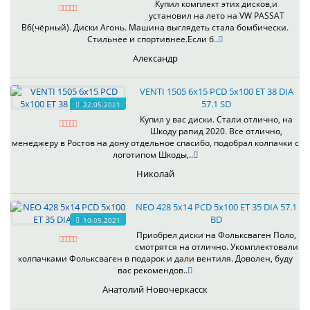
Купил комплект этих дисков,и
установил на лето на VW PASSAT
B6(чёрный). Диски Агонь. Машина выглядеть стала бомбически.
Стильнее и спортивнее.Если б..
Александр
VENTI 1505 6x15 PCD 5x100 ET 38 DIA
57.1 SD
22.05.2021
Купил у вас диски. Стали отлично, на
Шкоду рапид 2020. Все отлично,
менеджеру в Ростов на дону отдельное спасибо, подобрал колпачки с
логотипом Шкоды,..
Николай
NEO 428 5x14 PCD 5x100 ET 35 DIA 57.1
BD
10.05.2021
Приобрел диски на Фольксваген Поло,
смотрятся на отлично. Укомплектовали
колпачками Фольксваген в подарок и дали вентиля. Доволен, буду
вас рекомендов..
Анатолий Новочеркасск