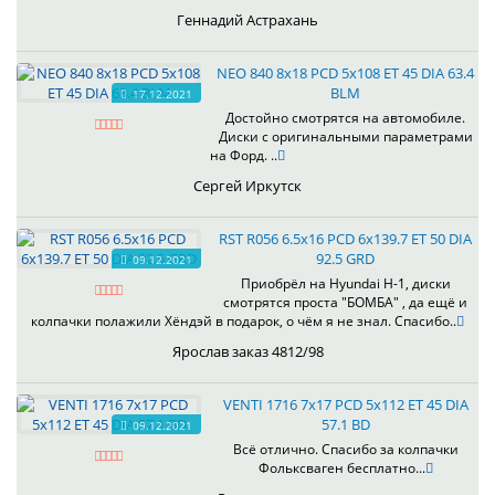
Геннадий Астрахань
NEO 840 8x18 PCD 5x108 ET 45 DIA 63.4
BLM
17.12.2021
Достойно смотрятся на автомобиле.
Диски с оригинальными параметрами
на Форд. ..
Сергей Иркутск
RST R056 6.5x16 PCD 6x139.7 ET 50 DIA
92.5 GRD
09.12.2021
Приобрёл на Hyundai H-1, диски
смотрятся проста "БОМБА" , да ещё и
колпачки полажили Хёндэй в подарок, о чём я не знал. Спасибо..
Ярослав заказ 4812/98
VENTI 1716 7x17 PCD 5x112 ET 45 DIA
57.1 BD
09.12.2021
Всё отлично. Спасибо за колпачки
Фольксваген бесплатно...