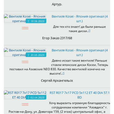
Артур.
Вентиля Kosei - Япония оригинал (4
шт.)
18.06.2023
Для тех кто знает! да были раньше
такие диски..
Егор Заказ 2317/68
Вентиля Kosei - Япония оригинал (4
шт.)
20.05.2023
Давно искал такие вентиля! Раньше
стояли японские диски Косеи. Теперь
поставил на Азовские NEO 830. Качество вентилей конечно на
высоте!..
Сергей Архангельск
RST R017 7x17 PCD 5x112 ET 40 DIA 57.1
BD
02.04.2023
Хочу выразить огромную благодарность
сотрудникам компании "Азовдиск" г.
Ростов-на-Дону, ул. Доватора 159, (2 этаж) центральный офис, а