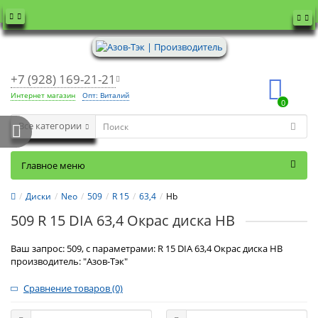
+7 (928) 169-21-21
Интернет магазин
Опт: Виталий
0
Все категории
Главное меню
Диски
Neo
509
R 15
63,4
Hb
509 R 15 DIA 63,4 Окрас диска HB
Ваш запрос: 509, с параметрами: R 15 DIA 63,4 Окрас диска HB
производитель: "Азов-Тэк"
Сравнение товаров (0)