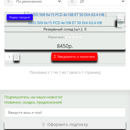
Лидер продаж!
NEO 509 6x15 PCD 4x108 ET 50 DIA 63.4 HB
Резервный склад (шт.):
0
Наличие:
8450р.
Уведомить о наличии
Показано с 1 по 1 из 1 (всего 1 страниц)
Подпишитесь на наши новости!
Новинки, скидки, предложения!
Оформить подписку