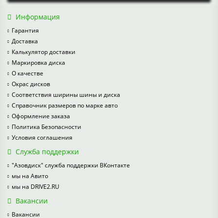
Информация
Гарантия
Доставка
Калькулятор доставки
Маркировка диска
О качестве
Окрас дисков
Соответствия ширины шины и диска
Справочник размеров по марке авто
Оформление заказа
Политика Безопасности
Условия соглашения
Служба поддержки
"Азовдиск" служба поддержки ВКонтакте
мы на Авито
мы на DRIVE2.RU
Вакансии
Вакансии