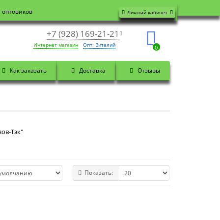
я оптовиков
Личный кабинет
+7 (928) 169-21-21
Интернет магазин
Опт: Виталий
0
Как заказать
Доставка
Отзывы
зов-Тэк"
Показать: