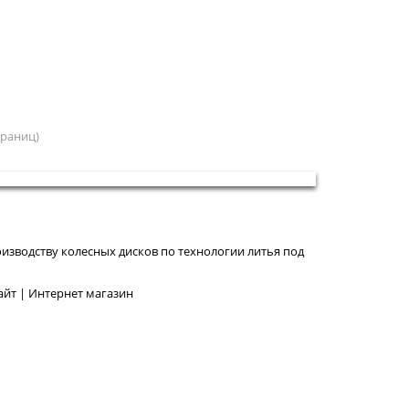
страниц)
изводству колесных дисков по технологии литья под
йт | Интернет магазин