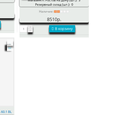
Магазин: г. Ростов на Дону (шт.):
3
Резервный склад (шт.):
0
Наличие:
8510р.
В корзину
 60.1 BL