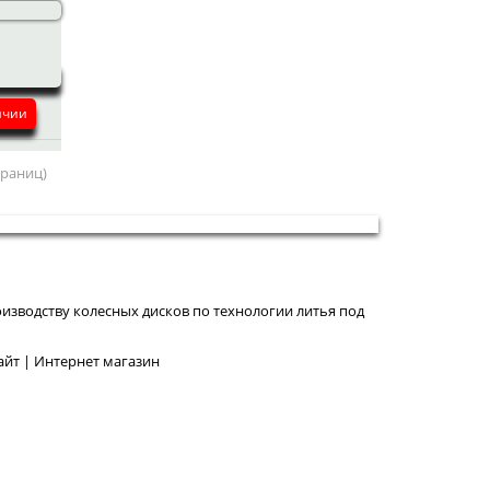
ичии
страниц)
изводству колесных дисков по технологии литья под
йт | Интернет магазин