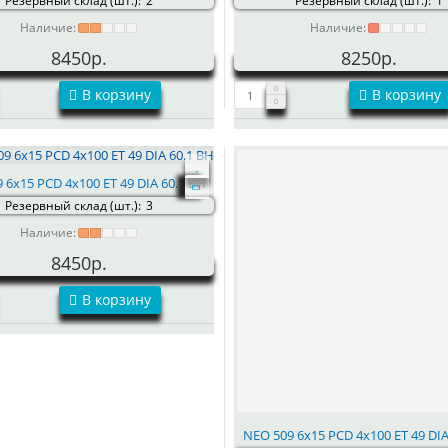
Резервный склад (шт.):
2
Резервный склад (шт.):
1
Наличие:
Наличие:
8450р.
8250р.
В корзину
В корзину
 6x15 PCD 4x100 ET 49 DIA 60.1 BH
Резервный склад (шт.):
3
Наличие:
8450р.
В корзину
NEO 509 6x15 PCD 4x100 ET 49 DIA