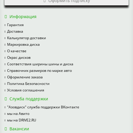
Оформить подписку
Информация
Гарантия
Доставка
Калькулятор доставки
Маркировка диска
О качестве
Окрас дисков
Соответствия ширины шины и диска
Справочник размеров по марке авто
Оформление заказа
Политика Безопасности
Условия соглашения
Служба поддержки
"Азовдиск" служба поддержки ВКонтакте
мы на Авито
мы на DRIVE2.RU
Вакансии