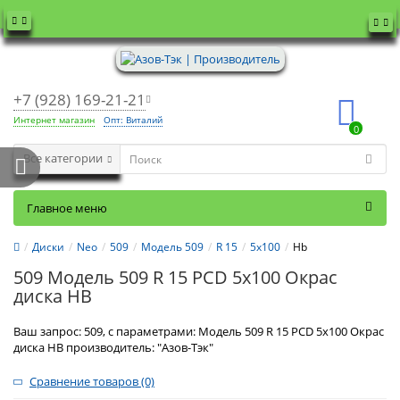
+7 (928) 169-21-21
Интернет магазин
Опт: Виталий
0
Все категории
Главное меню
Диски
Neo
509
Модель 509
R 15
5x100
Hb
509 Модель 509 R 15 PCD 5x100 Окрас
диска HB
Ваш запрос: 509, с параметрами: Модель 509 R 15 PCD 5x100 Окрас
диска HB производитель: "Азов-Тэк"
Сравнение товаров (0)