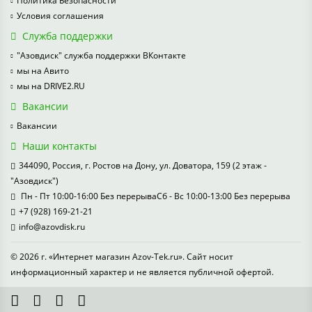
Политика Безопасности
Условия соглашения
Служба поддержки
"Азовдиск" служба поддержки ВКонтакте
мы на Авито
мы на DRIVE2.RU
Вакансии
Вакансии
Наши контакты
344090, Россия, г. Ростов на Дону, ул. Доватора, 159 (2 этаж -
"Азовдиск")
Пн - Пт 10:00-16:00 Без перерываСб - Вс 10:00-13:00 Без перерыва
+7 (928) 169-21-21
info@azovdisk.ru
© 2026 г. «Интернет магазин Azov-Tek.ru». Сайт носит
информационный характер и не является публичной офертой.