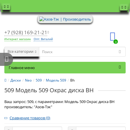
+7 (928) 169-21-21
Интернет магазин
Опт: Виталий
0
Все категории
Главное меню
Диски
Neo
509
Модель 509
Bh
509 Модель 509 Окрас диска BH
Ваш запрос: 509, с параметрами: Модель 509 Окрас диска BH
производитель: "Азов-Тэк"
Сравнение товаров (0)