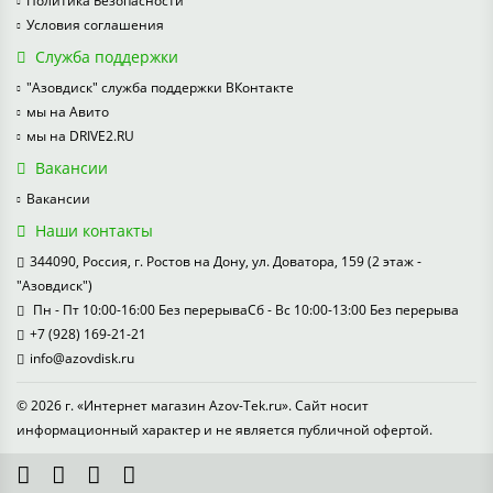
Политика Безопасности
Условия соглашения
Служба поддержки
"Азовдиск" служба поддержки ВКонтакте
мы на Авито
мы на DRIVE2.RU
Вакансии
Вакансии
Наши контакты
344090, Россия, г. Ростов на Дону, ул. Доватора, 159 (2 этаж -
"Азовдиск")
Пн - Пт 10:00-16:00 Без перерываСб - Вс 10:00-13:00 Без перерыва
+7 (928) 169-21-21
info@azovdisk.ru
© 2026 г. «Интернет магазин Azov-Tek.ru». Сайт носит
информационный характер и не является публичной офертой.