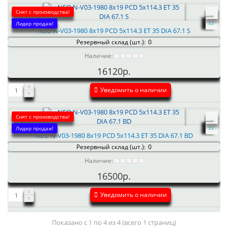
Снят с производства!
Лидер продаж!
NEO N-V03-1980 8x19 PCD 5x114.3 ET 35 DIA 67.1 S
Резервный склад (шт.):
0
Наличие:
16120р.
Уведомить о наличии
Снят с производства!
Лидер продаж!
NEO N-V03-1980 8x19 PCD 5x114.3 ET 35 DIA 67.1 BD
Резервный склад (шт.):
0
Наличие:
16500р.
Уведомить о наличии
Показано с 1 по 4 из 4 (всего 1 страниц)