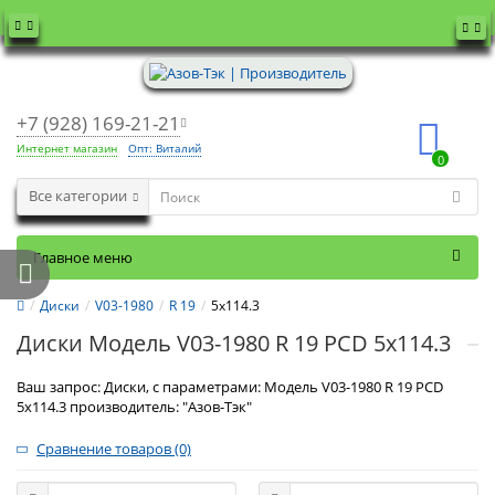
+7 (928) 169-21-21
Интернет магазин
Опт: Виталий
0
Все категории
Главное меню
Диски
V03-1980
R 19
5x114.3
Диски Модель V03-1980 R 19 PCD 5x114.3
Ваш запрос: Диски, с параметрами: Модель V03-1980 R 19 PCD
5x114.3 производитель: "Азов-Тэк"
Сравнение товаров (0)