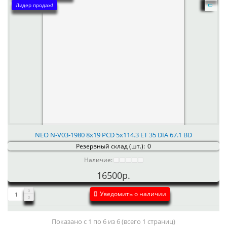
Лидер продаж!
NEO N-V03-1980 8x19 PCD 5x114.3 ET 35 DIA 67.1 BD
Резервный склад (шт.):
0
Наличие:
16500р.
Уведомить о наличии
Показано с 1 по 6 из 6 (всего 1 страниц)