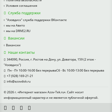
Политика Безопасности
Условия соглашения
Служба поддержки
"Азовдиск" служба поддержки ВКонтакте
мы на Авито
мы на DRIVE2.RU
Вакансии
Вакансии
Наши контакты
344090, Россия, г. Ростов на Дону, ул. Доватора, 159 (2 этаж -
"Азовдиск")
Пн - Пт 10:00-16:00 Без перерываСб - Вс 10:00-13:00 Без перерыва
+7 (928) 169-21-21
info@azovdisk.ru
© 2026 г. «Интернет магазин Azov-Tek.ru». Сайт носит
информационный характер и не является публичной офертой.