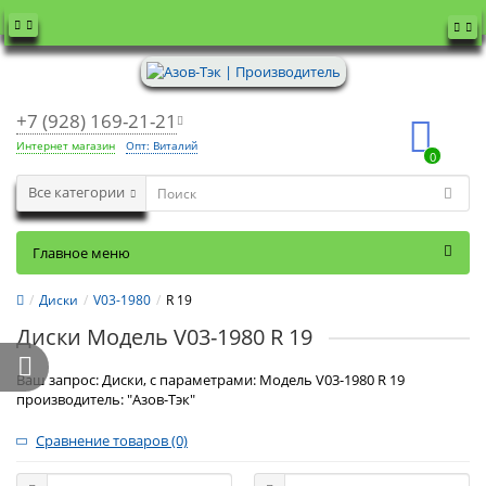
+7 (928) 169-21-21
Интернет магазин
Опт: Виталий
0
Все категории
Главное меню
Диски
V03-1980
R 19
Диски Модель V03-1980 R 19
Ваш запрос: Диски, с параметрами: Модель V03-1980 R 19
производитель: "Азов-Тэк"
Сравнение товаров (0)