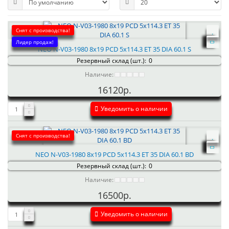
Снят с производства!
Лидер продаж!
NEO N-V03-1980 8x19 PCD 5x114.3 ET 35 DIA 60.1 S
Резервный склад (шт.):
0
Наличие:
16120р.
Уведомить о наличии
Снят с производства!
NEO N-V03-1980 8x19 PCD 5x114.3 ET 35 DIA 60.1 BD
Резервный склад (шт.):
0
Наличие:
16500р.
Уведомить о наличии